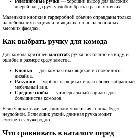
Рейлинговые ручки
— хороший выбор для высоких
дверей, когда ручку удобно брать в разных точках.
Маленькие кнопки в гардеробной обычно оправданы только
на небольших секциях или ящиках, но не на основных
высоких фасадах.
Как выбрать ручку для комода
Для комода критичен
масштаб
: ручка постоянно на виду, и
ошибка в размере сразу заметна.
Кнопки
— для компактных ящиков и спокойного
дизайна.
Ракушки
— удобны на ящиках и дают более собранный
мебельный вид.
Средние скобы
— универсальный вариант для
большинства комодов.
Если ящики тяжелые, слишком маленькая кнопка будет
неудобной. Если ящик узкий, длинная ручка может
смотреться чужеродно.
Что сравнивать в каталоге перед