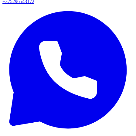
+375296543172