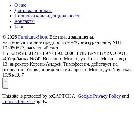
О нас
Доставка и оплата
Политика конфиденциальности
Контакты
Блог
© 2026
Furnitura-Shop
. Все права защищены.
Частное унитарное предприятие «Фурнитурка-бай», УНП
193950577, расчетный счет
BY50BPSB30123518970189330000, БИК BPSBBY2X, ОАО
«Сбер-банк» №742 Восток, г. Минск, ул. Петра Мстиславца
13, директор Корень Андрей Тимофеевич, действует на
основании Устава, юридический адрес: г. Минск, ул. Уручская
19/6 каб. 7
This site is protected by reCAPTCHA.
Google Privacy Policy
and
Terms of Service
apply.