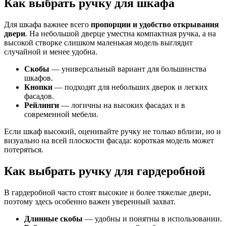
Как выбрать ручку для шкафа
Для шкафа важнее всего
пропорции и удобство открывания
двери
. На небольшой дверце уместна компактная ручка, а на
высокой створке слишком маленькая модель выглядит
случайной и менее удобна.
Скобы
— универсальный вариант для большинства
шкафов.
Кнопки
— подходят для небольших дверок и легких
фасадов.
Рейлинги
— логичны на высоких фасадах и в
современной мебели.
Если шкаф высокий, оценивайте ручку не только вблизи, но и
визуально на всей плоскости фасада: короткая модель может
потеряться.
Как выбрать ручку для гардеробной
В гардеробной часто стоят высокие и более тяжелые двери,
поэтому здесь особенно важен уверенный захват.
Длинные скобы
— удобны и понятны в использовании.