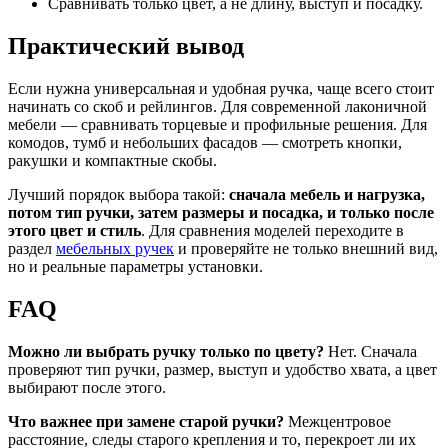
Сравнивать только цвет, а не длину, выступ и посадку.
Практический вывод
Если нужна универсальная и удобная ручка, чаще всего стоит
начинать со скоб и рейлингов. Для современной лаконичной
мебели — сравнивать торцевые и профильные решения. Для
комодов, тумб и небольших фасадов — смотреть кнопки,
ракушки и компактные скобы.
Лучший порядок выбора такой:
сначала мебель и нагрузка,
потом тип ручки, затем размеры и посадка, и только после
этого цвет и стиль
. Для сравнения моделей переходите в
раздел
мебельных ручек
и проверяйте не только внешний вид,
но и реальные параметры установки.
FAQ
Можно ли выбрать ручку только по цвету?
Нет. Сначала
проверяют тип ручки, размер, выступ и удобство хвата, а цвет
выбирают после этого.
Что важнее при замене старой ручки?
Межцентровое
расстояние, следы старого крепления и то, перекроет ли их