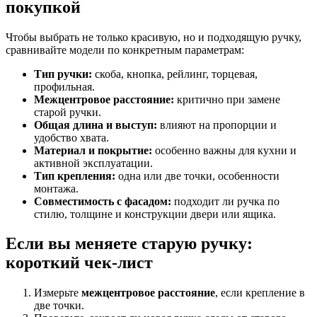
покупкой
Чтобы выбрать не только красивую, но и подходящую ручку,
сравнивайте модели по конкретным параметрам:
Тип ручки:
скоба, кнопка, рейлинг, торцевая,
профильная.
Межцентровое расстояние:
критично при замене
старой ручки.
Общая длина и выступ:
влияют на пропорции и
удобство хвата.
Материал и покрытие:
особенно важны для кухни и
активной эксплуатации.
Тип крепления:
одна или две точки, особенности
монтажа.
Совместимость с фасадом:
подходит ли ручка по
стилю, толщине и конструкции двери или ящика.
Если вы меняете старую ручку:
короткий чек-лист
Измерьте
межцентровое расстояние
, если крепление в
две точки.