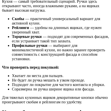
Кухня — самый требовательный сценарий. Ручки здесь
открывают часто, иногда влажными руками, а на ящиках
бывает высокая нагрузка.
Скобы
— практичный универсальный вариант для
активной кухни.
Рейлинги
— удобны на длинных ящиках, где нужен
уверенный хват.
Торцевые ручки
— подходят для современных фасадов,
если устраивает такой тип захвата.
Профильные ручки
— выбирают для
минималистичной кухни, но важно заранее проверить
совместимость с конструкцией фасада и способом
установки.
Что проверить перед покупкой:
Хватает ли места для пальцев.
Не будет ли ручка мешать в узком проходе.
Подходит ли покрытие для частого контакта и уборки.
Соразмерна ли ручка ширине ящика или фасада.
Для тяжелых кухонных ящиков декоративные кнопки обычно
проигрывают скобам и рейлингам по удобству.