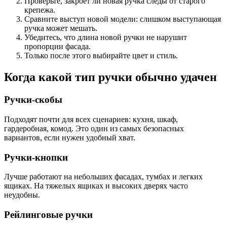
Проверьте, закроет ли новая ручка следы от старого
крепежа.
Сравните выступ новой модели: слишком выступающая
ручка может мешать.
Убедитесь, что длина новой ручки не нарушит
пропорции фасада.
Только после этого выбирайте цвет и стиль.
Когда какой тип ручки обычно удачен
Ручки-скобы
Подходят почти для всех сценариев: кухня, шкаф,
гардеробная, комод. Это один из самых безопасных
вариантов, если нужен удобный хват.
Ручки-кнопки
Лучше работают на небольших фасадах, тумбах и легких
ящиках. На тяжелых ящиках и высоких дверях часто
неудобны.
Рейлинговые ручки