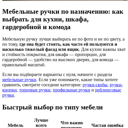
Мебельные ручки по назначению: как
выбрать для кухни, шкафа,
гардеробной и комода
Мебельную ручку лучше выбирать не по фото и не по цвету, а
по тому,
где она будет стоять, как часто ей пользуются и
насколько тяжелый фасад или ящик
. Для кухни важны хват
и стойкость покрытия, для шкафа — пропорции, для
гардеробной — удобство на высоких дверях, для комода —
правильный масштаб.
Если вы подбираете варианты с нуля, начните с раздела
мебельные ручки
. Если уже понимаете, какие типы хотите
сравнить, смотрите соседние категории:
ручки-скобы
,
ручки-
кнопки
,
торцевые ручки
,
профильные ручки
и
рейлинговые
ручки
.
Быстрый выбор по типу мебели
Лучше
Что важно
Мебель
всего
Частая ошибка
проверить