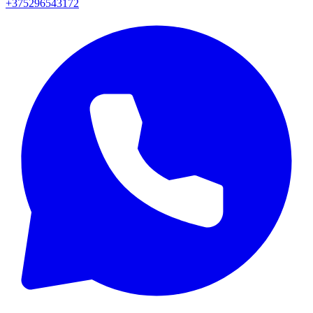
+375296543172