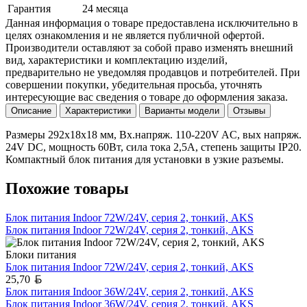
Гарантия
24 месяца
Данная информация о товаре предоставлена исключительно в
целях ознакомления и не является публичной офертой.
Производители оставляют за собой право изменять внешний
вид, характеристики и комплектацию изделий,
предварительно не уведомляя продавцов и потребителей. При
совершении покупки, убедительная просьба, уточнять
интересующие вас сведения о товаре до оформления заказа.
Описание
Характеристики
Варианты модели
Отзывы
Размеры 292х18х18 мм, Вх.напряж. 110-220V AC, вых напряж.
24V DC, мощность 60Вт, сила тока 2,5A, степень защиты IP20.
Компактный блок питания для установки в узкие разъемы.
Похожие товары
Блок питания Indoor 72W/24V, серия 2, тонкий, AKS
Блок питания Indoor 72W/24V, серия 2, тонкий, AKS
Блоки питания
Блок питания Indoor 72W/24V, серия 2, тонкий, AKS
Белорусский рубль
25,70
Блок питания Indoor 36W/24V, серия 2, тонкий, AKS
Блок питания Indoor 36W/24V, серия 2, тонкий, AKS