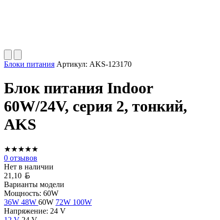
Блоки питания
Артикул:
AKS-123170
Блок питания Indoor
60W/24V, серия 2, тонкий,
AKS
★
★
★
★
★
0
отзывов
Нет в наличии
Белорусский рубль
21,10
Варианты модели
Мощность:
60W
36W
48W
60W
72W
100W
Напряжение:
24 V
12 V
24 V