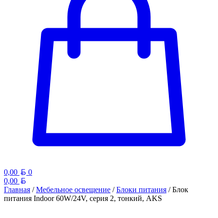
Белорусский рубль
0,00
0
Белорусский рубль
0,00
Главная
/
Мебельное освещение
/
Блоки питания
/ Блок
питания Indoor 60W/24V, серия 2, тонкий, AKS