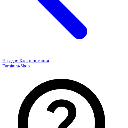
Назад в:
Блоки питания
Furnitura-Shop
.