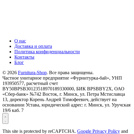
О нас
Доставка и оплата
Политика конфиденциальности
Контакты
Блог
© 2026
Furnitura-Shop
. Все права защищены.
Частное унитарное предприятие «Фурнитурка-бай», УНП
193950577, расчетный счет
BY50BPSB30123518970189330000, БИК BPSBBY2X, ОАО
«Сбер-банк» №742 Восток, г. Минск, ул. Петра Мстиславца
13, директор Корень Андрей Тимофеевич, действует на
основании Устава, юридический адрес: г. Минск, ул. Уручская
19/6 каб. 7
This site is protected by reCAPTCHA.
Google Privacy Policy
and