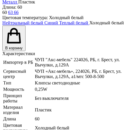
Металл
Пластик
Длина:
60
60
63
66
Цветовая температура:
Холодный белый
Нейтральный белый
Синий
Теплый белый
Холодный белый
В корзину
Характеристики
ЧУП "Акс-мебель" 224026, РБ, г. Брест, ул.
Импортер в РБ
Вычулки, д.129А
Сервисный
ЧУП «Акс-мебель», 224026, РБ, г. Брест, ул.
центр
Вычулки, д.129А, a1/мтс 500-8-500
Тип
Клипсы светодиодные
Мощность
0,25W
Принцип
Без выключателя
работы
Материал
Пластик
изделия
Длина
60
Цветовая
Холодный белый