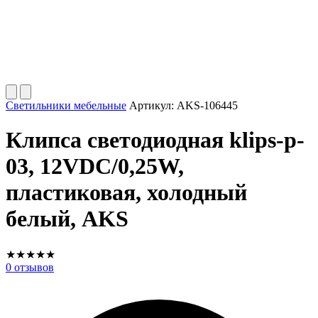
Светильники мебельные
Артикул:
AKS-106445
Клипса светодиодная klips-p-
03, 12VDC/0,25W,
пластиковая, холодный
белый, AKS
★
★
★
★
★
0
отзывов