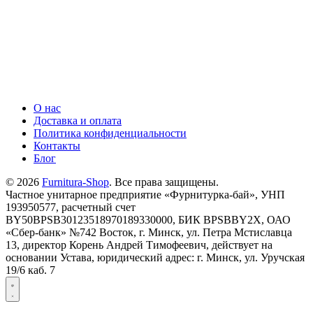
О нас
Доставка и оплата
Политика конфиденциальности
Контакты
Блог
© 2026
Furnitura-Shop
. Все права защищены.
Частное унитарное предприятие «Фурнитурка-бай», УНП
193950577, расчетный счет
BY50BPSB30123518970189330000, БИК BPSBBY2X, ОАО
«Сбер-банк» №742 Восток, г. Минск, ул. Петра Мстиславца
13, директор Корень Андрей Тимофеевич, действует на
основании Устава, юридический адрес: г. Минск, ул. Уручская
19/6 каб. 7