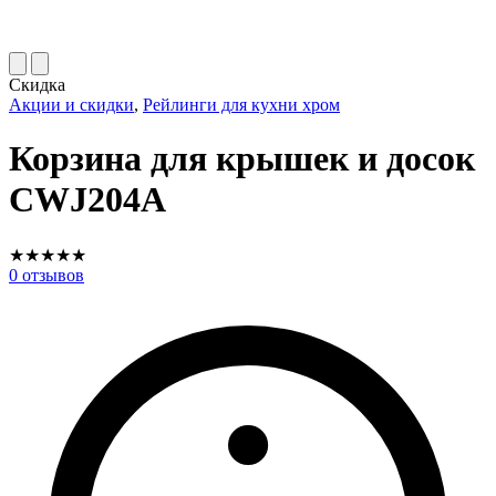
Скидка
Акции и скидки
,
Рейлинги для кухни хром
Корзина для крышек и досок
CWJ204A
★
★
★
★
★
0
отзывов