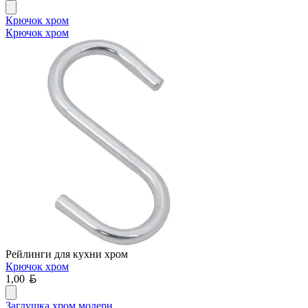
Крючок хром
Крючок хром
Рейлинги для кухни хром
Крючок хром
Белорусский рубль
1,00
Заглушка хром модерн