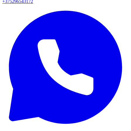
+375296543172