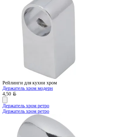
Рейлинги для кухни хром
Держатель хром модерн
Белорусский рубль
4,50
Держатель хром ретро
Держатель хром ретро