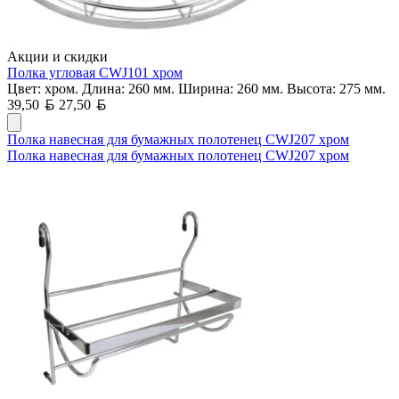
Акции и скидки
Полка угловая CWJ101 хром
Цвет: хром. Длина: 260 мм. Ширина: 260 мм. Высота: 275 мм.
Белорусский рубль
Белорусский рубль
39,50
27,50
Полка навесная для бумажных полотенец CWJ207 хром
Полка навесная для бумажных полотенец CWJ207 хром