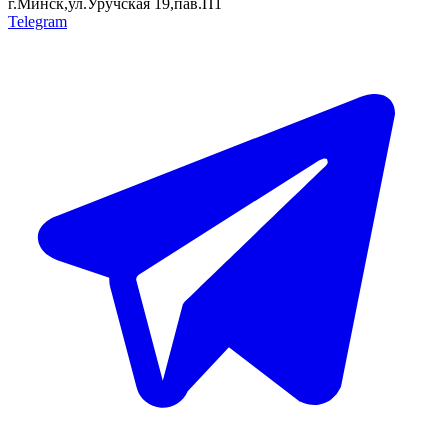
г.Минск,ул.Уручская 19,пав.П1
Telegram