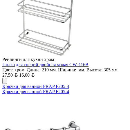
Рейлинги для кухни хром
Полка для специй двойная малая CWJ116B
Цвет: хром. Длина: 210 мм. Ширина: мм. Высота: 305 мм.
Белорусский рубль
Белорусский рубль
27,50
16,00
Крючки для ванной FRAP F205-4
Крючки для ванной FRAP F205-4