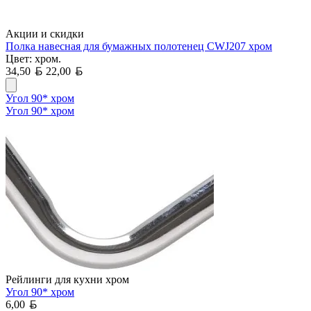
Акции и скидки
Полка навесная для бумажных полотенец CWJ207 хром
Цвет: хром.
Белорусский рубль
Белорусский рубль
34,50
22,00
Угол 90* хром
Угол 90* хром
Рейлинги для кухни хром
Угол 90* хром
Белорусский рубль
6,00