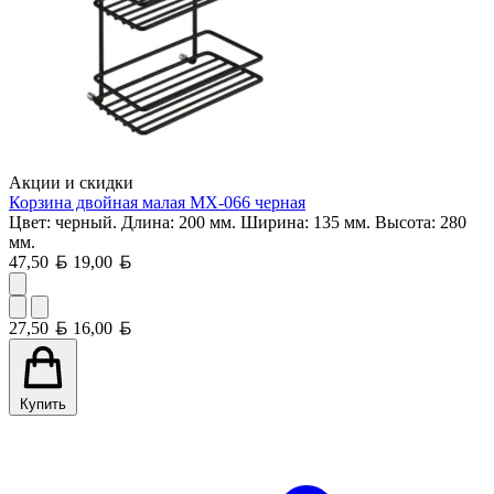
Акции и скидки
Корзина двойная малая MX-066 черная
Цвет: черный. Длина: 200 мм. Ширина: 135 мм. Высота: 280
мм.
Белорусский рубль
Белорусский рубль
47,50
19,00
Белорусский рубль
Белорусский рубль
27,50
16,00
Купить