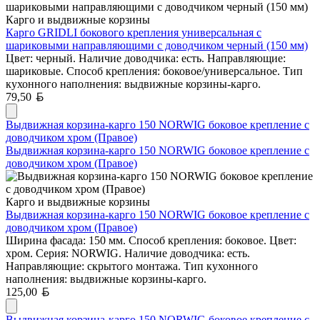
Карго и выдвижные корзины
Карго GRIDLI бокового крепления универсальная с
шариковыми направляющими с доводчиком черный (150 мм)
Цвет: черный. Наличие доводчика: есть. Направляющие:
шариковые. Способ крепления: боковое/универсальное. Тип
кухонного наполнения: выдвижные корзины-карго.
Белорусский рубль
79,50
Выдвижная корзина-карго 150 NORWIG боковое крепление с
доводчиком хром (Правое)
Выдвижная корзина-карго 150 NORWIG боковое крепление с
доводчиком хром (Правое)
Карго и выдвижные корзины
Выдвижная корзина-карго 150 NORWIG боковое крепление с
доводчиком хром (Правое)
Ширина фасада: 150 мм. Способ крепления: боковое. Цвет:
хром. Серия: NORWIG. Наличие доводчика: есть.
Направляющие: скрытого монтажа. Тип кухонного
наполнения: выдвижные корзины-карго.
Белорусский рубль
125,00
Выдвижная корзина-карго 150 NORWIG боковое крепление с