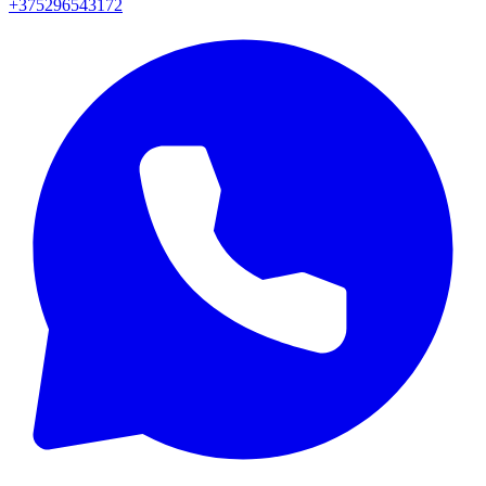
+375296543172