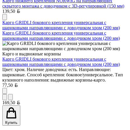
Карго нижнего крепления NORWIG на направляющих
скрытого монтажа с доводчиком с 3D-регулировкой (150 мм)
Белорусский рубль
139,50
Карго GRIDLI бокового крепления универсальная с
шариковыми направляющими с доводчиком хром (200 мм)
Карго GRIDLI бокового крепления универсальная с
шариковыми направляющими с доводчиком хром (200 мм)
Карго и выдвижные корзины
Карго GRIDLI бокового крепления универсальная с
шариковыми направляющими с доводчиком хром (200 мм)
Цвет: хром. Наличие доводчика: есть. Направляющие:
шариковые. Способ крепления: боковое/универсальное. Тип
кухонного наполнения: выдвижные корзины-карго.
Белорусский рубль
77,50
Белорусский рубль
169,50
Купить