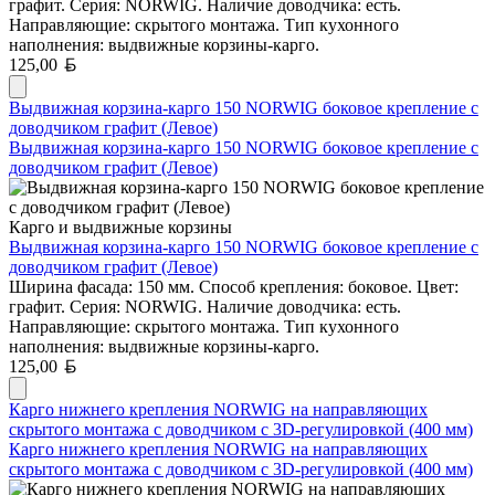
графит. Серия: NORWIG. Наличие доводчика: есть.
Направляющие: скрытого монтажа. Тип кухонного
наполнения: выдвижные корзины-карго.
Белорусский рубль
125,00
Выдвижная корзина-карго 150 NORWIG боковое крепление с
доводчиком графит (Левое)
Выдвижная корзина-карго 150 NORWIG боковое крепление с
доводчиком графит (Левое)
Карго и выдвижные корзины
Выдвижная корзина-карго 150 NORWIG боковое крепление с
доводчиком графит (Левое)
Ширина фасада: 150 мм. Способ крепления: боковое. Цвет:
графит. Серия: NORWIG. Наличие доводчика: есть.
Направляющие: скрытого монтажа. Тип кухонного
наполнения: выдвижные корзины-карго.
Белорусский рубль
125,00
Карго нижнего крепления NORWIG на направляющих
скрытого монтажа с доводчиком с 3D-регулировкой (400 мм)
Карго нижнего крепления NORWIG на направляющих
скрытого монтажа с доводчиком с 3D-регулировкой (400 мм)