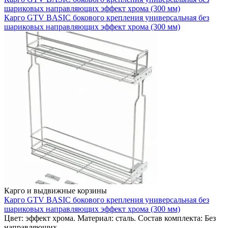
шариковых направляющих эффект хрома (300 мм)
Карго GTV BASIC бокового крепления универсальная без
шариковых направляющих эффект хрома (300 мм)
Карго и выдвижные корзины
Карго GTV BASIC бокового крепления универсальная без
шариковых направляющих эффект хрома (300 мм)
Цвет: эффект хрома. Материал: сталь. Состав комплекта: Без
направляющих.