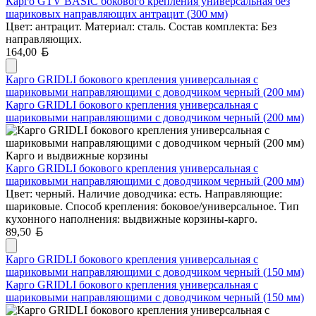
Карго GTV BASIC бокового крепления универсальная без
шариковых направляющих антрацит (300 мм)
Цвет: антрацит. Материал: сталь. Состав комплекта: Без
направляющих.
Белорусский рубль
164,00
Карго GRIDLI бокового крепления универсальная с
шариковыми направляющими с доводчиком черный (200 мм)
Карго GRIDLI бокового крепления универсальная с
шариковыми направляющими с доводчиком черный (200 мм)
Карго и выдвижные корзины
Карго GRIDLI бокового крепления универсальная с
шариковыми направляющими с доводчиком черный (200 мм)
Цвет: черный. Наличие доводчика: есть. Направляющие:
шариковые. Способ крепления: боковое/универсальное. Тип
кухонного наполнения: выдвижные корзины-карго.
Белорусский рубль
89,50
Карго GRIDLI бокового крепления универсальная с
шариковыми направляющими с доводчиком черный (150 мм)
Карго GRIDLI бокового крепления универсальная с
шариковыми направляющими с доводчиком черный (150 мм)