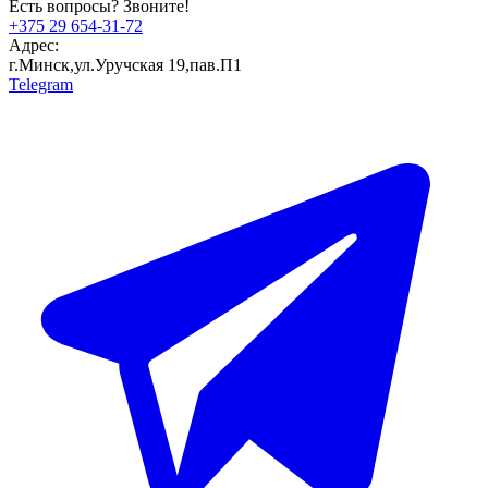
Есть вопросы? Звоните!
+375 29 654-31-72
Адрес:
г.Минск,ул.Уручская 19,пав.П1
Telegram