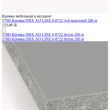
Кромка мебельная и молдинг
579D Кромка ПВХ AQ LINE 0,8*22 дуб монтерей 200 м
Белорусский рубль
133,80
578D Кромка ПВХ AQ LINE 0,8*22 бетон 200 м
578D Кромка ПВХ AQ LINE 0,8*22 бетон 200 м