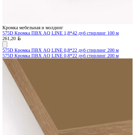
Кромка мебельная и молдинг
575D Кромка ПВХ AQ LINE 1,8*42 дуб стирлинг 100 м
Белорусский рубль
261,20
575D Кромка ПВХ AQ LINE 0,8*22 дуб стирлинг 200 м
575D Кромка ПВХ AQ LINE 0,8*22 дуб стирлинг 200 м