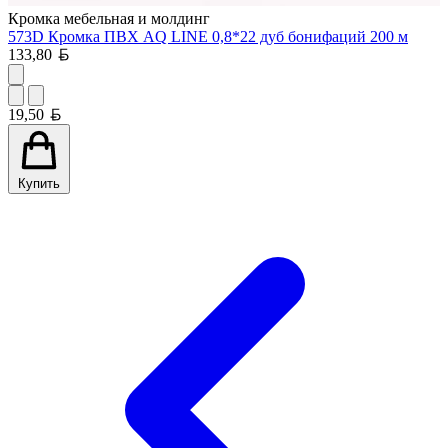
Кромка мебельная и молдинг
573D Кромка ПВХ AQ LINE 0,8*22 дуб бонифаций 200 м
Белорусский рубль
133,80
Белорусский рубль
19,50
Купить