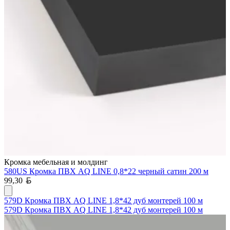
Кромка мебельная и молдинг
580US Кромка ПВХ AQ LINE 0,8*22 черный сатин 200 м
Белорусский рубль
99,30
579D Кромка ПВХ AQ LINE 1,8*42 дуб монтерей 100 м
579D Кромка ПВХ AQ LINE 1,8*42 дуб монтерей 100 м