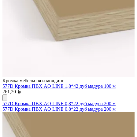
Кромка мебельная и молдинг
577D Кромка ПВХ AQ LINE 1,8*42 дуб мадура 100 м
Белорусский рубль
261,20
577D Кромка ПВХ AQ LINE 0,8*22 дуб мадура 200 м
577D Кромка ПВХ AQ LINE 0,8*22 дуб мадура 200 м