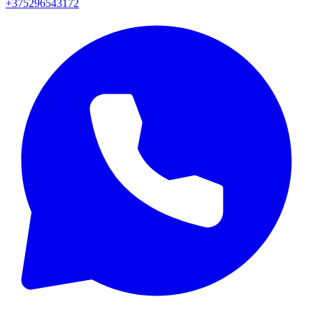
+375296543172