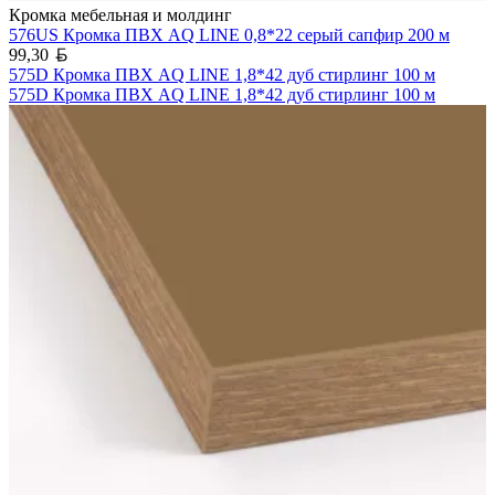
Кромка мебельная и молдинг
576US Кромка ПВХ AQ LINE 0,8*22 серый сапфир 200 м
Белорусский рубль
99,30
575D Кромка ПВХ AQ LINE 1,8*42 дуб стирлинг 100 м
575D Кромка ПВХ AQ LINE 1,8*42 дуб стирлинг 100 м