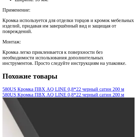
Применение:
Кромка используется для отделки торцов и кромок мебельных
изделий, придавая им завершённый вид и защищая от
повреждений.
Монтаж:
Кромка легко приклеивается к поверхности без
необходимости использования дополнительных
инструментов. Просто следуйте инструкциям на упаковке.
Похожие товары
580US Кромка ПВХ AQ LINE 0,8*22 черный сатин 200 м
580US Кромка ПВХ AQ LINE 0,8*22 черный сатин 200 м