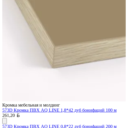
Кромка мебельная и молдинг
573D Кромка ПВХ AQ LINE 1,8*42 дуб бонифаций 100 м
Белорусский рубль
261,20
573D Кромка ПВХ AQ LINE 0,8*22 дуб бонифаций 200 м