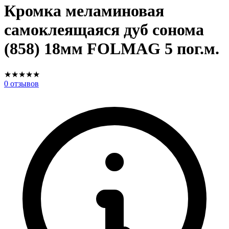
Кромка меламиновая
самоклеящаяся дуб сонома
(858) 18мм FOLMAG 5 пог.м.
★
★
★
★
★
0
отзывов