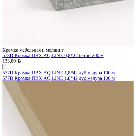
Кромка мебельная и молдинг
578D Кромка ПВХ AQ LINE 0,8*22 бетон 200 м
Белорусский рубль
133,80
577D Кромка ПВХ AQ LINE 1,8*42 дуб мадура 100 м
577D Кромка ПВХ AQ LINE 1,8*42 дуб мадура 100 м