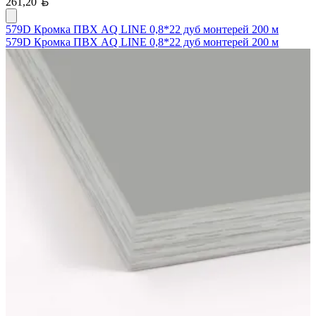
Белорусский рубль
261,20
579D Кромка ПВХ AQ LINE 0,8*22 дуб монтерей 200 м
579D Кромка ПВХ AQ LINE 0,8*22 дуб монтерей 200 м