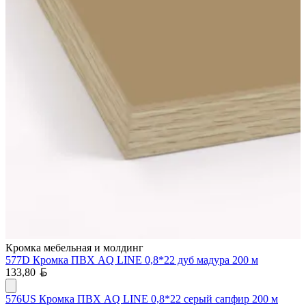
Кромка мебельная и молдинг
577D Кромка ПВХ AQ LINE 0,8*22 дуб мадура 200 м
Белорусский рубль
133,80
576US Кромка ПВХ AQ LINE 0,8*22 серый сапфир 200 м