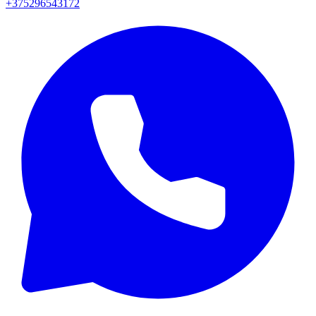
+375296543172