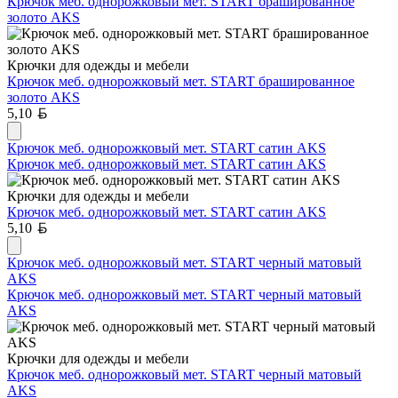
Крючок меб. однорожковый мет. START брашированное
золото AKS
Крючки для одежды и мебели
Крючок меб. однорожковый мет. START брашированное
золото AKS
Белорусский рубль
5,10
Крючок меб. однорожковый мет. START сатин AKS
Крючок меб. однорожковый мет. START сатин AKS
Крючки для одежды и мебели
Крючок меб. однорожковый мет. START сатин AKS
Белорусский рубль
5,10
Крючок меб. однорожковый мет. START черный матовый
AKS
Крючок меб. однорожковый мет. START черный матовый
AKS
Крючки для одежды и мебели
Крючок меб. однорожковый мет. START черный матовый
AKS