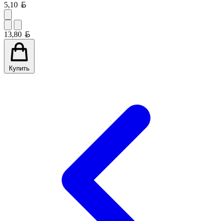
Белорусский рубль
5,10
Белорусский рубль
13,80
Купить