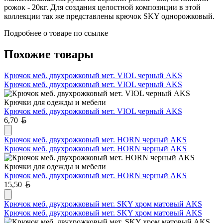
рожок - 20кг. Для создания целостной композиции в этой
коллекции так же представлены крючок SKY однорожковый.
Подробнее о товаре по ссылке
Похожие товары
Крючок меб. двухрожковый мет. VIOL черный AKS
Крючок меб. двухрожковый мет. VIOL черный AKS
Крючки для одежды и мебели
Крючок меб. двухрожковый мет. VIOL черный AKS
Белорусский рубль
6,70
Крючок меб. двухрожковый мет. HORN черный AKS
Крючок меб. двухрожковый мет. HORN черный AKS
Крючки для одежды и мебели
Крючок меб. двухрожковый мет. HORN черный AKS
Белорусский рубль
15,50
Крючок меб. двухрожковый мет. SKY хром матовый AKS
Крючок меб. двухрожковый мет. SKY хром матовый AKS