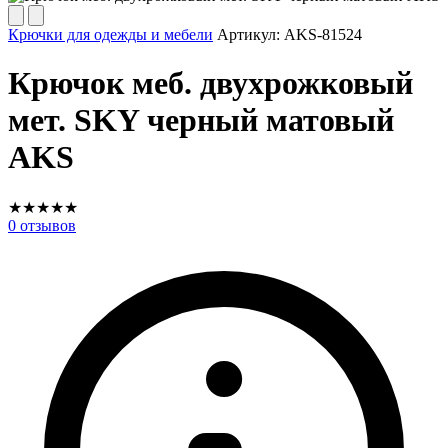
Крючки для одежды и мебели
Артикул:
AKS-81524
Крючок меб. двухрожковый
мет. SKY черный матовый
AKS
★
★
★
★
★
0
отзывов