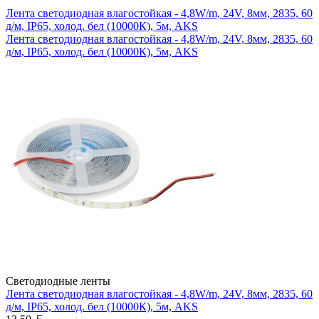
Лента светодиодная влагостойкая - 4,8W/m, 24V, 8мм, 2835, 60
д/м, IP65, холод. бел (10000К), 5м, AKS
Лента светодиодная влагостойкая - 4,8W/m, 24V, 8мм, 2835, 60
д/м, IP65, холод. бел (10000К), 5м, AKS
Светодиодные ленты
Лента светодиодная влагостойкая - 4,8W/m, 24V, 8мм, 2835, 60
д/м, IP65, холод. бел (10000К), 5м, AKS
Белорусский рубль