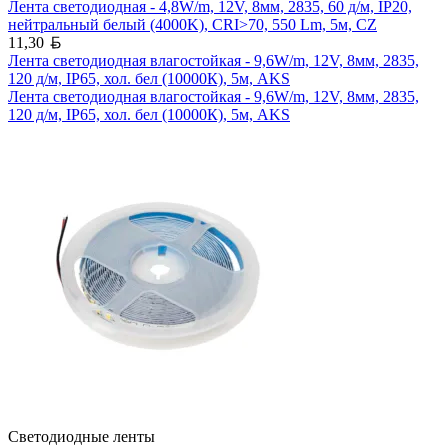
Лента светодиодная - 4,8W/m, 12V, 8мм, 2835, 60 д/м, IP20,
нейтральный белый (4000K), CRI>70, 550 Lm, 5м, CZ
Белорусский рубль
11,30
Лента светодиодная влагостойкая - 9,6W/m, 12V, 8мм, 2835,
120 д/м, IP65, хол. бел (10000К), 5м, AKS
Лента светодиодная влагостойкая - 9,6W/m, 12V, 8мм, 2835,
120 д/м, IP65, хол. бел (10000К), 5м, AKS
Светодиодные ленты