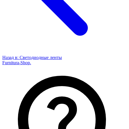
Назад в:
Светодиодные ленты
Furnitura-Shop
.