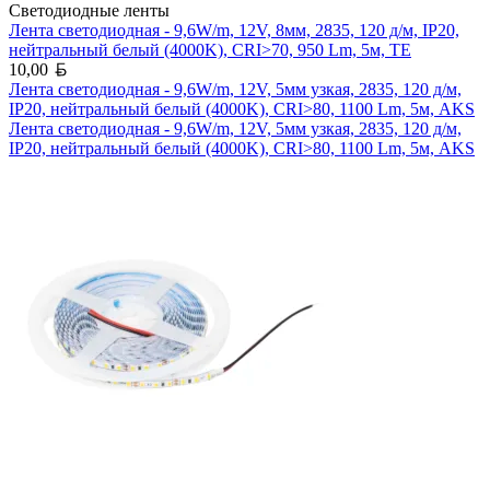
Светодиодные ленты
Лента светодиодная - 9,6W/m, 12V, 8мм, 2835, 120 д/м, IP20,
нейтральный белый (4000K), CRI>70, 950 Lm, 5м, TE
Белорусский рубль
10,00
Лента светодиодная - 9,6W/m, 12V, 5мм узкая, 2835, 120 д/м,
IP20, нейтральный белый (4000K), CRI>80, 1100 Lm, 5м, AKS
Лента светодиодная - 9,6W/m, 12V, 5мм узкая, 2835, 120 д/м,
IP20, нейтральный белый (4000K), CRI>80, 1100 Lm, 5м, AKS