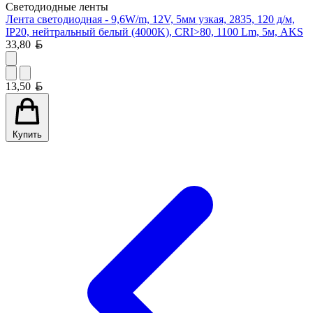
Светодиодные ленты
Лента светодиодная - 9,6W/m, 12V, 5мм узкая, 2835, 120 д/м,
IP20, нейтральный белый (4000K), CRI>80, 1100 Lm, 5м, AKS
Белорусский рубль
33,80
Белорусский рубль
13,50
Купить