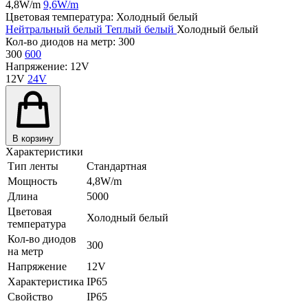
4,8W/m
9,6W/m
Цветовая температура:
Холодный белый
Нейтральный белый
Теплый белый
Холодный белый
Кол-во диодов на метр:
300
300
600
Напряжение:
12V
12V
24V
В корзину
Характеристики
Тип ленты
Стандартная
Мощность
4,8W/m
Длина
5000
Цветовая
Холодный белый
температура
Кол-во диодов
300
на метр
Напряжение
12V
Характеристика
IP65
Свойство
IP65