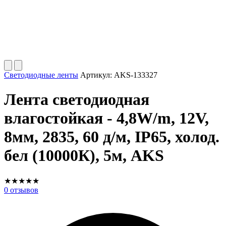
Светодиодные ленты
Артикул:
AKS-133327
Лента светодиодная
влагостойкая - 4,8W/m, 12V,
8мм, 2835, 60 д/м, IP65, холод.
бел (10000К), 5м, AKS
★
★
★
★
★
0
отзывов