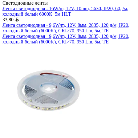
Светодиодные ленты
Лента светодиодная - 16W/m, 12V, 10mm, 5630, IP20, 60д/м,
холодный белый 6000К, 5м,HLT
Белорусский рубль
33,80
Лента светодиодная - 9,6W/m, 12V, 8мм, 2835, 120 д/м, IP20,
холодный белый (6000K), CRI>70, 950 Lm, 5м, TE
Лента светодиодная - 9,6W/m, 12V, 8мм, 2835, 120 д/м, IP20,
холодный белый (6000K), CRI>70, 950 Lm, 5м, TE