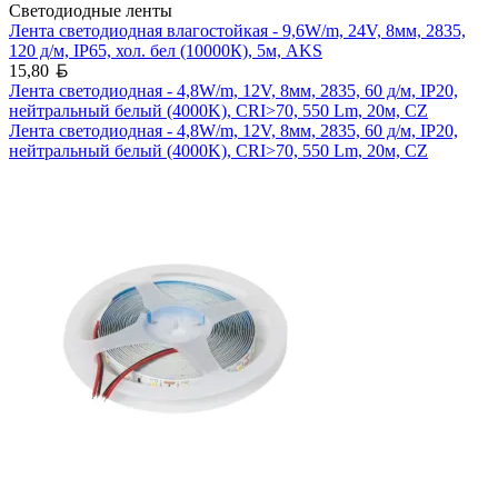
Светодиодные ленты
Лента светодиодная влагостойкая - 9,6W/m, 24V, 8мм, 2835,
120 д/м, IP65, хол. бел (10000К), 5м, AKS
Белорусский рубль
15,80
Лента светодиодная - 4,8W/m, 12V, 8мм, 2835, 60 д/м, IP20,
нейтральный белый (4000K), CRI>70, 550 Lm, 20м, CZ
Лента светодиодная - 4,8W/m, 12V, 8мм, 2835, 60 д/м, IP20,
нейтральный белый (4000K), CRI>70, 550 Lm, 20м, CZ