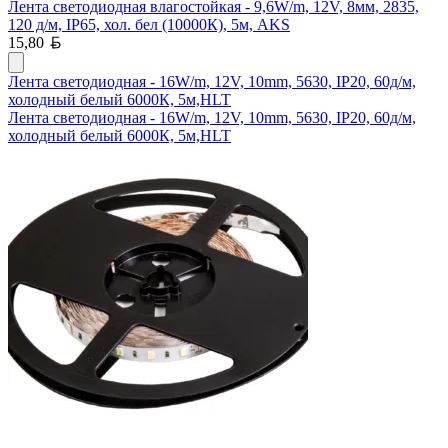
Лента светодиодная влагостойкая - 9,6W/m, 12V, 8мм, 2835,
120 д/м, IP65, хол. бел (10000К), 5м, AKS
Белорусский рубль
15,80
Лента светодиодная - 16W/m, 12V, 10mm, 5630, IP20, 60д/м,
холодный белый 6000К, 5м,HLT
Лента светодиодная - 16W/m, 12V, 10mm, 5630, IP20, 60д/м,
холодный белый 6000К, 5м,HLT