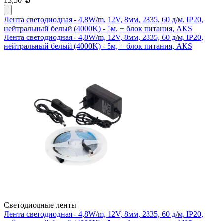
13,50
Лента светодиодная - 4,8W/m, 12V, 8мм, 2835, 60 д/м, IP20,
нейтральный белый (4000K) - 5м, + блок питания, AKS
Лента светодиодная - 4,8W/m, 12V, 8мм, 2835, 60 д/м, IP20,
нейтральный белый (4000K) - 5м, + блок питания, AKS
Светодиодные ленты
Лента светодиодная - 4,8W/m, 12V, 8мм, 2835, 60 д/м, IP20,