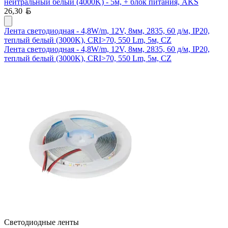
нейтральный белый (4000K) - 5м, + блок питания, AKS
Белорусский рубль
26,30
Лента светодиодная - 4,8W/m, 12V, 8мм, 2835, 60 д/м, IP20,
теплый белый (3000K), CRI>70, 550 Lm, 5м, CZ
Лента светодиодная - 4,8W/m, 12V, 8мм, 2835, 60 д/м, IP20,
теплый белый (3000K), CRI>70, 550 Lm, 5м, CZ
Светодиодные ленты