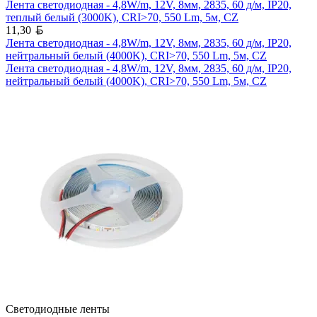
Лента светодиодная - 4,8W/m, 12V, 8мм, 2835, 60 д/м, IP20,
теплый белый (3000K), CRI>70, 550 Lm, 5м, CZ
Белорусский рубль
11,30
Лента светодиодная - 4,8W/m, 12V, 8мм, 2835, 60 д/м, IP20,
нейтральный белый (4000K), CRI>70, 550 Lm, 5м, CZ
Лента светодиодная - 4,8W/m, 12V, 8мм, 2835, 60 д/м, IP20,
нейтральный белый (4000K), CRI>70, 550 Lm, 5м, CZ
Светодиодные ленты