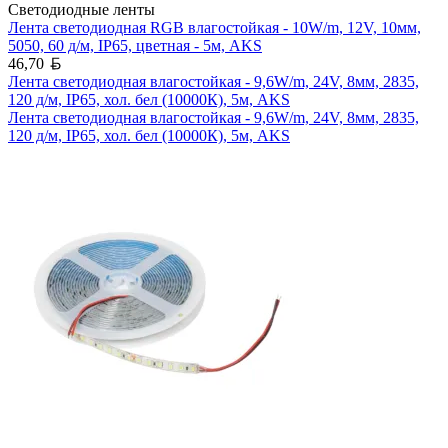
Светодиодные ленты
Лента светодиодная RGB влагостойкая - 10W/m, 12V, 10мм,
5050, 60 д/м, IP65, цветная - 5м, AKS
Белорусский рубль
46,70
Лента светодиодная влагостойкая - 9,6W/m, 24V, 8мм, 2835,
120 д/м, IP65, хол. бел (10000К), 5м, AKS
Лента светодиодная влагостойкая - 9,6W/m, 24V, 8мм, 2835,
120 д/м, IP65, хол. бел (10000К), 5м, AKS