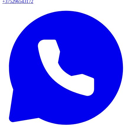
+375296543172