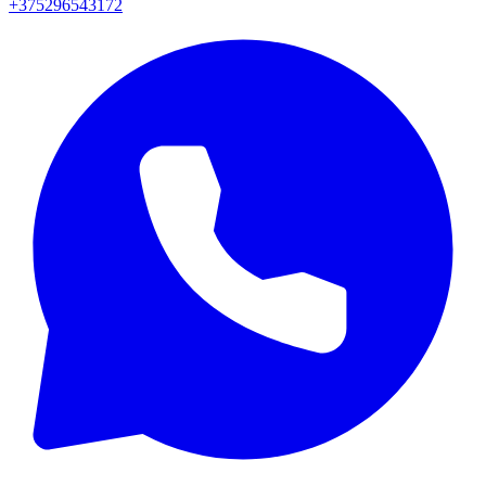
+375296543172