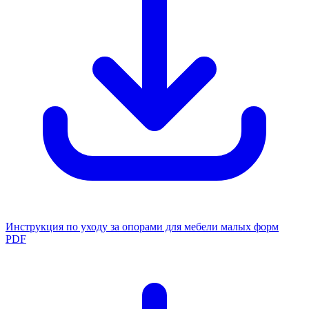
Инструкция по уходу за опорами для мебели малых форм
PDF