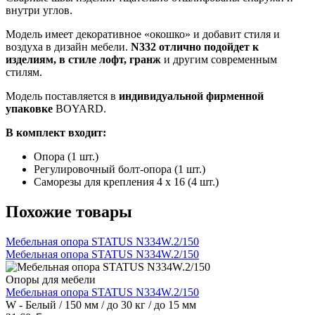
внутри углов.
Модель имеет декоративное «окошко» и добавит стиля и
воздуха в дизайн мебели.
N332 отлично подойдет к
изделиям, в стиле лофт, гранж
и другим современным
стилям.
Модель поставляется в
индивидуальной фирменной
упаковке
BOYARD.
В комплект входит:
Опора (1 шт.)
Регулировочный болт-опора (1 шт.)
Cаморезы для крепления 4 x 16 (4 шт.)
Похожие товары
Мебельная опора STATUS N334W.2/150
Мебельная опора STATUS N334W.2/150
Опоры для мебели
Мебельная опора STATUS N334W.2/150
W - Белый / 150 мм / до 30 кг / до 15 мм