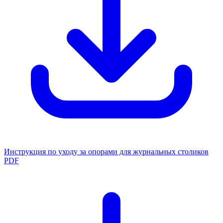
Инструкция по уходу за опорами для журнальных столиков
PDF