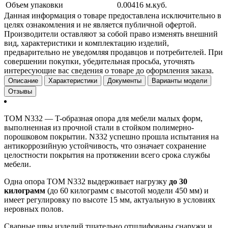
Объем упаковки
0.00416 м.куб.
Данная информация о товаре предоставлена исключительно в
целях ознакомления и не является публичной офертой.
Производители оставляют за собой право изменять внешний
вид, характеристики и комплектацию изделий,
предварительно не уведомляя продавцов и потребителей. При
совершении покупки, убедительная просьба, уточнять
интересующие вас сведения о товаре до оформления заказа.
Описание
Характеристики
Документы
Варианты модели
Отзывы
TOM N332 — T-образная опора для мебели малых форм,
выполненная из прочной стали в стойком полимерно-
порошковом покрытии. N332 успешно прошла испытания на
антикоррозийную устойчивость, что означает сохранение
целостности покрытия на протяжении всего срока службы
мебели.
Одна опора TOM N332 выдерживает нагрузку
до 30
килограмм
(до 60 килограмм с высотой модели 450 мм) и
имеет регулировку по высоте 15 мм, актуальную в условиях
неровных полов.
Сварные швы изделий тщательно отшлифованы снаружи и