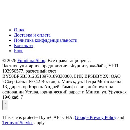
О нас
Доставка и оплата
Политика конфиденциальности
Контакты
Блог
© 2026
Furnitura-Shop
. Все права защищены.
Частное унитарное предприятие «Фурнитурка-бай», УНП
193950577, расчетный счет
BY50BPSB30123518970189330000, БИК BPSBBY2X, ОАО
«Сбер-банк» №742 Восток, г. Минск, ул. Петра Мстиславца
13, директор Корень Андрей Тимофеевич, действует на
основании Устава, юридический адрес: г. Минск, ул. Уручская
19/6 каб. 7
This site is protected by reCAPTCHA.
Google Privacy Policy
and
Terms of Service
apply.