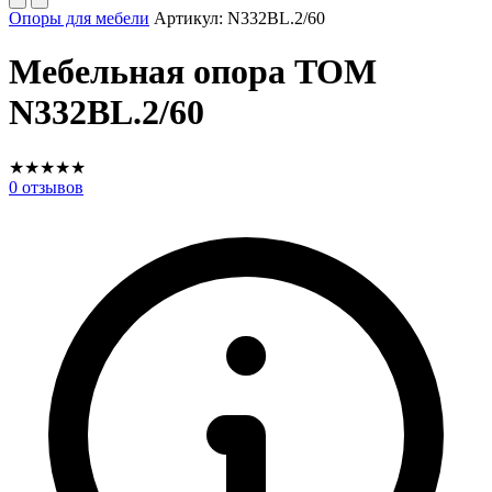
Опоры для мебели
Артикул:
N332BL.2/60
Мебельная опора TOM
N332BL.2/60
★
★
★
★
★
0
отзывов