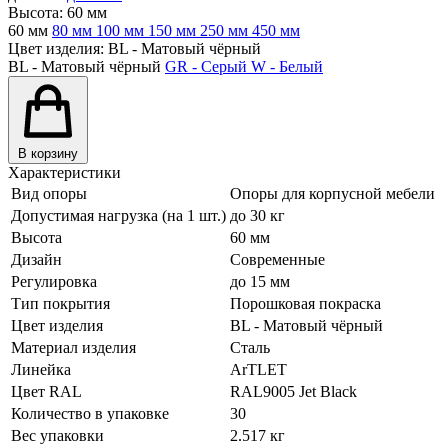
Высота:
60 мм
60 мм
80 мм
100 мм
150 мм
250 мм
450 мм
Цвет изделия:
BL - Матовый чёрный
BL - Матовый чёрный
GR - Серый
W - Белый
В корзину
Характеристики
Вид опоры
Опоры для корпусной мебели
Допустимая нагрузка (на 1 шт.)
до 30 кг
Высота
60 мм
Дизайн
Современные
Регулировка
до 15 мм
Тип покрытия
Порошковая покраска
Цвет изделия
BL - Матовый чёрный
Материал изделия
Сталь
Линейка
ArTLET
Цвет RAL
RAL9005 Jet Black
Количество в упаковке
30
Вес упаковки
2.517 кг