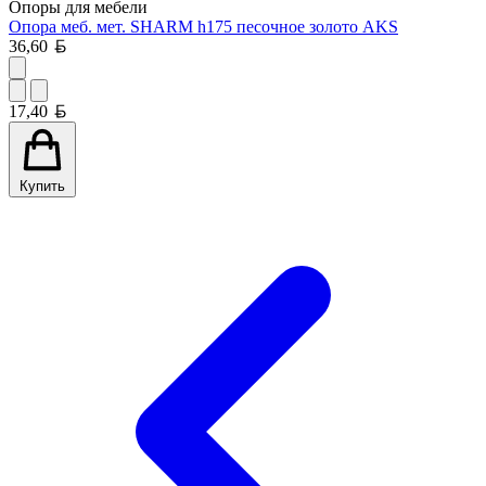
Опоры для мебели
Опора меб. мет. SHARM h175 песочное золото AKS
Белорусский рубль
36,60
Белорусский рубль
17,40
Купить