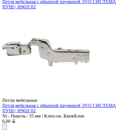
Петля мебельная с обратной пружиной ЭVO СИСТЕМА
ПУШ+ H902C02
Петли мебельные
Петля мебельная с обратной пружиной ЭVO СИСТЕМА
ПУШ+ H902C02
Ni - Никель / 35 мм / Клип-он, КвикКлик
Белорусский рубль
6,00