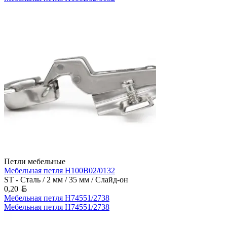
Петли мебельные
Мебельная петля H100B02/0132
ST - Сталь / 2 мм / 35 мм / Слайд-он
Белорусский рубль
0,20
Мебельная петля H74551/2738
Мебельная петля H74551/2738