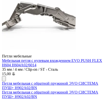
Петли мебельные
Мебельная петля с нулевым вхождением EVO PUSH FLEX
H604 H604A02/6014
35 мм / 4 мм / Clip-on / ST - Сталь
Белорусский рубль
15,00
Петля мебельная с обратной пружиной ЭVO СИСТЕМА
ПУШ+ H902A02/BN
Петля мебельная с обратной пружиной ЭVO СИСТЕМА
ПУШ+ H902A02/BN