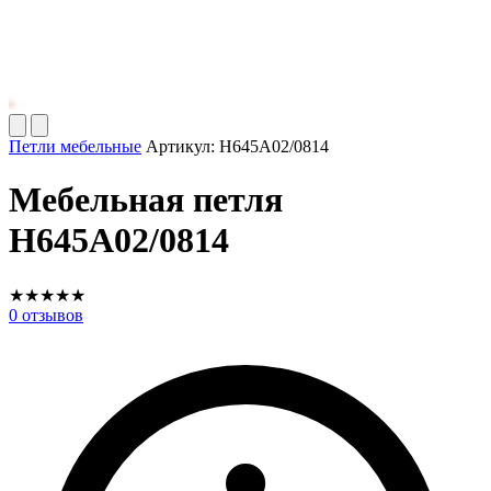
Петли мебельные
Артикул:
H645A02/0814
Мебельная петля
H645A02/0814
★
★
★
★
★
0
отзывов