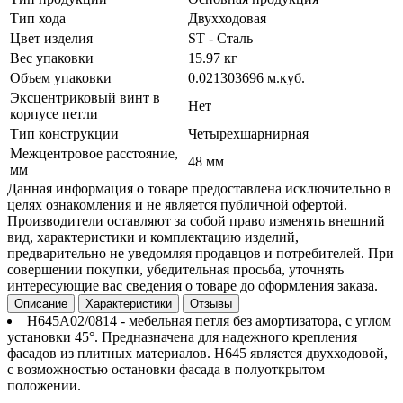
Тип хода
Двухходовая
Цвет изделия
ST - Сталь
Вес упаковки
15.97 кг
Объем упаковки
0.021303696 м.куб.
Эксцентриковый винт в
Нет
корпусе петли
Тип конструкции
Четырехшарнирная
Межцентровое расстояние,
48 мм
мм
Данная информация о товаре предоставлена исключительно в
целях ознакомления и не является публичной офертой.
Производители оставляют за собой право изменять внешний
вид, характеристики и комплектацию изделий,
предварительно не уведомляя продавцов и потребителей. При
совершении покупки, убедительная просьба, уточнять
интересующие вас сведения о товаре до оформления заказа.
Описание
Характеристики
Отзывы
H645A02/0814 - мебельная петля без амортизатора, с углом
установки 45°. Предназначена для надежного крепления
фасадов из плитных материалов. H645 является двухходовой,
с возможностью остановки фасада в полуоткрытом
положении.