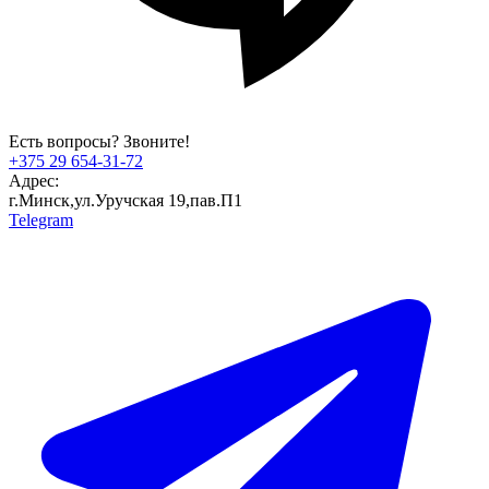
Есть вопросы? Звоните!
+375 29 654-31-72
Адрес:
г.Минск,ул.Уручская 19,пав.П1
Telegram