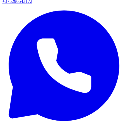
+375296543172