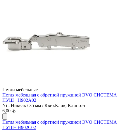
Петли мебельные
Петля мебельная с обратной пружиной ЭVO СИСТЕМА
ПУШ+ H902A02
Ni - Никель / 35 мм / КвикКлик, Клип-он
Белорусский рубль
6,00
Петля мебельная с обратной пружиной ЭVO СИСТЕМА
ПУШ+ H902C02