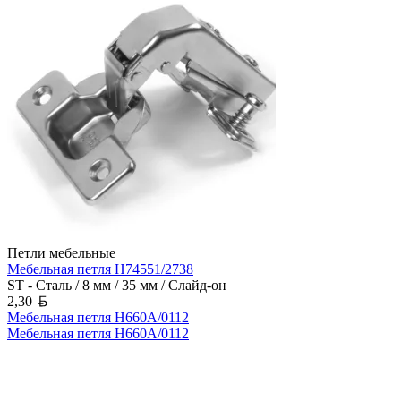
Петли мебельные
Мебельная петля H74551/2738
ST - Сталь / 8 мм / 35 мм / Слайд-он
Белорусский рубль
2,30
Мебельная петля H660A/0112
Мебельная петля H660A/0112