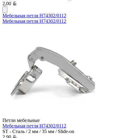
Белорусский рубль
2,00
Мебельная петля H74302/0112
Мебельная петля H74302/0112
Петли мебельные
Мебельная петля H74302/0112
ST - Сталь / 2 мм / 35 мм / Slide-on
Белорусский рубль
2,90