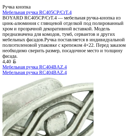
Ручка кнопка
Мебельная ручка RC405CP/CrT.4
BOYARD RC405CP/CrT.4 — мебельная ручка-кнопка из
цинк-алюминия с глянцевой отделкой под полированный
хром и прозрачной декоративной вставкой. Модель
предназначена для комодов, тумб, сервантов и других
мебельных фасадов.Ручка поставляется в индивидуальной
полиэтиленовой упаковке с крепежом 4×22. Перед заказом
необходимо сверить размер, посадочное место и толщину
фасада.
Белорусский рубль
4,40
Мебельная ручка RC404BAZ.4
Мебельная ручка RC404BAZ.4