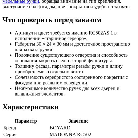
мебельные ручки
, обращая внимание на тип крепления,
выступание над фасадом, цвет покрытия и удобство захвата.
Что проверить перед заказом
Артикул и цвет: требуется именно RC502AS.1 в
исполнении «старинное серебро».
Габариты 30 × 24 × 30 мм и достаточное пространство
для захвата ручки.
Положение существующего отверстия и способность
основания закрыть след от старой фурнитуры.
Толщину фасада, параметры резьбы ручки и длину
приобретаемого отдельно винта.
Сочетаемость серебристого состаренного покрытия с
фасадом при реальном освещении.
Необходимое количество ручек для всех дверец и
выдвижных элементов.
Характеристики
Параметр
Значение
Бренд
BOYARD
Серия
MADONNA RC502