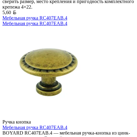
сверить размер, место крепления и пригодность комплектного
крепежа 4×22.
Белорусский рубль
5,60
Мебельная ручка RC407EAB.4
Мебельная ручка RC407EAB.4
Ручка кнопка
Мебельная ручка RC407EAB.4
BOYARD RC407EAB.4 — мебельная ручка-кнопка из цинк-