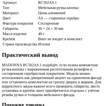
Артикул
RC502AS.1
Тип
Мебельная ручка-кнопка
Материал
Цинк-алюминий
Цвет
AS — старинное серебро
Фактура покрытия
Состаренная
Габариты
30 × 24 × 30 мм
Масса изделия
40 г
Крепёж
Винт не входит в комплект
Страна производства
Италия
Практический вывод
MADONNA RC502AS.1 подойдёт, если нужна компактная
ручка-кнопка с выраженным растительным рельефом и
состаренным серебристым покрытием. Модель можно
использовать как декоративный акцент на одиночном фасаде
или установить комплектом на группу дверец и ящиков. Для
корректного заказа важнее всего проверить габариты, место
установки и крепёж: винт приобретается отдельно с учётом
резьбы ручки и толщины мебельного фасада.
Похожие товары