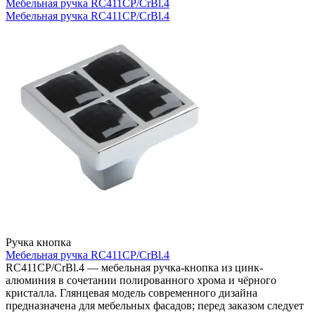
Мебельная ручка RC411CP/CrBl.4
Мебельная ручка RC411CP/CrBl.4
Ручка кнопка
Мебельная ручка RC411CP/CrBl.4
RC411CP/CrBl.4 — мебельная ручка-кнопка из цинк-
алюминия в сочетании полированного хрома и чёрного
кристалла. Глянцевая модель современного дизайна
предназначена для мебельных фасадов; перед заказом следует