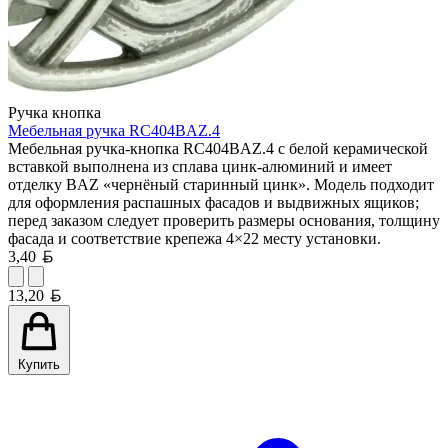
Ручка кнопка
Мебельная ручка RC404BAZ.4
Мебельная ручка-кнопка RC404BAZ.4 с белой керамической
вставкой выполнена из сплава цинк-алюминий и имеет
отделку BAZ «чернёный старинный цинк». Модель подходит
для оформления распашных фасадов и выдвижных ящиков;
перед заказом следует проверить размеры основания, толщину
фасада и соответствие крепежа 4×22 месту установки.
Белорусский рубль
3,40
Белорусский рубль
13,20
Купить