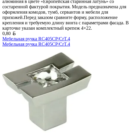
алюминия в цвете «Европейская старинная латунь» со
состаренной фактурой покрытия. Модель предназначена для
оформления комодов, тумб, сервантов и мебели для
прихожей.Перед заказом сравните форму, расположение
крепления и требуемую длину винта с параметрами фасада. В
карточке указан комплектный крепеж 4×22.
Белорусский рубль
0,80
Мебельная ручка RC405CP/CrT.4
Мебельная ручка RC405CP/CrT.4