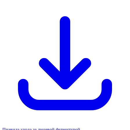
Правила ухода за лицевой фурнитурой