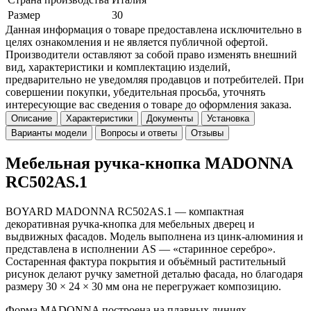
Размер
30
Данная информация о товаре предоставлена исключительно в
целях ознакомления и не является публичной офертой.
Производители оставляют за собой право изменять внешний
вид, характеристики и комплектацию изделий,
предварительно не уведомляя продавцов и потребителей. При
совершении покупки, убедительная просьба, уточнять
интересующие вас сведения о товаре до оформления заказа.
Описание
Характеристики
Документы
Установка
Варианты модели
Вопросы и ответы
Отзывы
Мебельная ручка-кнопка MADONNA
RC502AS.1
BOYARD MADONNA RC502AS.1 — компактная
декоративная ручка-кнопка для мебельных дверец и
выдвижных фасадов. Модель выполнена из цинк-алюминия и
представлена в исполнении AS — «старинное серебро».
Состаренная фактура покрытия и объёмный растительный
рисунок делают ручку заметной деталью фасада, но благодаря
размеру 30 × 24 × 30 мм она не перегружает композицию.
Форма MADONNA построена на плавных линиях,