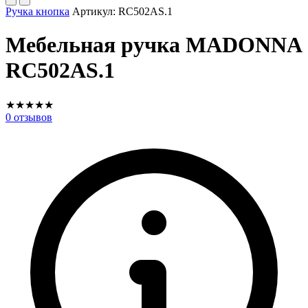
Ручка кнопка
Артикул:
RC502AS.1
Мебельная ручка MADONNA
RC502AS.1
★
★
★
★
★
0
отзывов