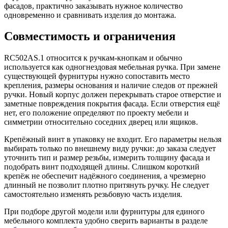
фасадов, практично заказывать нужное количество
одновременно и сравнивать изделия до монтажа.
Совместимость и ограничения
RC502AS.1 относится к ручкам-кнопкам и обычно
используется как одногнездовая мебельная ручка. При замене
существующей фурнитуры нужно сопоставить место
крепления, размеры основания и наличие следов от прежней
ручки. Новый корпус должен перекрывать старое отверстие и
заметные повреждения покрытия фасада. Если отверстия ещё
нет, его положение определяют по проекту мебели и
симметрии относительно соседних дверец или ящиков.
Крепёжный винт в упаковку не входит. Его параметры нельзя
выбирать только по внешнему виду ручки: до заказа следует
уточнить тип и размер резьбы, измерить толщину фасада и
подобрать винт подходящей длины. Слишком короткий
крепёж не обеспечит надёжного соединения, а чрезмерно
длинный не позволит плотно притянуть ручку. Не следует
самостоятельно изменять резьбовую часть изделия.
При подборе другой модели или фурнитуры для единого
мебельного комплекта удобно сверить варианты в разделе