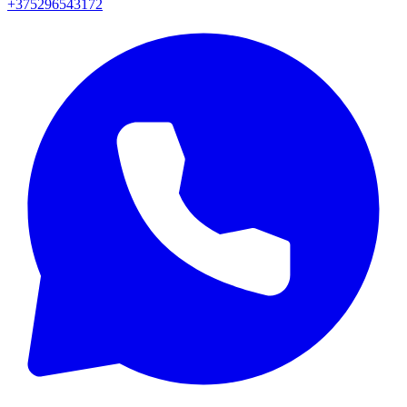
+375296543172