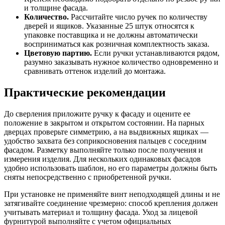
и толщине фасада.
Количество.
Рассчитайте число ручек по количеству
дверей и ящиков. Указанные 25 штук относятся к
упаковке поставщика и не должны автоматически
восприниматься как розничная комплектность заказа.
Цветовую партию.
Если ручки устанавливаются рядом,
разумно заказывать нужное количество одновременно и
сравнивать оттенок изделий до монтажа.
Практические рекомендации
До сверления приложите ручку к фасаду и оцените ее
положение в закрытом и открытом состоянии. На парных
дверцах проверьте симметрию, а на выдвижных ящиках —
удобство захвата без соприкосновения пальцев с соседним
фасадом. Разметку выполняйте только после получения и
измерения изделия. Для нескольких одинаковых фасадов
удобно использовать шаблон, но его параметры должны быть
сняты непосредственно с приобретенной ручки.
При установке не применяйте винт неподходящей длины и не
затягивайте соединение чрезмерно: способ крепления должен
учитывать материал и толщину фасада. Уход за лицевой
фурнитурой выполняйте с учетом официальных