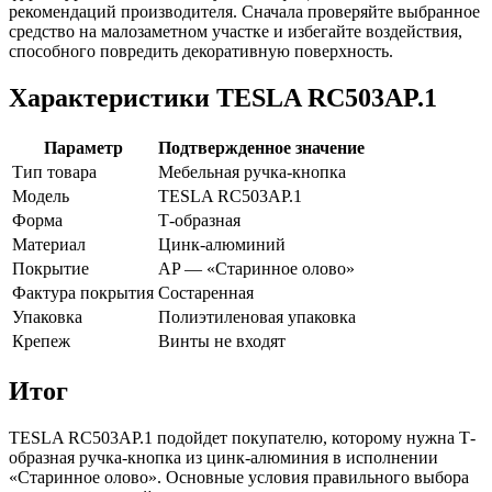
рекомендаций производителя. Сначала проверяйте выбранное
средство на малозаметном участке и избегайте воздействия,
способного повредить декоративную поверхность.
Характеристики TESLA RC503AP.1
Параметр
Подтвержденное значение
Тип товара
Мебельная ручка-кнопка
Модель
TESLA RC503AP.1
Форма
Т-образная
Материал
Цинк-алюминий
Покрытие
AP — «Старинное олово»
Фактура покрытия
Состаренная
Упаковка
Полиэтиленовая упаковка
Крепеж
Винты не входят
Итог
TESLA RC503AP.1 подойдет покупателю, которому нужна Т-
образная ручка-кнопка из цинк-алюминия в исполнении
«Старинное олово». Основные условия правильного выбора