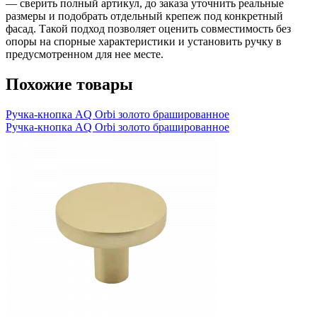
— сверить полный артикул, до заказа уточнить реальные
размеры и подобрать отдельный крепеж под конкретный
фасад. Такой подход позволяет оценить совместимость без
опоры на спорные характеристики и установить ручку в
предусмотренном для нее месте.
Похожие товары
Ручка-кнопка AQ Orbi золото брашированное
Ручка-кнопка AQ Orbi золото брашированное