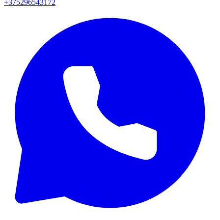
+375296543172