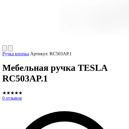
Ручка кнопка
Артикул:
RC503AP.1
Мебельная ручка TESLA
RC503AP.1
★
★
★
★
★
0
отзывов