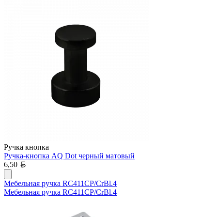
Ручка кнопка
Ручка-кнопка AQ Dot черный матовый
Белорусский рубль
6,50
Мебельная ручка RC411CP/CrBl.4
Мебельная ручка RC411CP/CrBl.4