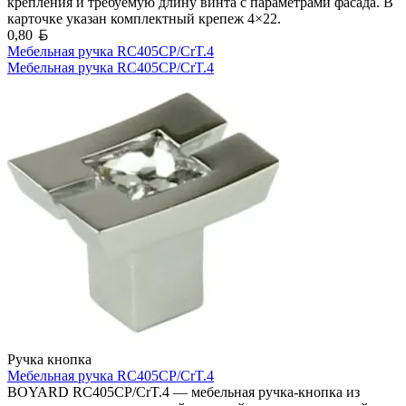
крепления и требуемую длину винта с параметрами фасада. В
карточке указан комплектный крепеж 4×22.
Белорусский рубль
0,80
Мебельная ручка RC405CP/CrT.4
Мебельная ручка RC405CP/CrT.4
Ручка кнопка
Мебельная ручка RC405CP/CrT.4
BOYARD RC405CP/CrT.4 — мебельная ручка-кнопка из