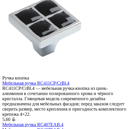
Ручка кнопка
Мебельная ручка RC411CP/CrBl.4
RC411CP/CrBl.4 — мебельная ручка-кнопка из цинк-
алюминия в сочетании полированного хрома и чёрного
кристалла. Глянцевая модель современного дизайна
предназначена для мебельных фасадов; перед заказом следует
сверить размер, место крепления и пригодность комплектного
крепежа 4×22.
Белорусский рубль
5,60
Мебельная ручка RC407EAB.4