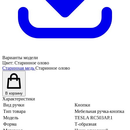
Варианты модели
Цвет:
Старинное олово
Старинная медь
Старинное олово
В корзину
Характеристики
Вид ручки
Кнопки
Тип товара
Мебельная ручка-кнопка
Модель
TESLA RC503AP.1
Форма
Т-образная