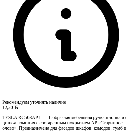
Рекомендуем уточнять
наличие
Белорусский рубль
12,20
TESLA RC503AP.1 — Т-образная мебельная ручка-кнопка из
цинк-алюминия с состаренным покрытием AP «Старинное
олово». Предназначена для фасадов шкафов, комодов, тумб и