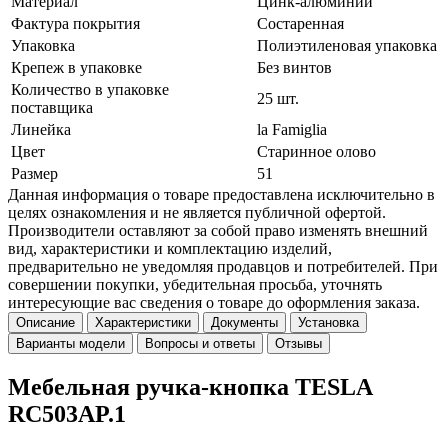
Материал
Цинк-алюминий
Фактура покрытия
Состаренная
Упаковка
Полиэтиленовая упаковка
Крепеж в упаковке
Без винтов
Количество в упаковке
25 шт.
поставщика
Линейка
la Famiglia
Цвет
Старинное олово
Размер
51
Данная информация о товаре предоставлена исключительно в
целях ознакомления и не является публичной офертой.
Производители оставляют за собой право изменять внешний
вид, характеристики и комплектацию изделий,
предварительно не уведомляя продавцов и потребителей. При
совершении покупки, убедительная просьба, уточнять
интересующие вас сведения о товаре до оформления заказа.
Описание
Характеристики
Документы
Установка
Варианты модели
Вопросы и ответы
Отзывы
Мебельная ручка-кнопка TESLA
RC503AP.1