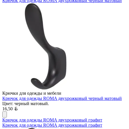
Крючок для одежды ROMA двухрожковый черный матовый
Крючки для одежды и мебели
Крючок для одежды ROMA двухрожковый черный матовый
Цвет: черный матовый.
Белорусский рубль
16,50
Крючок для одежды ROMA двухрожковый графит
Крючок для одежды ROMA двухрожковый графит