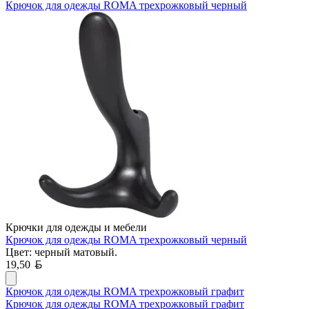
Крючок для одежды ROMA трехрожковый черный
Крючки для одежды и мебели
Крючок для одежды ROMA трехрожковый черный
Цвет: черный матовый.
Белорусский рубль
19,50
Крючок для одежды ROMA трехрожковый графит
Крючок для одежды ROMA трехрожковый графит