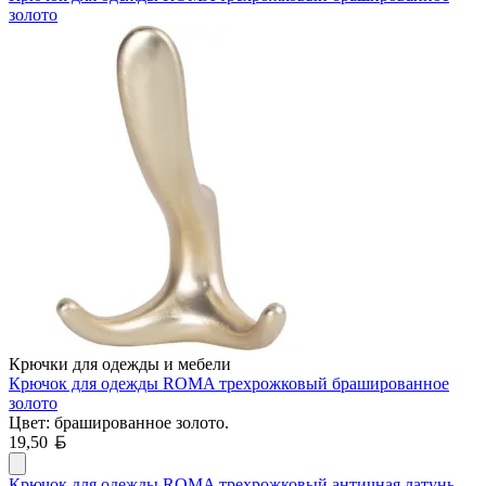
золото
Крючки для одежды и мебели
Крючок для одежды ROMA трехрожковый брашированное
золото
Цвет: брашированное золото.
Белорусский рубль
19,50
Крючок для одежды ROMA трехрожковый античная латунь