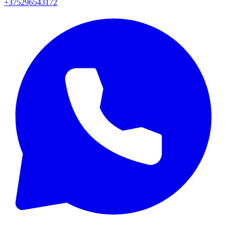
+375296543172