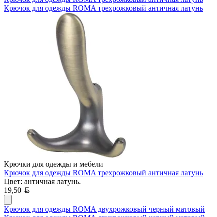
Крючок для одежды ROMA трехрожковый античная латунь
Крючки для одежды и мебели
Крючок для одежды ROMA трехрожковый античная латунь
Цвет: античная латунь.
Белорусский рубль
19,50
Крючок для одежды ROMA двухрожковый черный матовый