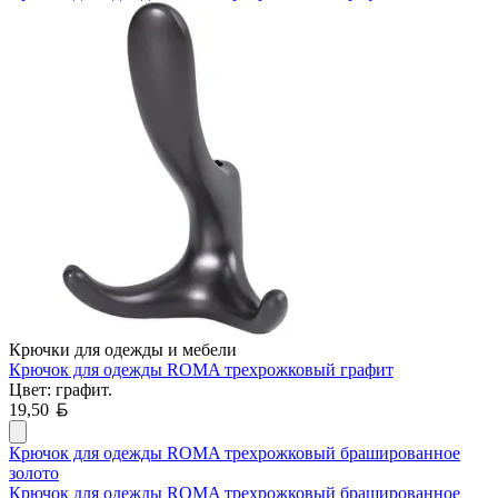
Крючки для одежды и мебели
Крючок для одежды ROMA трехрожковый графит
Цвет: графит.
Белорусский рубль
19,50
Крючок для одежды ROMA трехрожковый брашированное
золото
Крючок для одежды ROMA трехрожковый брашированное