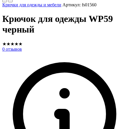
Крючки для одежды и мебели
Артикул:
fs01560
Крючок для одежды WP59
черный
★
★
★
★
★
0
отзывов