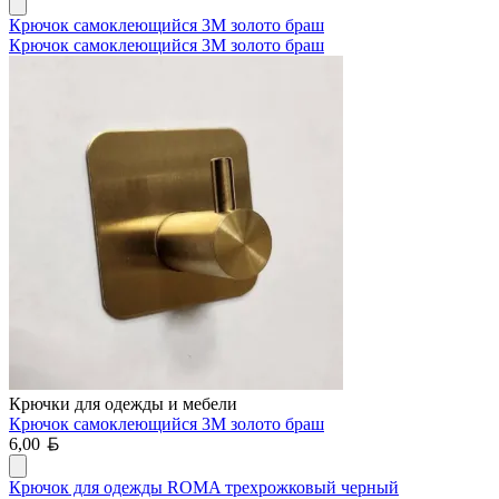
Крючок самоклеющийся 3М золото браш
Крючок самоклеющийся 3М золото браш
Крючки для одежды и мебели
Крючок самоклеющийся 3М золото браш
Белорусский рубль
6,00
Крючок для одежды ROMA трехрожковый черный