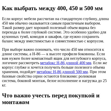
Как выбрать между 400, 450 и 500 мм
Если корпус мебели рассчитан на стандартную глубину, длина
450 мм обычно оказывается самым практичным выбором.
Такой размер дает хороший полезный объем ящика без
перехода к более глубокой системе. Это особенно удобно для
кухонных тумб, комодов и шкафов, где нужно сохранить
баланс между вместимостью и совместимостью с корпусом.
При выборе важно понимать, что число 450 мм относится к
длине системы, а H-86 — к высоте профиля боковины. Если
вам нужен более компактный ящик для неглубокого корпуса,
логичнее рассмотреть
метабокс H-86 длиной 400 мм
. Если же
корпус глубже и хочется получить больше полезного объема
хранения, подойдет
метабокс H-86 длиной 500 мм
. При этом
базовые свойства серии остаются близкими: роликовая
система, боковой монтаж, белое исполнение и нагрузка до 25
кг.
Что важно учесть перед покупкой и
монтажом