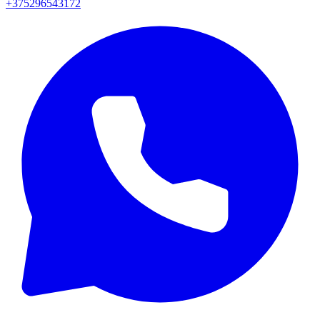
+375296543172