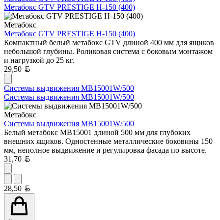
Метабокс GTV PRESTIGE H-150 (400)
Метабокс
Метабокс GTV PRESTIGE H-150 (400)
Компактный белый метабокс GTV длиной 400 мм для ящиков
небольшой глубины. Роликовая система с боковым монтажом
и нагрузкой до 25 кг.
Белорусский рубль
29,50
Системы выдвижения MB15001W/500
Системы выдвижения MB15001W/500
Метабокс
Системы выдвижения MB15001W/500
Белый метабокс MB15001 длиной 500 мм для глубоких
внешних ящиков. Одностенные металлические боковины 150
мм, неполное выдвижение и регулировка фасада по высоте.
Белорусский рубль
31,70
Белорусский рубль
28,50