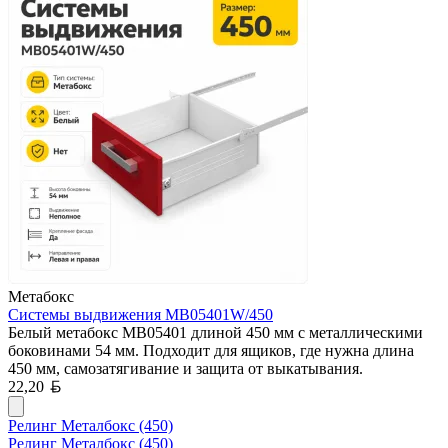
Метабокс
Системы выдвижения MB05401W/450
Белый метабокс MB05401 длиной 450 мм с металлическими
боковинами 54 мм. Подходит для ящиков, где нужна длина
450 мм, самозатягивание и защита от выкатывания.
Белорусский рубль
22,20
Релинг Металбокс (450)
Релинг Металбокс (450)