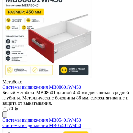
Метабокс
Системы выдвижения MB08601W/450
Белый метабокс MB08601 длиной 450 мм для ящиков средней
глубины. Металлические боковины 86 мм, самозатягивание и
защита от выкатывания.
Белорусский рубль
21,70
Системы выдвижения MB05401W/450
Системы выдвижения MB05401W/450