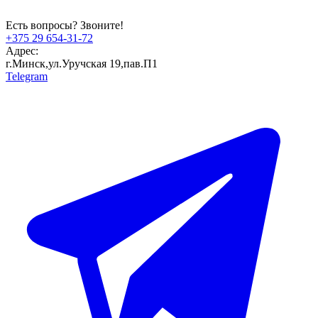
Есть вопросы? Звоните!
+375 29 654-31-72
Адрес:
г.Минск,ул.Уручская 19,пав.П1
Telegram