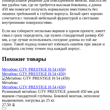
универсальное решение для повседневной мебели. Высота 86
мм удобна там, где не требуется высокая боковина, а длина
450 мм помогает получить нормальную вместимость без
лишних требований к глубине корпуса. Белый цвет хорошо
сочетается с типовой мебельной фурнитурой и светлыми
внутренними поверхностями.
Если вы собираете несколько ящиков в одном проекте, имеет
смысл сразу определить, где нужен стандартный размер 450
мм, а где лучше использовать соседние длины из той же
серии. Такой подход помогает избежать ошибок при заказе и
подобрать систему точнее под каждый корпус.
Похожие товары
Метабокс GTV PRESTIGE H-54 (450)
Метабокс GTV PRESTIGE H-54 (450)
Метабокс
Метабокс GTV PRESTIGE H-54 (450)
Роликовый метабокс GTV PRESTIGE длиной 450 мм для
ящиков стандартной глубины. Боковой монтаж, неполное
выдвижение, нагрузка до 25 кг.
Белорусский рубль
27,50