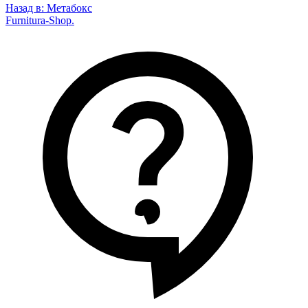
Назад в:
Метабокс
Furnitura-Shop
.