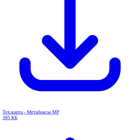
Тех.карта - Метабоксы MP
395 КБ