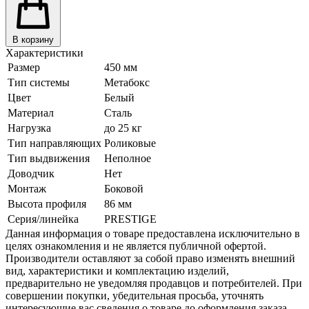
В корзину
Характеристики
Размер
450 мм
Тип системы
Метабокс
Цвет
Белый
Материал
Сталь
Нагрузка
до 25 кг
Тип направляющих
Роликовые
Тип выдвижения
Неполное
Доводчик
Нет
Монтаж
Боковой
Высота профиля
86 мм
Серия/линейка
PRESTIGE
Данная информация о товаре предоставлена исключительно в
целях ознакомления и не является публичной офертой.
Производители оставляют за собой право изменять внешний
вид, характеристики и комплектацию изделий,
предварительно не уведомляя продавцов и потребителей. При
совершении покупки, убедительная просьба, уточнять
интересующие вас сведения о товаре до оформления заказа.