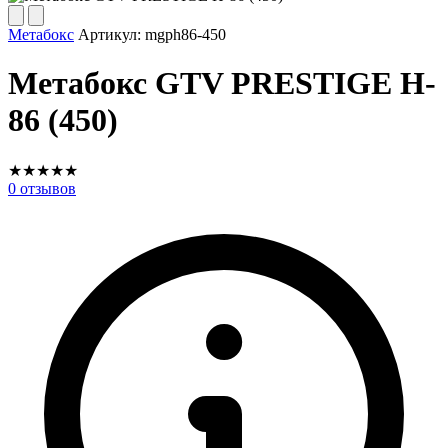
Метабокс
Артикул:
mgph86-450
Метабокс GTV PRESTIGE H-
86 (450)
★
★
★
★
★
0
отзывов