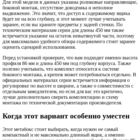
Для этой модели в данных указаны роликовые направляющие,
боковой монтаж, отсутствие доводчика и неполное
выдвижение. Это значит, что доступ к содержимому ящика
будет не на всю глубину, и этот момент лучше учитывать
заранее, если вы храните предметы у задней стенки. По
техническим материалам серии для длины 450 мм также
встречается указание на остаток невытянутой части, поэтому
для максимально удобного обзора содержимого стоит заранее
оценить сценарий использования.
Перед установкой проверьте, что вам подходит именно высота
профиля 86 мм и длина 450 мм под глубину корпуса. Также
полезно учитывать, что комплект относится к системе
бокового монтажа, а крепеж может потребоваться отдельно. В
официальных материалах серии встречается информация о
регулировке по высоте и ширине, а также о совместимости с
отдельным замедлителем, но если для вас это критично,
лучше дополнительно сверить комплектацию и схему
монтажа по технической документации производителя.
Когда этот вариант особенно уместен
Этот метабокс стоит выбирать, когда нужен не самый
компактный и не максимально длинный ящик, а именно