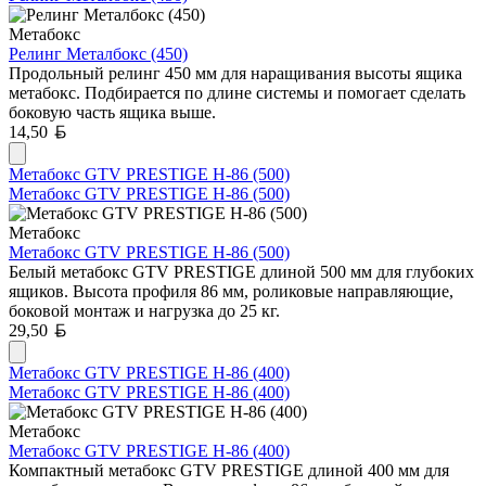
Метабокс
Релинг Металбокс (450)
Продольный релинг 450 мм для наращивания высоты ящика
метабокс. Подбирается по длине системы и помогает сделать
боковую часть ящика выше.
Белорусский рубль
14,50
Метабокс GTV PRESTIGE H-86 (500)
Метабокс GTV PRESTIGE H-86 (500)
Метабокс
Метабокс GTV PRESTIGE H-86 (500)
Белый метабокс GTV PRESTIGE длиной 500 мм для глубоких
ящиков. Высота профиля 86 мм, роликовые направляющие,
боковой монтаж и нагрузка до 25 кг.
Белорусский рубль
29,50
Метабокс GTV PRESTIGE H-86 (400)
Метабокс GTV PRESTIGE H-86 (400)
Метабокс
Метабокс GTV PRESTIGE H-86 (400)
Компактный метабокс GTV PRESTIGE длиной 400 мм для