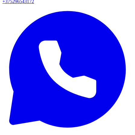
+375296543172