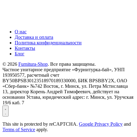
О нас
Доставка и оплата
Политика конфиденциальности
Контакты
Блог
© 2026
Furnitura-Shop
. Все права защищены.
Частное унитарное предприятие «Фурнитурка-бай», УНП
193950577, расчетный счет
BY50BPSB30123518970189330000, БИК BPSBBY2X, ОАО
«Сбер-банк» №742 Восток, г. Минск, ул. Петра Мстиславца
13, директор Корень Андрей Тимофеевич, действует на
основании Устава, юридический адрес: г. Минск, ул. Уручская
19/6 каб. 7
This site is protected by reCAPTCHA.
Google Privacy Policy
and
Terms of Service
apply.