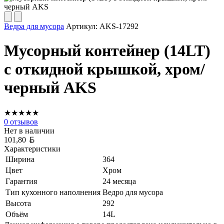
Ведра для мусора
Артикул:
AKS-17292
Мусорный контейнер (14LT)
с откидной крышкой, хром/
черный AKS
★
★
★
★
★
0
отзывов
Нет в наличии
Белорусский рубль
101,80
Характеристики
Ширина
364
Цвет
Хром
Гарантия
24 месяца
Тип кухонного наполнения
Ведро для мусора
Высота
292
Объём
14L