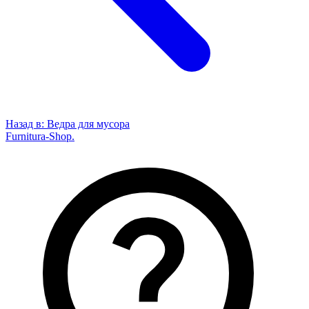
Назад в:
Ведра для мусора
Furnitura-Shop
.