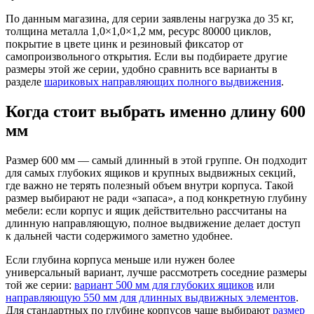
По данным магазина, для серии заявлены нагрузка до 35 кг,
толщина металла 1,0×1,0×1,2 мм, ресурс 80000 циклов,
покрытие в цвете цинк и резиновый фиксатор от
самопроизвольного открытия. Если вы подбираете другие
размеры этой же серии, удобно сравнить все варианты в
разделе
шариковых направляющих полного выдвижения
.
Когда стоит выбрать именно длину 600
мм
Размер 600 мм — самый длинный в этой группе. Он подходит
для самых глубоких ящиков и крупных выдвижных секций,
где важно не терять полезный объем внутри корпуса. Такой
размер выбирают не ради «запаса», а под конкретную глубину
мебели: если корпус и ящик действительно рассчитаны на
длинную направляющую, полное выдвижение делает доступ
к дальней части содержимого заметно удобнее.
Если глубина корпуса меньше или нужен более
универсальный вариант, лучше рассмотреть соседние размеры
той же серии:
вариант 500 мм для глубоких ящиков
или
направляющую 550 мм для длинных выдвижных элементов
.
Для стандартных по глубине корпусов чаще выбирают
размер