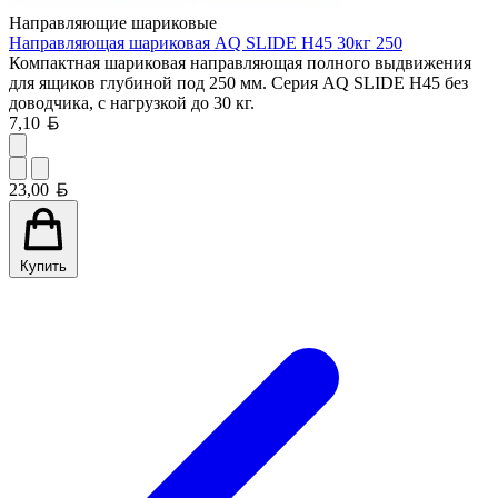
Направляющие шариковые
Направляющая шариковая AQ SLIDE H45 30кг 250
Компактная шариковая направляющая полного выдвижения
для ящиков глубиной под 250 мм. Серия AQ SLIDE H45 без
доводчика, с нагрузкой до 30 кг.
Белорусский рубль
7,10
Белорусский рубль
23,00
Купить