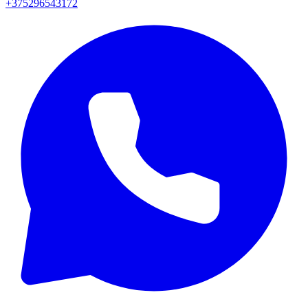
+375296543172