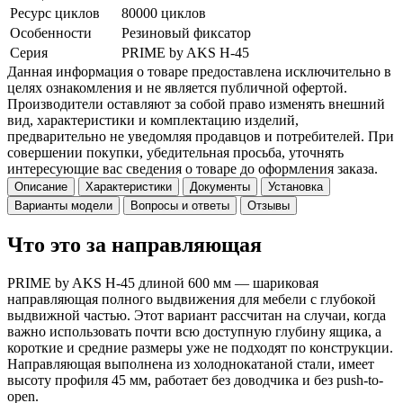
Ресурс циклов
80000 циклов
Особенности
Резиновый фиксатор
Серия
PRIME by AKS H-45
Данная информация о товаре предоставлена исключительно в
целях ознакомления и не является публичной офертой.
Производители оставляют за собой право изменять внешний
вид, характеристики и комплектацию изделий,
предварительно не уведомляя продавцов и потребителей. При
совершении покупки, убедительная просьба, уточнять
интересующие вас сведения о товаре до оформления заказа.
Описание
Характеристики
Документы
Установка
Варианты модели
Вопросы и ответы
Отзывы
Что это за направляющая
PRIME by AKS H-45 длиной 600 мм — шариковая
направляющая полного выдвижения для мебели с глубокой
выдвижной частью. Этот вариант рассчитан на случаи, когда
важно использовать почти всю доступную глубину ящика, а
короткие и средние размеры уже не подходят по конструкции.
Направляющая выполнена из холоднокатаной стали, имеет
высоту профиля 45 мм, работает без доводчика и без push-to-
open.