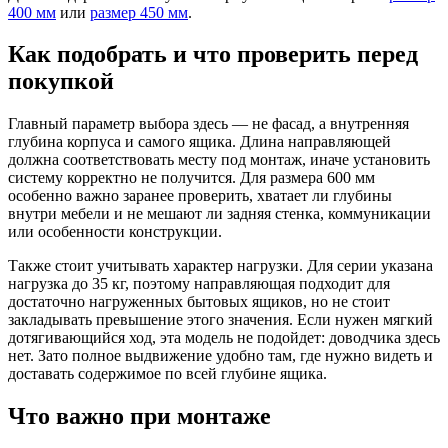
400 мм
или
размер 450 мм
.
Как подобрать и что проверить перед
покупкой
Главный параметр выбора здесь — не фасад, а внутренняя
глубина корпуса и самого ящика. Длина направляющей
должна соответствовать месту под монтаж, иначе установить
систему корректно не получится. Для размера 600 мм
особенно важно заранее проверить, хватает ли глубины
внутри мебели и не мешают ли задняя стенка, коммуникации
или особенности конструкции.
Также стоит учитывать характер нагрузки. Для серии указана
нагрузка до 35 кг, поэтому направляющая подходит для
достаточно нагруженных бытовых ящиков, но не стоит
закладывать превышение этого значения. Если нужен мягкий
дотягивающийся ход, эта модель не подойдет: доводчика здесь
нет. Зато полное выдвижение удобно там, где нужно видеть и
доставать содержимое по всей глубине ящика.
Что важно при монтаже