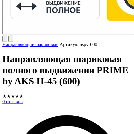
Направляющие шариковые
Артикул:
nspv-600
Направляющая шариковая
полного выдвижения PRIME
by AKS H-45 (600)
★
★
★
★
★
0
отзывов