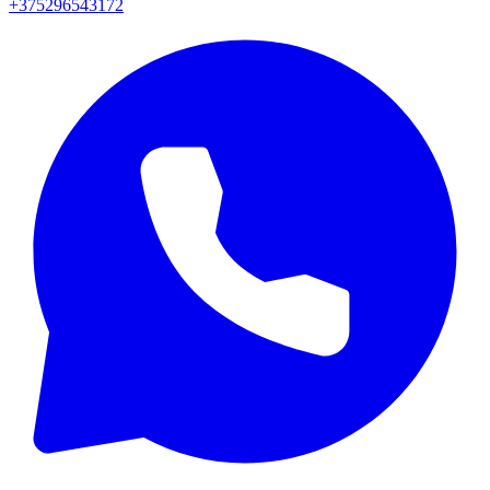
+375296543172