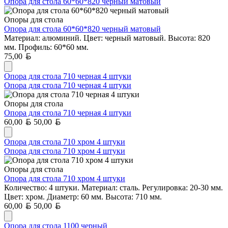
Опора для стола 60*60*820 черный матовый
Опоры для стола
Опора для стола 60*60*820 черный матовый
Материал: алюминий. Цвет: черный матовый. Высота: 820
мм. Профиль: 60*60 мм.
Белорусский рубль
75,00
Опора для стола 710 черная 4 штуки
Опора для стола 710 черная 4 штуки
Опоры для стола
Опора для стола 710 черная 4 штуки
Белорусский рубль
Белорусский рубль
60,00
50,00
Опора для стола 710 хром 4 штуки
Опора для стола 710 хром 4 штуки
Опоры для стола
Опора для стола 710 хром 4 штуки
Количество: 4 штуки. Материал: сталь. Регулировка: 20-30 мм.
Цвет: хром. Диаметр: 60 мм. Высота: 710 мм.
Белорусский рубль
Белорусский рубль
60,00
50,00
Опора для стола 1100 черный