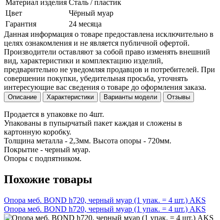
Материал изделия
Сталь / пластик
Цвет
Чёрный муар
Гарантия
24 месяца
Данная информация о товаре предоставлена исключительно в
целях ознакомления и не является публичной офертой.
Производители оставляют за собой право изменять внешний
вид, характеристики и комплектацию изделий,
предварительно не уведомляя продавцов и потребителей. При
совершении покупки, убедительная просьба, уточнять
интересующие вас сведения о товаре до оформления заказа.
Описание
Характеристики
Варианты модели
Отзывы
Продается в упаковке по 4шт.
Упакованы в пупырчатый пакет каждая и сложены в
картонную коробку.
Толщина металла - 2,3мм. Высота опоры - 720мм.
Покрытие - черный муар.
Опоры с подпятником.
Похожие товары
Опора меб. BOND h720, черный муар (1 упак. = 4 шт.) AKS
Опора меб. BOND h720, черный муар (1 упак. = 4 шт.) AKS