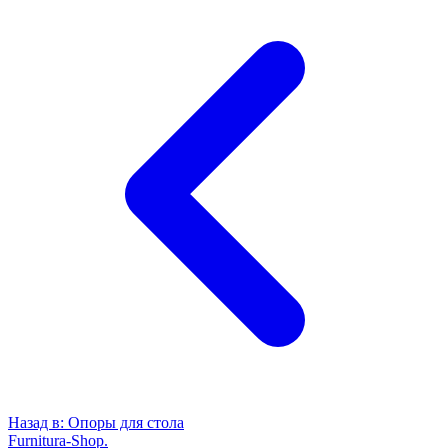
Назад в:
Опоры для стола
Furnitura-Shop
.