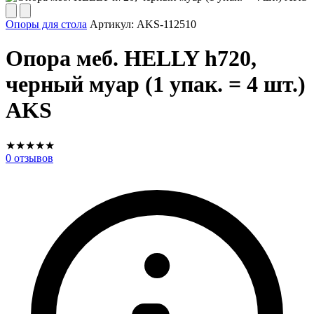
Опоры для стола
Артикул:
AKS-112510
Опора меб. HELLY h720,
черный муар (1 упак. = 4 шт.)
AKS
★
★
★
★
★
0
отзывов