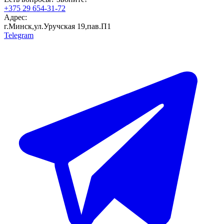
+375 29 654-31-72
Адрес:
г.Минск,ул.Уручская 19,пав.П1
Telegram