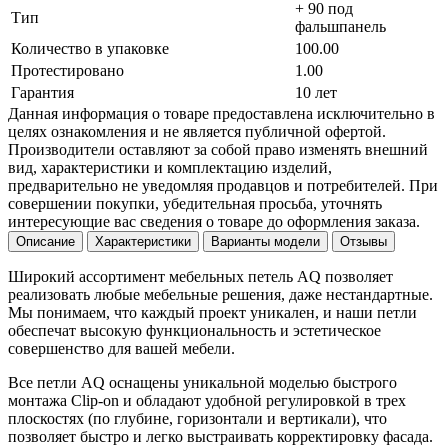
+ 90 под
Тип
фальшпанель
Количество в упаковке
100.00
Протестировано
1.00
Гарантия
10 лет
Данная информация о товаре предоставлена исключительно в
целях ознакомления и не является публичной офертой.
Производители оставляют за собой право изменять внешний
вид, характеристики и комплектацию изделий,
предварительно не уведомляя продавцов и потребителей. При
совершении покупки, убедительная просьба, уточнять
интересующие вас сведения о товаре до оформления заказа.
Описание
Характеристики
Варианты модели
Отзывы
Широкий ассортимент мебельных петель AQ позволяет
реализовать любые мебельные решения, даже нестандартные.
Мы понимаем, что каждый проект уникален, и наши петли
обеспечат высокую функциональность и эстетическое
совершенство для вашей мебели.
Все петли AQ оснащены уникальной моделью быстрого
монтажа Clip-on и обладают удобной регулировкой в трех
плоскостях (по глубине, горизонтали и вертикали), что
позволяет быстро и легко выстраивать корректировку фасада.