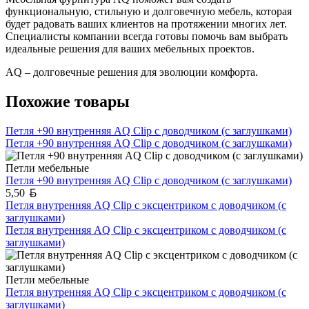
функциональную, стильную и долговечную мебель, которая
будет радовать ваших клиентов на протяжении многих лет.
Специалисты компании всегда готовы помочь вам выбрать
идеальные решения для ваших мебельных проектов.
AQ – долговечные решения для эволюции комфорта.
Похожие товары
Петля +90 внутренняя AQ Clip с доводчиком (с заглушками)
Петля +90 внутренняя AQ Clip с доводчиком (с заглушками)
Петли мебельные
Петля +90 внутренняя AQ Clip с доводчиком (с заглушками)
Белорусский рубль
5,50
Петля внутренняя AQ Clip с эксцентриком с доводчиком (с
заглушками)
Петля внутренняя AQ Clip с эксцентриком с доводчиком (с
заглушками)
Петли мебельные
Петля внутренняя AQ Clip с эксцентриком с доводчиком (с
заглушками)