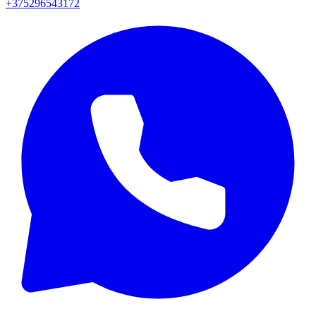
+375296543172