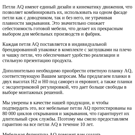
Петли AQ имеют единый дизайн и кинематику движения, что
позволяет комбинировать их, использовать на одном фасаде
петли как с доводчиком, так и без него, не утрачивая
плавности закрывания. Это значительно снижает
себестоимость готовой мебели, что делает их прекрасным
выбором для мебельных производств и фабрик.
Каждая петля AQ поставляется в индивидуальной
брендированной упаковке в комплекте с заглушками на плечо
и чашку петли, что обеспечивает удобство реализации и
стильную презентацию продукта.
Дополнительно необходимо приобрести ответную планку AQ,
соответствующую Вашим запросам. Мы предлагаем планки в
двух высотах Н2 и Н0 под саморез и евровинт, а также планки
с эксцентриковой регулировкой, что дает больше свободы в
выборе монтажных решений.
Мы уверены в качестве нашей продукции, и чтобы
подтвердить это, все мебельные петли AQ протестированы на
80 000 циклов открывания и закрывания, что гарантирует их
длительный срок службы. Поэтому мы смело предоставляем
гарантию на все петли AQ в течение 10 лет.
Мебельная фурнитура AQ поможет вам создать