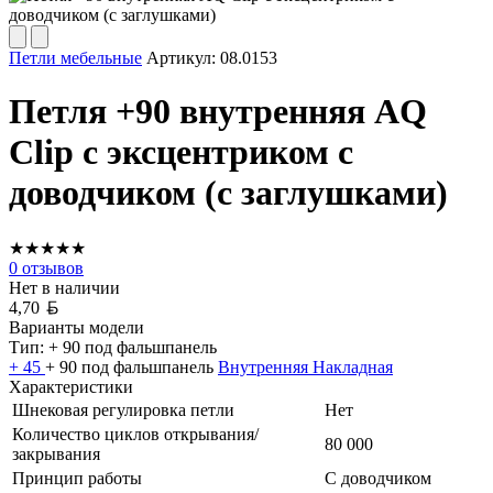
Петли мебельные
Артикул:
08.0153
Петля +90 внутренняя AQ
Clip с эксцентриком с
доводчиком (с заглушками)
★
★
★
★
★
0
отзывов
Нет в наличии
Белорусский рубль
4,70
Варианты модели
Тип:
+ 90 под фальшпанель
+ 45
+ 90 под фальшпанель
Внутренняя
Накладная
Характеристики
Шнековая регулировка петли
Нет
Количество циклов открывания/
80 000
закрывания
Принцип работы
С доводчиком