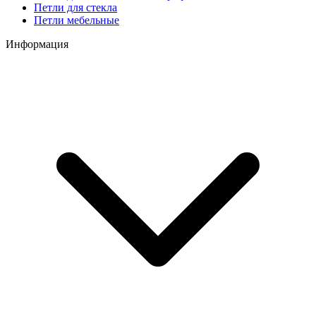
Петли для стекла
Петли мебельные
Информация