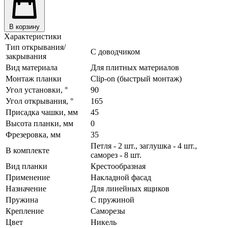
В корзину
Характеристики
Тип открывания/
С доводчиком
закрывания
Вид материала
Для плитных материалов
Монтаж планки
Clip-on (быстрый монтаж)
Угол установки, °
90
Угол открывания, °
165
Присадка чашки, мм
45
Высота планки, мм
0
Фрезеровка, мм
35
Петля - 2 шт., заглушка - 4 шт.,
В комплекте
саморез - 8 шт.
Вид планки
Крестообразная
Применение
Накладной фасад
Назначение
Для линейных ящиков
Пружина
С пружиной
Крепление
Саморезы
Цвет
Никель