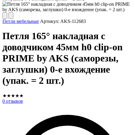
Петли мебельные
Артикул:
AKS-112683
Петля 165° накладная с
доводчиком 45мм h0 clip-on
PRIME by AKS (саморезы,
заглушки) 0-е вхождение
(упак. = 2 шт.)
★
★
★
★
★
0
отзывов