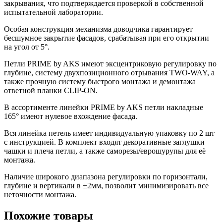
закрывания, что подтверждается проверкой в собственной
испытательной лаборатории.
Особая конструкция механизма доводчика гарантирует
бесшумное закрытие фасадов, срабатывая при его открытии
на угол от 5°.
Петли PRIME by AKS имеют эксцентриковую регулировку по
глубине, систему двухпозиционного отрывания TWO-WAY, а
также прочную систему быстрого монтажа и демонтажа
ответной планки CLIP-ON.
В ассортименте линейки PRIME by AKS петли накладные
165° имеют нулевое вхождение фасада.
Вся линейка петель имеет индивидуальную упаковку по 2 шт
с инструкцией. В комплект входят декоративные заглушки
чашки и плеча петли, а также саморезы/еврошурупы для её
монтажа.
Наличие широкого диапазона регулировки по горизонтали,
глубине и вертикали в ±2мм, позволит минимизировать все
неточности монтажа.
Похожие товары