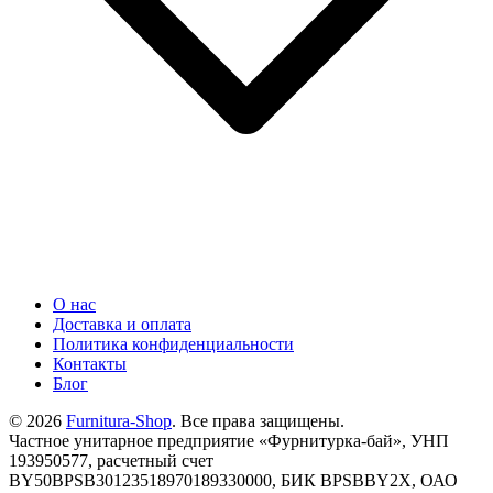
О нас
Доставка и оплата
Политика конфиденциальности
Контакты
Блог
© 2026
Furnitura-Shop
. Все права защищены.
Частное унитарное предприятие «Фурнитурка-бай», УНП
193950577, расчетный счет
BY50BPSB30123518970189330000, БИК BPSBBY2X, ОАО