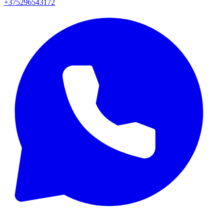
+375296543172