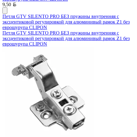
Белорусский рубль
9,50
Петля GTV SILENTO PRO БЕЗ пружины внутренняя с
эксцентиковой регулировкой для алюминивый рамок Z1 без
еврошурупа CLIPON
Петля GTV SILENTO PRO БЕЗ пружины внутренняя с
эксцентиковой регулировкой для алюминивый рамок Z1 без
еврошурупа CLIPON