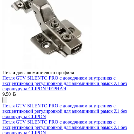
Петли для алюминиевого профиля
Петля GTV SILENTO PRO с доводчиком внутренняя с
эксцентиковой регулировкой для алюминивый рамок Z1 без
еврошурупа CLIPON ЧЕРНАЯ
Белорусский рубль
9,50
Петля GTV SILENTO PRO с доводчиком внутренняя с
эксцентиковой регулировкой для алюминивый рамок Z1 без
еврошурупа CLIPON
Петля GTV SILENTO PRO с доводчиком внутренняя с
эксцентиковой регулировкой для алюминивый рамок Z1 без
еврошурупа CLIPON