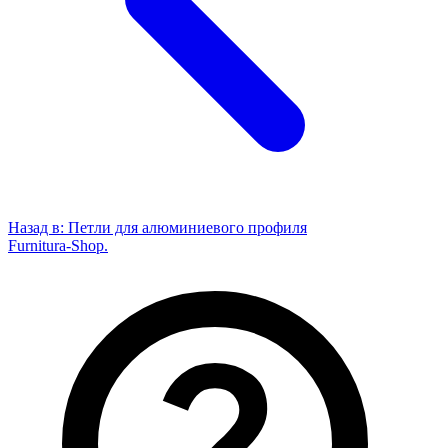
Назад в:
Петли для алюминиевого профиля
Furnitura-Shop
.