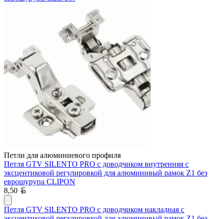
Петли для алюминиевого профиля
Петля GTV SILENTO PRO с доводчиком внутренняя с
эксцентиковой регулировкой для алюминивый рамок Z1 без
еврошурупа CLIPON
Белорусский рубль
8,50
Петля GTV SILENTO PRO с доводчиком накладная с
эксцентиковой регулировкой для алюминивый рамок Z1 без