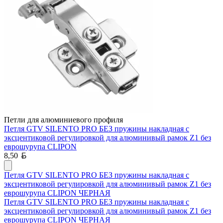
Петли для алюминиевого профиля
Петля GTV SILENTO PRO БЕЗ пружины накладная с
эксцентиковой регулировкой для алюминивый рамок Z1 без
еврошурупа CLIPON
Белорусский рубль
8,50
Петля GTV SILENTO PRO БЕЗ пружины накладная с
эксцентиковой регулировкой для алюминивый рамок Z1 без
еврошурупа CLIPON ЧЕРНАЯ
Петля GTV SILENTO PRO БЕЗ пружины накладная с
эксцентиковой регулировкой для алюминивый рамок Z1 без
еврошурупа CLIPON ЧЕРНАЯ