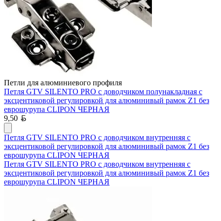
Петли для алюминиевого профиля
Петля GTV SILENTO PRO с доводчиком полунакладная с
эксцентиковой регулировкой для алюминивый рамок Z1 без
еврошурупа CLIPON ЧЕРНАЯ
Белорусский рубль
9,50
Петля GTV SILENTO PRO с доводчиком внутренняя с
эксцентиковой регулировкой для алюминивый рамок Z1 без
еврошурупа CLIPON ЧЕРНАЯ
Петля GTV SILENTO PRO с доводчиком внутренняя с
эксцентиковой регулировкой для алюминивый рамок Z1 без
еврошурупа CLIPON ЧЕРНАЯ