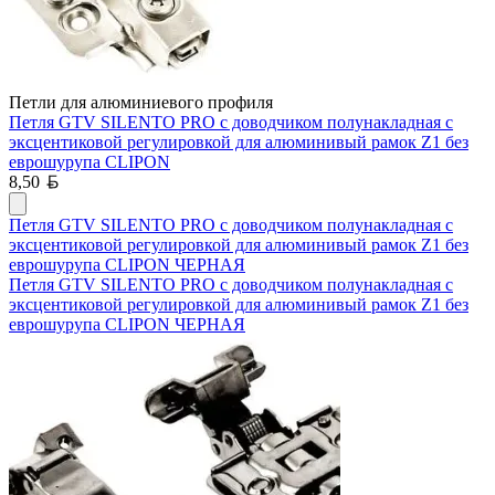
Петли для алюминиевого профиля
Петля GTV SILENTO PRO с доводчиком полунакладная с
эксцентиковой регулировкой для алюминивый рамок Z1 без
еврошурупа CLIPON
Белорусский рубль
8,50
Петля GTV SILENTO PRO с доводчиком полунакладная с
эксцентиковой регулировкой для алюминивый рамок Z1 без
еврошурупа CLIPON ЧЕРНАЯ
Петля GTV SILENTO PRO с доводчиком полунакладная с
эксцентиковой регулировкой для алюминивый рамок Z1 без
еврошурупа CLIPON ЧЕРНАЯ