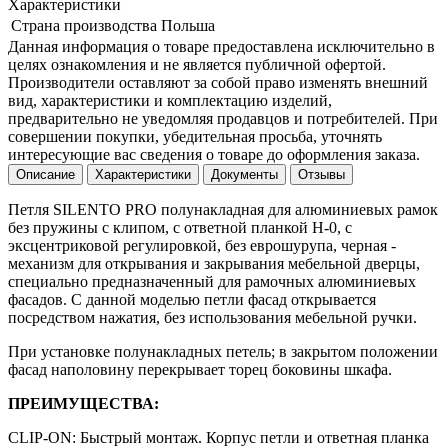
Характеристики
Страна производства
Польша
Данная информация о товаре предоставлена исключительно в
целях ознакомления и не является публичной офертой.
Производители оставляют за собой право изменять внешний
вид, характеристики и комплектацию изделий,
предварительно не уведомляя продавцов и потребителей. При
совершении покупки, убедительная просьба, уточнять
интересующие вас сведения о товаре до оформления заказа.
Описание
Характеристики
Документы
Отзывы
Петля SILENTO PRO полунакладная для алюминиевых рамок
без пружины с клипом, с ответной планкой H-0, с
эксцентриковой регулировкой, без еврошурупа, черная -
механизм для открывания и закрывания мебельной дверцы,
специально предназначенный для рамочных алюминиевых
фасадов. С данной моделью петли фасад открывается
посредством нажатия, без использования мебельной ручки.
При установке полунакладных петель; в закрытом положении
фасад наполовину перекрывает торец боковины шкафа.
ПРЕИМУЩЕСТВА:
CLIP-ON: Быстрый монтаж. Корпус петли и ответная планка