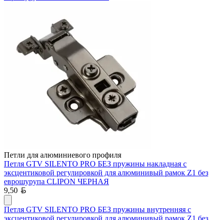
Петли для алюминиевого профиля
Петля GTV SILENTO PRO БЕЗ пружины накладная с
эксцентиковой регулировкой для алюминивый рамок Z1 без
еврошурупа CLIPON ЧЕРНАЯ
Белорусский рубль
9,50
Петля GTV SILENTO PRO БЕЗ пружины внутренняя с
эксцентиковой регулировкой для алюминивый рамок Z1 без