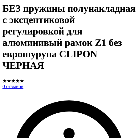
БЕЗ пружины полунакладная
с эксцентиковой
регулировкой для
алюминивый рамок Z1 без
еврошурупа CLIPON
ЧЕРНАЯ
★
★
★
★
★
0
отзывов