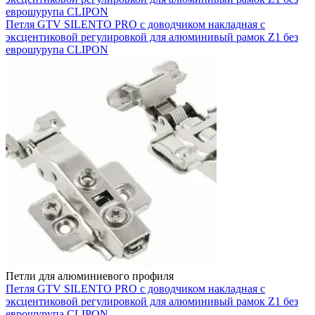
еврошурупа CLIPON
Петля GTV SILENTO PRO с доводчиком накладная с
эксцентиковой регулировкой для алюминивый рамок Z1 без
еврошурупа CLIPON
Петли для алюминиевого профиля
Петля GTV SILENTO PRO с доводчиком накладная с
эксцентиковой регулировкой для алюминивый рамок Z1 без
еврошурупа CLIPON