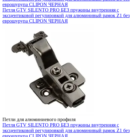
еврошурупа CLIPON ЧЕРНАЯ
Петля GTV SILENTO PRO БЕЗ пружины внутренняя с
эксцентиковой регулировкой для алюминивый рамок Z1 без
еврошурупа CLIPON ЧЕРНАЯ
Петли для алюминиевого профиля
Петля GTV SILENTO PRO БЕЗ пружины внутренняя с
эксцентиковой регулировкой для алюминивый рамок Z1 без
еврошурупа CLIPON ЧЕРНАЯ