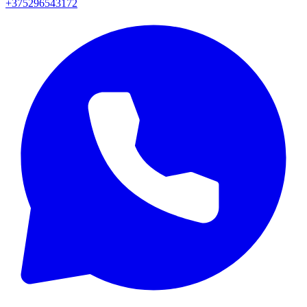
+375296543172