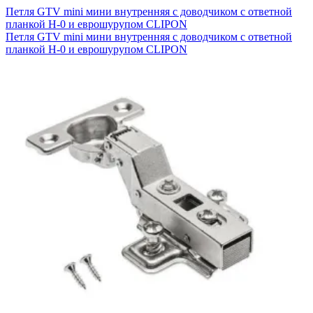
Петля GTV mini мини внутренняя с доводчиком с ответной
планкой H-0 и еврошурупом CLIPON
Петля GTV mini мини внутренняя с доводчиком с ответной
планкой H-0 и еврошурупом CLIPON