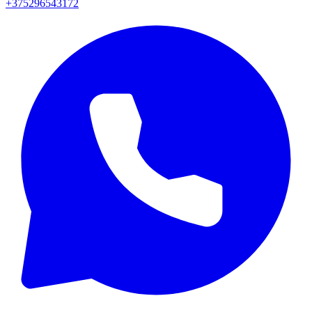
+375296543172