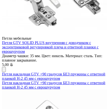
Петли мебельные
Петля GTV SOLID PLUS внутренняя с доводчиком с
эксцентриковой регулировкой плеча и ответной планки с
еврошурупом
Диаметр чашки: 35 мм. Цвет: никель. Материал: сталь. Тип:
плавное закрывание.
Белорусский рубль
5,00
Петля накладная GTV +90 градусов БЕЗ пружины с ответной
планкой H-2 45 мм с еврошурупом
Петля накладная GTV +90 градусов БЕЗ пружины с ответной
планкой H-2 45 мм с еврошурупом