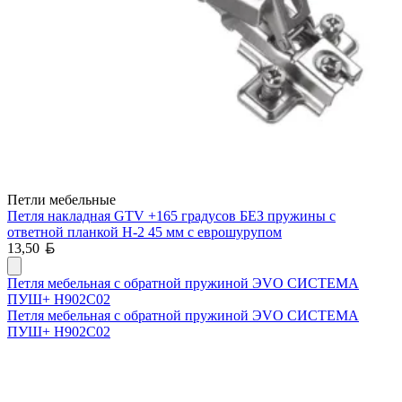
Петли мебельные
Петля накладная GTV +165 градусов БЕЗ пружины с
ответной планкой H-2 45 мм с еврошурупом
Белорусский рубль
13,50
Петля мебельная с обратной пружиной ЭVO СИСТЕМА
ПУШ+ H902C02
Петля мебельная с обратной пружиной ЭVO СИСТЕМА
ПУШ+ H902C02