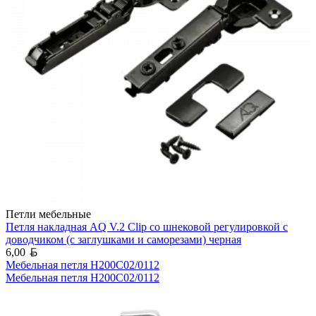
Петли мебельные
Петля накладная AQ V.2 Clip со шнековой регулировкой с
доводчиком (с заглушками и саморезами) черная
Белорусский рубль
6,00
Мебельная петля H200C02/0112
Мебельная петля H200C02/0112