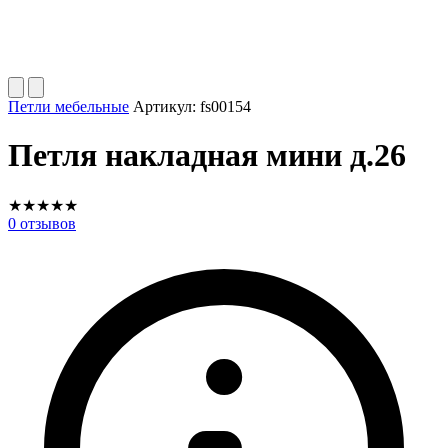
Петли мебельные
Артикул:
fs00154
Петля накладная мини д.26
★
★
★
★
★
0
отзывов