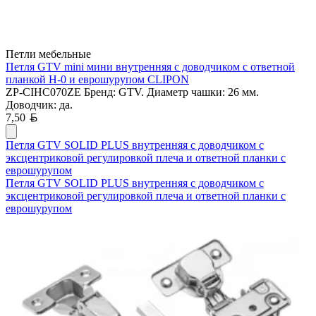
Петли мебельные
Петля GTV mini мини внутренняя с доводчиком с ответной
планкой H-0 и еврошурупом CLIPON
ZP-CIHC070ZE Бренд: GTV. Диаметр чашки: 26 мм.
Доводчик: да.
Белорусский рубль
7,50
Петля GTV SOLID PLUS внутренняя с доводчиком с
эксцентриковой регулировкой плеча и ответной планки с
еврошурупом
Петля GTV SOLID PLUS внутренняя с доводчиком с
эксцентриковой регулировкой плеча и ответной планки с
еврошурупом