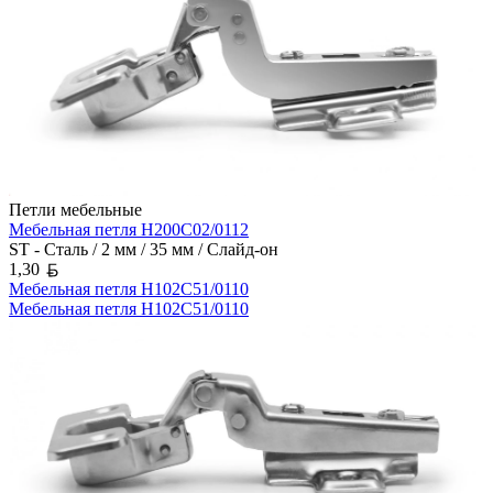
Петли мебельные
Мебельная петля H200C02/0112
ST - Сталь / 2 мм / 35 мм / Слайд-он
Белорусский рубль
1,30
Мебельная петля H102C51/0110
Мебельная петля H102C51/0110