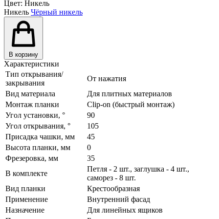
Цвет:
Никель
Никель
Чёрный никель
В корзину
Характеристики
Тип открывания/
От нажатия
закрывания
Вид материала
Для плитных материалов
Монтаж планки
Clip-on (быстрый монтаж)
Угол установки, °
90
Угол открывания, °
105
Присадка чашки, мм
45
Высота планки, мм
0
Фрезеровка, мм
35
Петля - 2 шт., заглушка - 4 шт.,
В комплекте
саморез - 8 шт.
Вид планки
Крестообразная
Применение
Внутренний фасад
Назначение
Для линейных ящиков