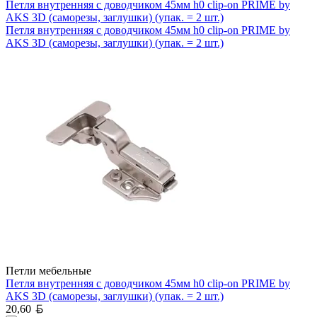
Петля внутренняя с доводчиком 45мм h0 clip-on PRIME by
AKS 3D (саморезы, заглушки) (упак. = 2 шт.)
Петля внутренняя с доводчиком 45мм h0 clip-on PRIME by
AKS 3D (саморезы, заглушки) (упак. = 2 шт.)
Петли мебельные
Петля внутренняя с доводчиком 45мм h0 clip-on PRIME by
AKS 3D (саморезы, заглушки) (упак. = 2 шт.)
Белорусский рубль
20,60