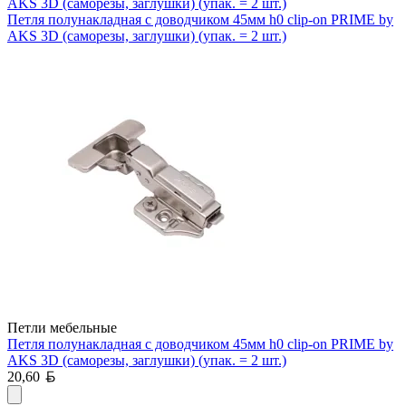
AKS 3D (саморезы, заглушки) (упак. = 2 шт.)
Петля полунакладная с доводчиком 45мм h0 clip-on PRIME by
AKS 3D (саморезы, заглушки) (упак. = 2 шт.)
Петли мебельные
Петля полунакладная с доводчиком 45мм h0 clip-on PRIME by
AKS 3D (саморезы, заглушки) (упак. = 2 шт.)
Белорусский рубль
20,60