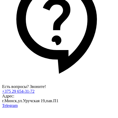
Есть вопросы? Звоните!
+375 29 654-31-72
Адрес:
г.Минск,ул.Уручская 19,пав.П1
Telegram