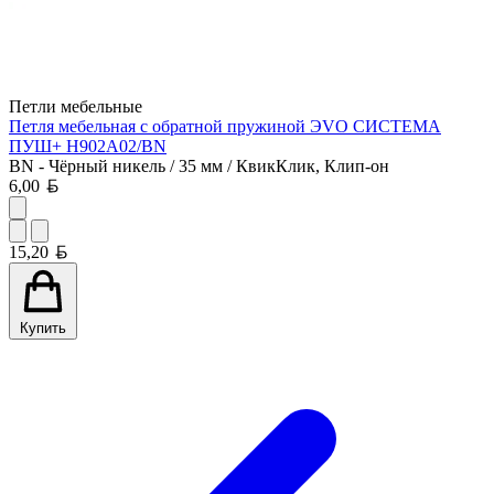
Петли мебельные
Петля мебельная с обратной пружиной ЭVO СИСТЕМА
ПУШ+ H902A02/BN
BN - Чёрный никель / 35 мм / КвикКлик, Клип-он
Белорусский рубль
6,00
Белорусский рубль
15,20
Купить