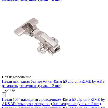
Петли мебельные
Петля накладная без пружины 45мм h0 clip-on PRIME by AKS
(саморезы, заглушки) (упак. = 2 шт.)
Белорусский рубль
15,20
Петля 165° накладная с доводчиком 45мм h0 clip-on PRIME by
AKS 3D (саморезы, заглушки) 0-е вхождение (упак. = 2 шт.)