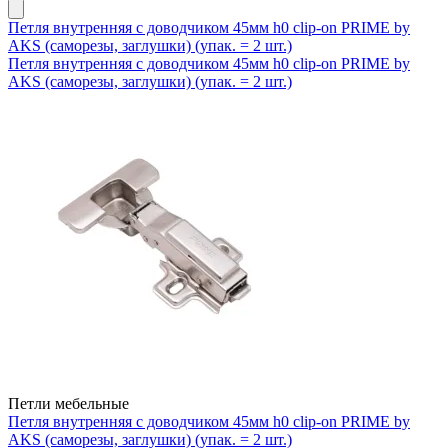
Петля внутренняя с доводчиком 45мм h0 clip-on PRIME by
AKS (саморезы, заглушки) (упак. = 2 шт.)
Петля внутренняя с доводчиком 45мм h0 clip-on PRIME by
AKS (саморезы, заглушки) (упак. = 2 шт.)
Петли мебельные
Петля внутренняя с доводчиком 45мм h0 clip-on PRIME by
AKS (саморезы, заглушки) (упак. = 2 шт.)