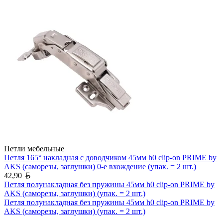
Петли мебельные
Петля 165° накладная с доводчиком 45мм h0 clip-on PRIME by
AKS (саморезы, заглушки) 0-е вхождение (упак. = 2 шт.)
Белорусский рубль
42,90
Петля полунакладная без пружины 45мм h0 clip-on PRIME by
AKS (саморезы, заглушки) (упак. = 2 шт.)
Петля полунакладная без пружины 45мм h0 clip-on PRIME by
AKS (саморезы, заглушки) (упак. = 2 шт.)