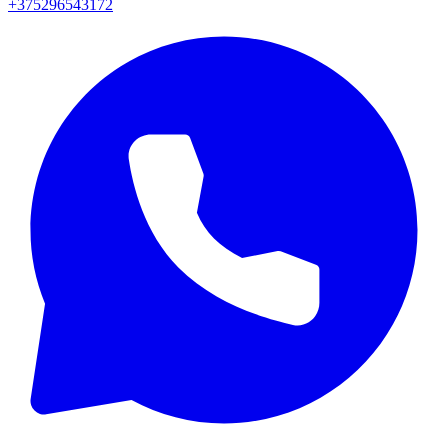
+375296543172