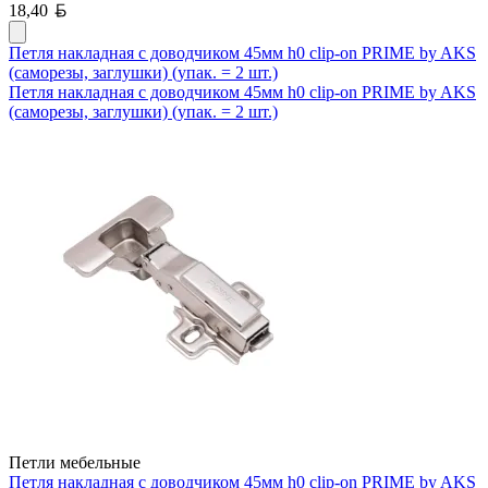
Белорусский рубль
18,40
Петля накладная с доводчиком 45мм h0 clip-on PRIME by AKS
(саморезы, заглушки) (упак. = 2 шт.)
Петля накладная с доводчиком 45мм h0 clip-on PRIME by AKS
(саморезы, заглушки) (упак. = 2 шт.)
Петли мебельные
Петля накладная с доводчиком 45мм h0 clip-on PRIME by AKS