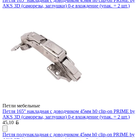
Петля 165° накладная с доводчиком 45мм h0 clip-on PRIME by
AKS 3D (саморезы, заглушки) 0-е вхождение (упак. = 2 шт.)
Петли мебельные
Петля 165° накладная с доводчиком 45мм h0 clip-on PRIME by
AKS 3D (саморезы, заглушки) 0-е вхождение (упак. = 2 шт.)
Белорусский рубль
45,10
Петля полунакладная с доводчиком 45мм h0 clip-on PRIME by