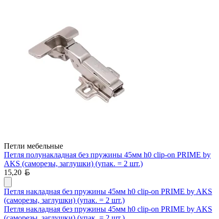
Петли мебельные
Петля полунакладная без пружины 45мм h0 clip-on PRIME by
AKS (саморезы, заглушки) (упак. = 2 шт.)
Белорусский рубль
15,20
Петля накладная без пружины 45мм h0 clip-on PRIME by AKS
(саморезы, заглушки) (упак. = 2 шт.)
Петля накладная без пружины 45мм h0 clip-on PRIME by AKS
(саморезы, заглушки) (упак. = 2 шт.)