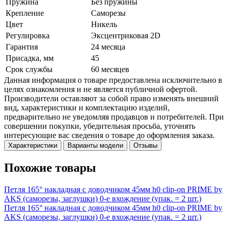
Пружина
Без пружины
Крепление
Саморезы
Цвет
Никель
Регулировка
Эксцентриковая 2D
Гарантия
24 месяца
Присадка, мм
45
Срок службы
60 месяцев
Данная информация о товаре предоставлена исключительно в
целях ознакомления и не является публичной офертой.
Производители оставляют за собой право изменять внешний
вид, характеристики и комплектацию изделий,
предварительно не уведомляя продавцов и потребителей. При
совершении покупки, убедительная просьба, уточнять
интересующие вас сведения о товаре до оформления заказа.
Характеристики
Варианты модели
Отзывы
Похожие товары
Петля 165° накладная с доводчиком 45мм h0 clip-on PRIME by
AKS (саморезы, заглушки) 0-е вхождение (упак. = 2 шт.)
Петля 165° накладная с доводчиком 45мм h0 clip-on PRIME by
AKS (саморезы, заглушки) 0-е вхождение (упак. = 2 шт.)