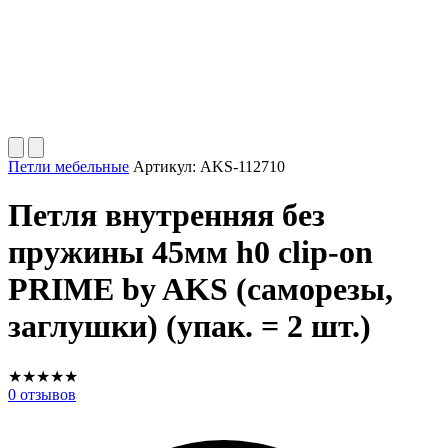
Петли мебельные
Артикул:
AKS-112710
Петля внутренняя без
пружины 45мм h0 clip-on
PRIME by AKS (саморезы,
заглушки) (упак. = 2 шт.)
★
★
★
★
★
0
отзывов