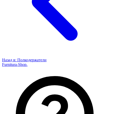
Назад в:
Полкодержатели
Furnitura-Shop
.