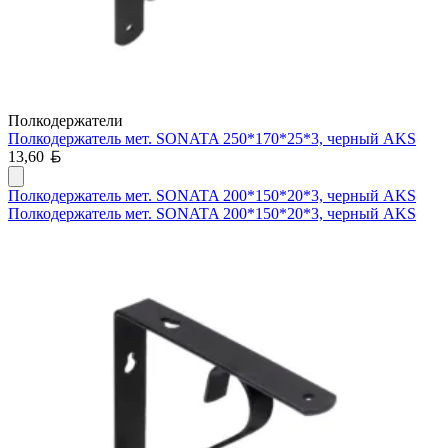
Полкодержатели
Полкодержатель мет. SONATA 250*170*25*3, черный AKS
Белорусский рубль
13,60
Полкодержатель мет. SONATA 200*150*20*3, черный AKS
Полкодержатель мет. SONATA 200*150*20*3, черный AKS