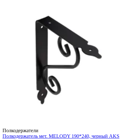
Полкодержатели
Полкодержатель мет. MELODY 190*240, черный AKS