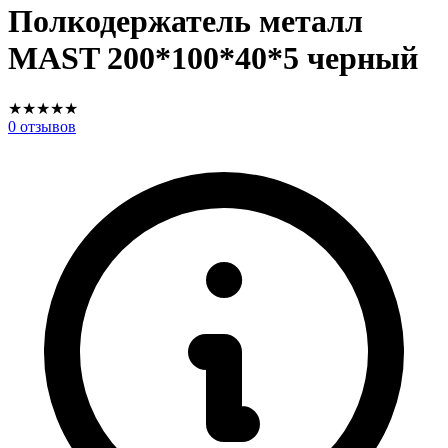
Полкодержатель металл
MAST 200*100*40*5 черный
★
★
★
★
★
0
отзывов