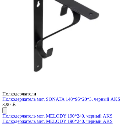
Полкодержатели
Полкодержатель мет. SONATA 140*95*20*3, черный AKS
Белорусский рубль
8,90
Полкодержатель мет. MELODY 190*240, черный AKS
Полкодержатель мет. MELODY 190*240, черный AKS