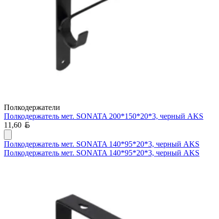
Полкодержатели
Полкодержатель мет. SONATA 200*150*20*3, черный AKS
Белорусский рубль
11,60
Полкодержатель мет. SONATA 140*95*20*3, черный AKS
Полкодержатель мет. SONATA 140*95*20*3, черный AKS