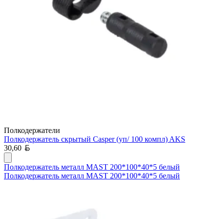
Полкодержатели
Полкодержатель скрытый Casper (уп/ 100 компл) AKS
Белорусский рубль
30,60
Полкодержатель металл MAST 200*100*40*5 белый
Полкодержатель металл MAST 200*100*40*5 белый