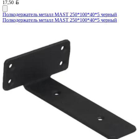
Белорусский рубль
17,50
Полкодержатель металл MAST 250*100*40*5 черный
Полкодержатель металл MAST 250*100*40*5 черный