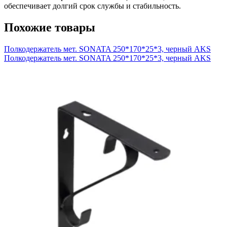
обеспечивает долгий срок службы и стабильность.
Похожие товары
Полкодержатель мет. SONATA 250*170*25*3, черный AKS
Полкодержатель мет. SONATA 250*170*25*3, черный AKS