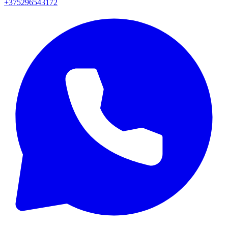
+375296543172