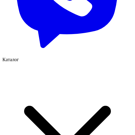
Каталог