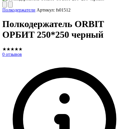
Полкодержатели
Артикул:
fs01512
Полкодержатель ORBIT
ОРБИТ 250*250 черный
★
★
★
★
★
0
отзывов