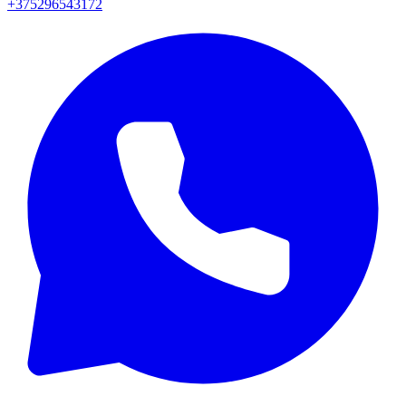
+375296543172