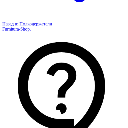
Назад в:
Полкодержатели
Furnitura-Shop
.