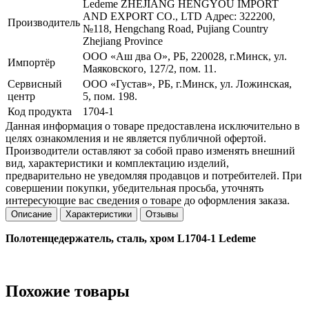
Ledeme ZHEJIANG HENGYOU IMPORT
AND EXPORT CO., LTD Адрес: 322200,
Производитель
№118, Hengchang Road, Pujiang Country
Zhejiang Province
ООО «Аш два О», РБ, 220028, г.Минск, ул.
Импортёр
Маяковского, 127/2, пом. 11.
Сервисный
ООО «Густав», РБ, г.Минск, ул. Ложинская,
центр
5, пом. 198.
Код продукта
1704-1
Данная информация о товаре предоставлена исключительно в
целях ознакомления и не является публичной офертой.
Производители оставляют за собой право изменять внешний
вид, характеристики и комплектацию изделий,
предварительно не уведомляя продавцов и потребителей. При
совершении покупки, убедительная просьба, уточнять
интересующие вас сведения о товаре до оформления заказа.
Описание
Характеристики
Отзывы
Полотенцедержатель, сталь, хром
L1704-1 Ledeme
Похожие товары