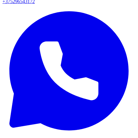
+375296543172