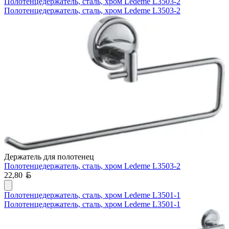
Полотенцедержатель, сталь, хром Ledeme L3503-2
Полотенцедержатель, сталь, хром Ledeme L3503-2
Держатель для полотенец
Полотенцедержатель, сталь, хром Ledeme L3503-2
Белорусский рубль
22,80
Полотенцедержатель, сталь, хром Ledeme L3501-1
Полотенцедержатель, сталь, хром Ledeme L3501-1