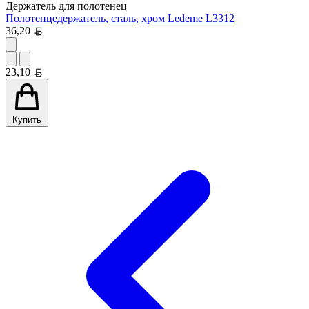
Держатель для полотенец
Полотенцедержатель, сталь, хром Ledeme L3312
Белорусский рубль
36,20
Белорусский рубль
23,10
Купить