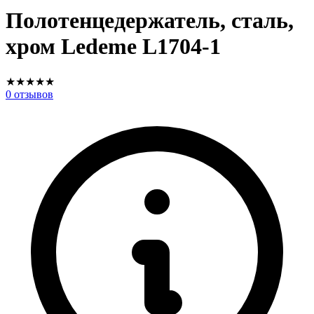
Полотенцедержатель, сталь,
хром Ledeme L1704-1
★
★
★
★
★
0
отзывов