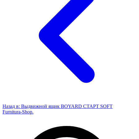
Назад в:
Выдвижной ящик BOYARD СТАРТ SOFT
Furnitura-Shop
.