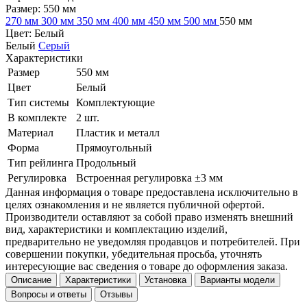
Размер:
550 мм
270 мм
300 мм
350 мм
400 мм
450 мм
500 мм
550 мм
Цвет:
Белый
Белый
Серый
Характеристики
Размер
550 мм
Цвет
Белый
Тип системы
Комплектующие
В комплекте
2 шт.
Материал
Пластик и металл
Форма
Прямоугольный
Тип рейлинга
Продольный
Регулировка
Встроенная регулировка ±3 мм
Данная информация о товаре предоставлена исключительно в
целях ознакомления и не является публичной офертой.
Производители оставляют за собой право изменять внешний
вид, характеристики и комплектацию изделий,
предварительно не уведомляя продавцов и потребителей. При
совершении покупки, убедительная просьба, уточнять
интересующие вас сведения о товаре до оформления заказа.
Описание
Характеристики
Установка
Варианты модели
Вопросы и ответы
Отзывы