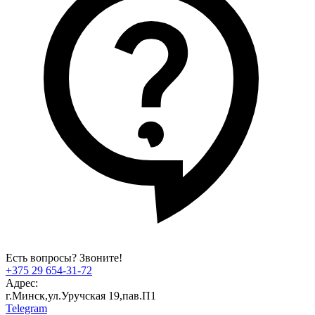
Есть вопросы? Звоните!
+375 29 654-31-72
Адрес:
г.Минск,ул.Уручская 19,пав.П1
Telegram