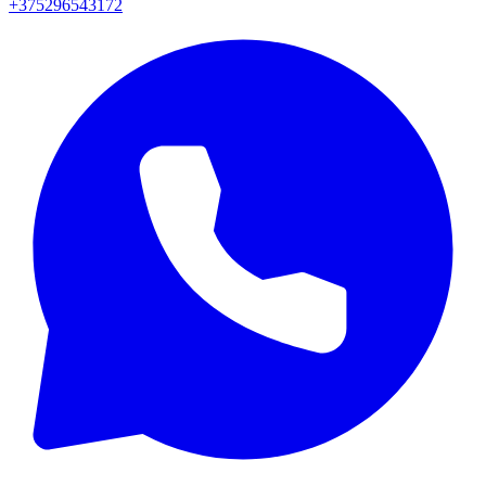
+375296543172