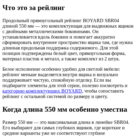
Что это за рейлинг
Продольный прямоугольный рейлинг BOYARD SBR04
длиной 550 мм — это комплектующая для выдвижных ящиков
с двойными металлическими боковинами. Он
устанавливается вдоль боковин и помогает аккуратно
сформировать внутреннее пространство ящика там, где нужна
длинная продольная поддержка содержимого. Для этой
позиции подтверждены белый цвет, прямоугольная форма,
материал пластик и металл, а также комплект из 2 штук.
Белое исполнение особенно удобно для светлой мебели:
рейлинг меньше выделяется внутри ящика и визуально
поддерживает чистую, спокойную отделку. Если вы
подбираете элементы для этой серии, полезно посмотреть и
категорию комплектующих BOYARD
, чтобы сопоставить
рейлинг с остальной системой по размеру и цвету.
Когда длина 550 мм особенно уместна
Размер 550 мм — это максимальная длина в линейке SBR04.
Его выбирают для самых глубоких ящиков, где короткие и
средние варианты уже не соответствуют глубине