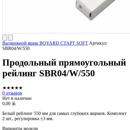
Выдвижной ящик BOYARD СТАРТ SOFT
Артикул:
SBR04/W/550
Продольный прямоугольный
рейлинг SBR04/W/550
★
★
★
★
★
0
отзывов
Нет в наличии
Белорусский рубль
0,00
Белый рейлинг 550 мм для самых глубоких ящиков. Комплект
2 шт., регулировка ±3 мм.
Варианты модели