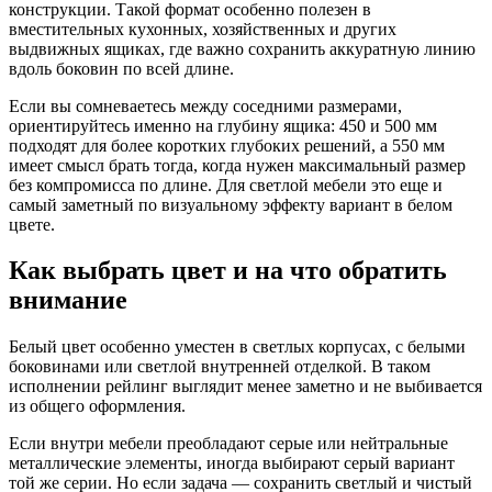
конструкции. Такой формат особенно полезен в
вместительных кухонных, хозяйственных и других
выдвижных ящиках, где важно сохранить аккуратную линию
вдоль боковин по всей длине.
Если вы сомневаетесь между соседними размерами,
ориентируйтесь именно на глубину ящика: 450 и 500 мм
подходят для более коротких глубоких решений, а 550 мм
имеет смысл брать тогда, когда нужен максимальный размер
без компромисса по длине. Для светлой мебели это еще и
самый заметный по визуальному эффекту вариант в белом
цвете.
Как выбрать цвет и на что обратить
внимание
Белый цвет особенно уместен в светлых корпусах, с белыми
боковинами или светлой внутренней отделкой. В таком
исполнении рейлинг выглядит менее заметно и не выбивается
из общего оформления.
Если внутри мебели преобладают серые или нейтральные
металлические элементы, иногда выбирают серый вариант
той же серии. Но если задача — сохранить светлый и чистый