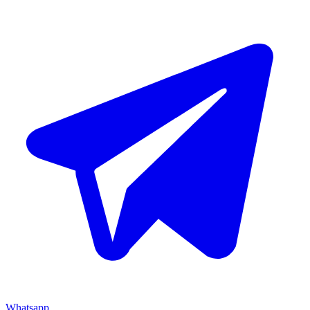
Whatsapp