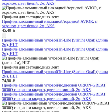
экраном, цвет белый, 2м, AKS
Профили для светодиодных лент
Профиль алюминиевый накладной/торцевой AVIOR, с
экраном, цвет белый, 2м, AKS
Белорусский рубль
45,40
Профиль алюминиевый угловойTri-Line (Starline Opal) (длина
2м), HLT
Профиль алюминиевый угловойTri-Line (Starline Opal) (длина
2м), HLT
Профили для светодиодных лент
Профиль алюминиевый угловойTri-Line (Starline Opal) (длина
2м), HLT
Белорусский рубль
74,50
Профиль алюминиевый угловой/подвесной ORION-GREAT
3030Q с экраном квадрат, цвет алюминий, 2м, AKS
Профиль алюминиевый угловой/подвесной ORION-GREAT
3030Q с экраном квадрат, цвет алюминий, 2м, AKS