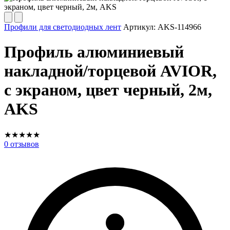
Профили для светодиодных лент
Артикул:
AKS-114966
Профиль алюминиевый
накладной/торцевой AVIOR,
с экраном, цвет черный, 2м,
AKS
★
★
★
★
★
0
отзывов