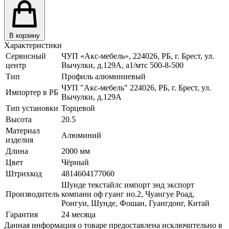
В корзину
Характеристики
Сервисный
ЧУП «Акс-мебель», 224026, РБ, г. Брест, ул.
центр
Вычулки, д.129А, a1/мтс 500-8-500
Тип
Профиль алюминиевый
ЧУП "Акс-мебель" 224026, РБ, г. Брест, ул.
Импортер в РБ
Вычулки, д.129А
Тип установки
Торцевой
Высота
20.5
Материал
Алюминий
изделия
Длина
2000 мм
Цвет
Чёрный
Штрихкод
4814604177060
Шунде текстайлс импорт энд экспорт
Производитель
компани оф гуанг но.2, Чуангуе Роад,
Ронгуи, Шунде, Фошан, Гуангдонг, Китай
Гарантия
24 месяца
Данная информация о товаре предоставлена исключительно в