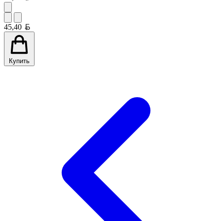
Белорусский рубль
45,40
Купить