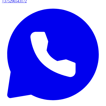
+375296543172