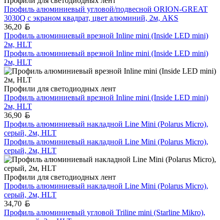
Профили для светодиодных лент
Профиль алюминиевый угловой/подвесной ORION-GREAT
3030Q с экраном квадрат, цвет алюминий, 2м, AKS
Белорусский рубль
36,20
Профиль алюминиевый врезной Inline mini (Inside LED mini)
2м, HLT
Профиль алюминиевый врезной Inline mini (Inside LED mini)
2м, HLT
Профили для светодиодных лент
Профиль алюминиевый врезной Inline mini (Inside LED mini)
2м, HLT
Белорусский рубль
36,90
Профиль алюминиевый накладной Line Mini (Polarus Micro),
серый, 2м, HLT
Профиль алюминиевый накладной Line Mini (Polarus Micro),
серый, 2м, HLT
Профили для светодиодных лент
Профиль алюминиевый накладной Line Mini (Polarus Micro),
серый, 2м, HLT
Белорусский рубль
34,70
Профиль алюминиевый угловой Triline mini (Starline Mikro),