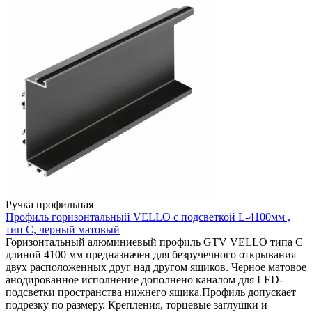
Ручка профильная
Профиль горизонтальный VELLO с подсветкой L-4100мм ,
тип С, черный матовый
Горизонтальный алюминиевый профиль GTV VELLO типа C
длиной 4100 мм предназначен для безручечного открывания
двух расположенных друг над другом ящиков. Черное матовое
анодированное исполнение дополнено каналом для LED-
подсветки пространства нижнего ящика.Профиль допускает
подрезку по размеру. Крепления, торцевые заглушки и