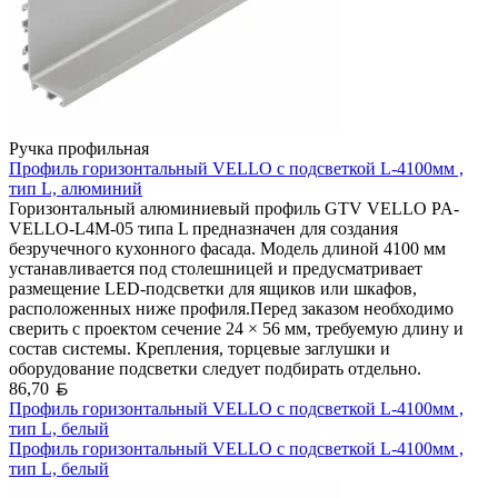
Ручка профильная
Профиль горизонтальный VELLO с подсветкой L-4100мм ,
тип L, алюминий
Горизонтальный алюминиевый профиль GTV VELLO PA-
VELLO-L4M-05 типа L предназначен для создания
безручечного кухонного фасада. Модель длиной 4100 мм
устанавливается под столешницей и предусматривает
размещение LED-подсветки для ящиков или шкафов,
расположенных ниже профиля.Перед заказом необходимо
сверить с проектом сечение 24 × 56 мм, требуемую длину и
состав системы. Крепления, торцевые заглушки и
оборудование подсветки следует подбирать отдельно.
Белорусский рубль
86,70
Профиль горизонтальный VELLO с подсветкой L-4100мм ,
тип L, белый
Профиль горизонтальный VELLO с подсветкой L-4100мм ,
тип L, белый