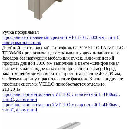
Ручка профильная
Профиль вертикальный средний VELLO L-3000мм , тип Т,
шлифованная сталь
Двойной вертикальный Т-профиль GTV VELLO PA-VELLO-
TD3M-06 предназначен для открывания двух независимых
фасадов без наружных мебельных ручек. Алюминиевый
профиль длиной 3000 мм выполнен в цвете «шлифованная
сталь» и может подрезаться под проектный размер.Перед
заказом необходимо сверить с проектом сечение 40 × 69 мм,
требуемую длину и расположение фасадов. Крепеж и другие
профили системы VELLO приобретаются отдельно.
Белорусский рубль
213,20
Профиль горизонтальный VELLO с подсветкой L-4100мм ,
тип С, алюминий
Профиль горизонтальный VELLO с подсветкой L-4100мм ,
тип С, алюминий