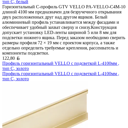
тип С, белый
Горизонтальный C-профиль GTV VELLO PA-VELLO-C4M-10
длиной 4100 мм предназначен для безручечного открывания
двух расположенных друг над другом ящиков. Белый
алюминиевый профиль устанавливается между фасадами и
обеспечивает удобный захват сверху и снизу.Конструкция
допускает установку LED-ленты шириной 5 или 8 мм для
подсветки нижнего ящика. Перед заказом необходимо сверить
размеры профиля 72 × 19 мм с проектом корпуса, а также
отдельно определить требуемые крепления, рассеиватель и
компоненты подсветки.
Белорусский рубль
122,80
Профиль горизонтальный VELLO с подсветкой L-4100мм ,
тип С, золото
Профиль горизонтальный VELLO с подсветкой L-4100мм ,
тип С, золото