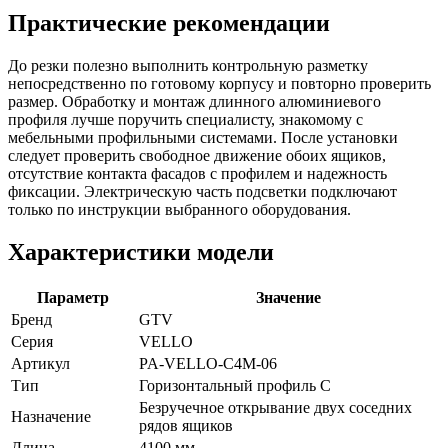
Практические рекомендации
До резки полезно выполнить контрольную разметку
непосредственно по готовому корпусу и повторно проверить
размер. Обработку и монтаж длинного алюминиевого
профиля лучше поручить специалисту, знакомому с
мебельными профильными системами. После установки
следует проверить свободное движение обоих ящиков,
отсутствие контакта фасадов с профилем и надежность
фиксации. Электрическую часть подсветки подключают
только по инструкции выбранного оборудования.
Характеристики модели
Параметр
Значение
Бренд
GTV
Серия
VELLO
Артикул
PA-VELLO-C4M-06
Тип
Горизонтальный профиль C
Безручечное открывание двух соседних
Назначение
рядов ящиков
Длина
4100 мм