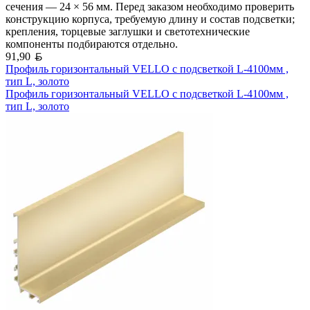
сечения — 24 × 56 мм. Перед заказом необходимо проверить
конструкцию корпуса, требуемую длину и состав подсветки;
крепления, торцевые заглушки и светотехнические
компоненты подбираются отдельно.
Белорусский рубль
91,90
Профиль горизонтальный VELLO с подсветкой L-4100мм ,
тип L, золото
Профиль горизонтальный VELLO с подсветкой L-4100мм ,
тип L, золото