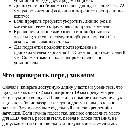
установки между двумя рядами ящиков.
До покупки необходимо сверить длину, сечение 19 × 72
мм, расположение фасадов и внутреннее пространство
корпуса.
Если профиль требуется укоротить, линию реза и
конечный размер определяют по проекту мебели.
Крепления и торцевые заглушки приобретаются
отдельно; заглушки следует подбирать под тип C и
декор «шлифованная сталь».
Для подсветки подходят подтвержденные
производителем варианты LED-ленты шириной 5 или 8
мм. Совместимость более широкой ленты не
установлена.
Что проверить перед заказом
Сначала измерьте доступную длину участка и убедитесь, что
профиль высотой 72 мм и шириной 19 мм предусмотрен
конструкцией корпуса. Проверьте взаимное положение двух
ящиков, рабочие зазоры фасадов и доступ пальцев к зоне
захвата. Затем составьте отдельный список креплений и
заглушек. Если нужна подсветка, заранее определите место
для LED-ленты, рассеивателя, кабеля и блока питания, не
допуская контакта проводки с движущимися элементами.