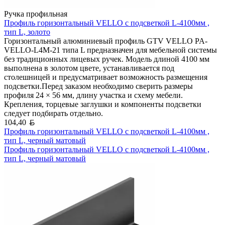
Ручка профильная
Профиль горизонтальный VELLO с подсветкой L-4100мм ,
тип L, золото
Горизонтальный алюминиевый профиль GTV VELLO PA-
VELLO-L4M-21 типа L предназначен для мебельной системы
без традиционных лицевых ручек. Модель длиной 4100 мм
выполнена в золотом цвете, устанавливается под
столешницей и предусматривает возможность размещения
подсветки.Перед заказом необходимо сверить размеры
профиля 24 × 56 мм, длину участка и схему мебели.
Крепления, торцевые заглушки и компоненты подсветки
следует подбирать отдельно.
Белорусский рубль
104,40
Профиль горизонтальный VELLO с подсветкой L-4100мм ,
тип L, черный матовый
Профиль горизонтальный VELLO с подсветкой L-4100мм ,
тип L, черный матовый