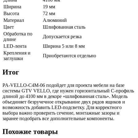
Ширина
19 мм
Высота
72 мм
Материал
Алюминий
Цвет
Шлифованная сталь
Обработка по
Допускается резка
длине
LED-лента
Ширина 5 или 8 мм
Крепления и
Приобретаются отдельно
заглушки
Итог
PA-VELLO-C4M-06 подойдет для проекта мебели на базе
системы GTV VELLO, где нужен горизонтальный C-профиль
длиной до 4100 мм в декоре «шлифованная сталь». Модель
объединяет безручечное открывание двух рядов ящиков и
возможность добавить LED-подсветку. Для корректного
выбора важно проверить сечение, монтажные зазоры и
заранее подобрать все дополнительные компоненты.
Похожие товары