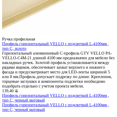
Ручка профильная
Профиль горизонтальный VELLO с подсветкой L-4100мм ,
тип С, золото
Горизонтальный алюминиевый C-профиль GTV VELLO PA-
VELLO-C4M-21 длиной 4100 мм предназначен для мебели без
накладных ручек. Золотой профиль устанавливается между
рядами ящиков, обеспечивает захват верхнего и нижнего
фасада и предусматривает место для LED-ленты шириной 5
или 8 мм.Профиль допускает подрезку по длине. Крепления,
торцевые заглушки и компоненты подсветки необходимо
подобрать отдельно с учетом проекта мебели.
Белорусский рубль
139,40
Профиль горизонтальный VELLO с подсветкой L-4100мм ,
тип С, черный матовый
Профиль горизонтальный VELLO с подсветкой L-4100мм ,
тип С, черный матовый