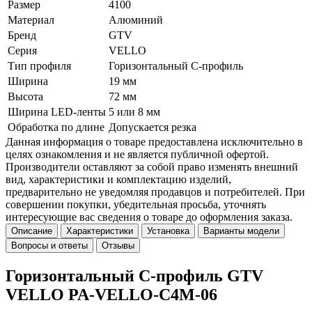
Размер
4100
Материал
Алюминий
Бренд
GTV
Серия
VELLO
Тип профиля
Горизонтальный C-профиль
Ширина
19 мм
Высота
72 мм
Ширина LED-ленты
5 или 8 мм
Обработка по длине
Допускается резка
Данная информация о товаре предоставлена исключительно в
целях ознакомления и не является публичной офертой.
Производители оставляют за собой право изменять внешний
вид, характеристики и комплектацию изделий,
предварительно не уведомляя продавцов и потребителей. При
совершении покупки, убедительная просьба, уточнять
интересующие вас сведения о товаре до оформления заказа.
Описание
Характеристики
Установка
Варианты модели
Вопросы и ответы
Отзывы
Горизонтальный C-профиль GTV
VELLO PA-VELLO-C4M-06