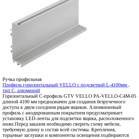
Ручка профильная
Профиль горизонтальный VELLO с подсветкой L-4100мм ,
тип С, алюминий
Горизонтальный C-профиль GTV VELLO PA-VELLO-C4M-05
длиной 4100 мм предназначен для создания безручечного
доступа к двум соседним рядам ящиков. Алюминиевый
профиль с анодированным покрытием предусматривает
установку LED-ленты для подсветки ящика, расположенного
ниже.Перед заказом необходимо сверить схему мебели,
требуемую длину и состав всей системы. Крепления,
торцевые заглушки и компоненты освещения подбираются