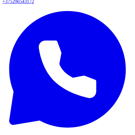
+375296543172