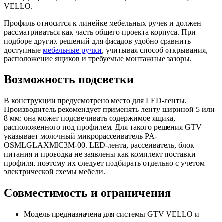
VELLO.
Профиль относится к линейке мебельных ручек и должен
рассматриваться как часть общего проекта корпуса. При
подборе других решений для фасадов удобно сравнить
доступные
мебельные ручки
, учитывая способ открывания,
расположение ящиков и требуемые монтажные зазоры.
Возможность подсветки
В конструкции предусмотрено место для LED-ленты.
Производитель рекомендует применять ленту шириной 5 или
8 мм: она может подсвечивать содержимое ящика,
расположенного под профилем. Для такого решения GTV
указывает молочный микрорассеиватель PA-
OSMLGLAXMIC3M-00. LED-лента, рассеиватель, блок
питания и проводка не заявлены как комплект поставки
профиля, поэтому их следует подбирать отдельно с учетом
электрической схемы мебели.
Совместимость и ограничения
Модель предназначена для системы GTV VELLO и