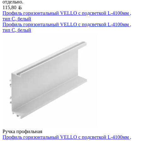
отдельно.
Белорусский рубль
115,80
Профиль горизонтальный VELLO с подсветкой L-4100мм ,
тип С, белый
Профиль горизонтальный VELLO с подсветкой L-4100мм ,
тип С, белый
Ручка профильная
Профиль горизонтальный VELLO с подсветкой L-4100мм ,