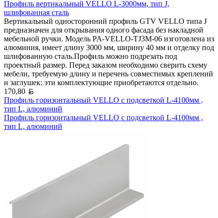
Профиль вертикальный VELLO L-3000мм, тип J,
шлифованная сталь
Вертикальный односторонний профиль GTV VELLO типа J
предназначен для открывания одного фасада без накладной
мебельной ручки. Модель PA-VELLO-TJ3M-06 изготовлена из
алюминия, имеет длину 3000 мм, ширину 40 мм и отделку под
шлифованную сталь.Профиль можно подрезать под
проектный размер. Перед заказом необходимо сверить схему
мебели, требуемую длину и перечень совместимых креплений
и заглушек: эти комплектующие приобретаются отдельно.
Белорусский рубль
170,80
Профиль горизонтальный VELLO с подсветкой L-4100мм ,
тип L, алюминий
Профиль горизонтальный VELLO с подсветкой L-4100мм ,
тип L, алюминий