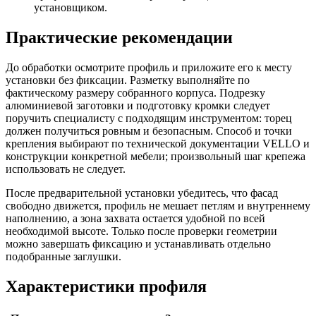
установщиком.
Практические рекомендации
До обработки осмотрите профиль и приложите его к месту
установки без фиксации. Разметку выполняйте по
фактическому размеру собранного корпуса. Подрезку
алюминиевой заготовки и подготовку кромки следует
поручить специалисту с подходящим инструментом: торец
должен получиться ровным и безопасным. Способ и точки
крепления выбирают по технической документации VELLO и
конструкции конкретной мебели; произвольный шаг крепежа
использовать не следует.
После предварительной установки убедитесь, что фасад
свободно движется, профиль не мешает петлям и внутреннему
наполнению, а зона захвата остается удобной по всей
необходимой высоте. Только после проверки геометрии
можно завершать фиксацию и устанавливать отдельно
подобранные заглушки.
Характеристики профиля