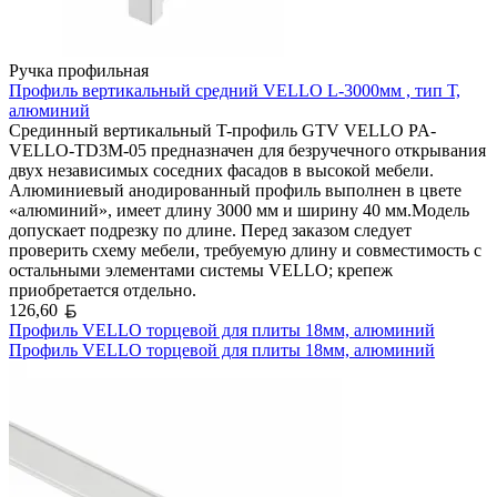
Ручка профильная
Профиль вертикальный средний VELLO L-3000мм , тип Т,
алюминий
Срединный вертикальный T-профиль GTV VELLO PA-
VELLO-TD3M-05 предназначен для безручечного открывания
двух независимых соседних фасадов в высокой мебели.
Алюминиевый анодированный профиль выполнен в цвете
«алюминий», имеет длину 3000 мм и ширину 40 мм.Модель
допускает подрезку по длине. Перед заказом следует
проверить схему мебели, требуемую длину и совместимость с
остальными элементами системы VELLO; крепеж
приобретается отдельно.
Белорусский рубль
126,60
Профиль VELLO торцевой для плиты 18мм, алюминий
Профиль VELLO торцевой для плиты 18мм, алюминий