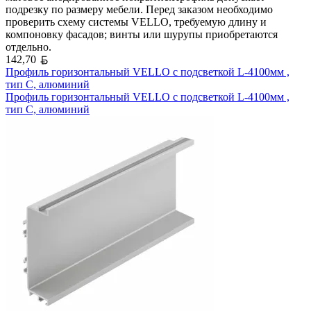
подрезку по размеру мебели. Перед заказом необходимо
проверить схему системы VELLO, требуемую длину и
компоновку фасадов; винты или шурупы приобретаются
отдельно.
Белорусский рубль
142,70
Профиль горизонтальный VELLO с подсветкой L-4100мм ,
тип С, алюминий
Профиль горизонтальный VELLO с подсветкой L-4100мм ,
тип С, алюминий