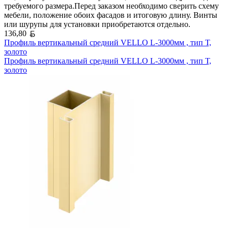
требуемого размера.Перед заказом необходимо сверить схему
мебели, положение обоих фасадов и итоговую длину. Винты
или шурупы для установки приобретаются отдельно.
Белорусский рубль
136,80
Профиль вертикальный средний VELLO L-3000мм , тип Т,
золото
Профиль вертикальный средний VELLO L-3000мм , тип Т,
золото