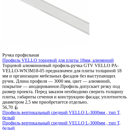
Ручка профильная
Профиль VELLO торцевой для плиты 18мм, алюминий
Торцевой алюминиевый профиль-ручка GTV VELLO PA-
VELLO-WN3M18-05 предназначен для плиты толщиной 18
мм и организации мебельных фасадов без выступающих
ручек. Длина профиля — 3000 мм, цвет — алюминий,
покрытие — анодированное.Профиль допускает резку под
размер проекта. Перед заказом необходимо сверить толщину
плиты, габариты сечения и конструкцию фасада; уплотнитель
диаметром 2,5 мм приобретается отдельно.
Белорусский рубль
56,70
Профиль вертикальный средний VELLO L-3000мм , тип Т,
белый
Профиль вертикальный средний VELLO L-3000мм , тип Т,
белый