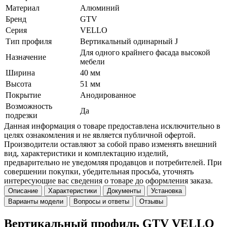
Материал
Алюминий
Бренд
GTV
Серия
VELLO
Тип профиля
Вертикальный одинарный J
Для одного крайнего фасада высокой
Назначение
мебели
Ширина
40 мм
Высота
51 мм
Покрытие
Анодированное
Возможность
Да
подрезки
Данная информация о товаре предоставлена исключительно в
целях ознакомления и не является публичной офертой.
Производители оставляют за собой право изменять внешний
вид, характеристики и комплектацию изделий,
предварительно не уведомляя продавцов и потребителей. При
совершении покупки, убедительная просьба, уточнять
интересующие вас сведения о товаре до оформления заказа.
Описание
Характеристики
Документы
Установка
Варианты модели
Вопросы и ответы
Отзывы
Вертикальный профиль GTV VELLO