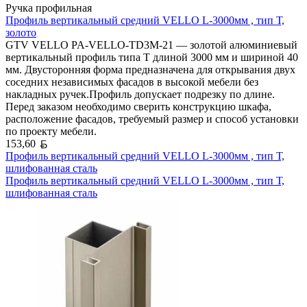
Ручка профильная
Профиль вертикальный средний VELLO L-3000мм , тип Т,
золото
GTV VELLO PA-VELLO-TD3M-21 — золотой алюминиевый
вертикальный профиль типа T длиной 3000 мм и шириной 40
мм. Двусторонняя форма предназначена для открывания двух
соседних независимых фасадов в высокой мебели без
накладных ручек.Профиль допускает подрезку по длине.
Перед заказом необходимо сверить конструкцию шкафа,
расположение фасадов, требуемый размер и способ установки
по проекту мебели.
Белорусский рубль
153,60
Профиль вертикальный средний VELLO L-3000мм , тип Т,
шлифованная сталь
Профиль вертикальный средний VELLO L-3000мм , тип Т,
шлифованная сталь