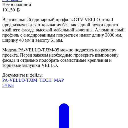
Нет в наличии
Белорусский рубль
101,50
Вертикальный одинарный профиль GTV VELLO типа J
предназначен для открывания без накладной ручки одного
крайнего фасада высокой мебельной колонны. Алюминиевый
профиль с анодированным покрытием имеет длину 3000 мм,
ширину 40 мм и высоту 51 мм.
Модель PA-VELLO-TJ3M-05 можно подрезать по размеру
проекта. Перед заказом необходимо проверить компоновку
фасада и отдельно подобрать совместимые крепления и
торцевые заглушки VELLO.
Документы и файлы
PA-VELLO-TJ3M_TECH_MAP
54 КБ