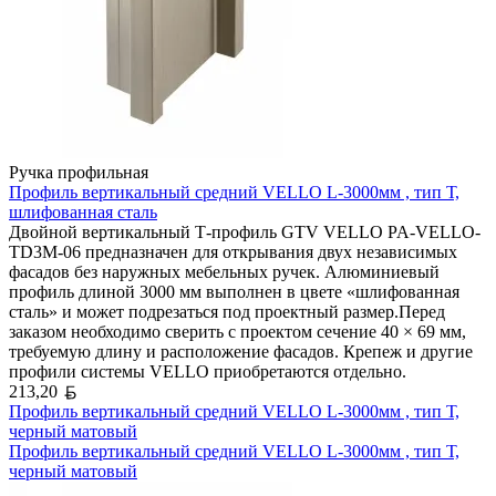
Ручка профильная
Профиль вертикальный средний VELLO L-3000мм , тип Т,
шлифованная сталь
Двойной вертикальный Т-профиль GTV VELLO PA-VELLO-
TD3M-06 предназначен для открывания двух независимых
фасадов без наружных мебельных ручек. Алюминиевый
профиль длиной 3000 мм выполнен в цвете «шлифованная
сталь» и может подрезаться под проектный размер.Перед
заказом необходимо сверить с проектом сечение 40 × 69 мм,
требуемую длину и расположение фасадов. Крепеж и другие
профили системы VELLO приобретаются отдельно.
Белорусский рубль
213,20
Профиль вертикальный средний VELLO L-3000мм , тип Т,
черный матовый
Профиль вертикальный средний VELLO L-3000мм , тип Т,
черный матовый