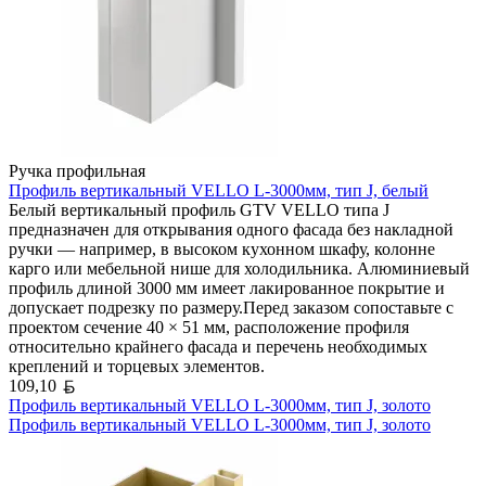
Ручка профильная
Профиль вертикальный VELLO L-3000мм, тип J, белый
Белый вертикальный профиль GTV VELLO типа J
предназначен для открывания одного фасада без накладной
ручки — например, в высоком кухонном шкафу, колонне
карго или мебельной нише для холодильника. Алюминиевый
профиль длиной 3000 мм имеет лакированное покрытие и
допускает подрезку по размеру.Перед заказом сопоставьте с
проектом сечение 40 × 51 мм, расположение профиля
относительно крайнего фасада и перечень необходимых
креплений и торцевых элементов.
Белорусский рубль
109,10
Профиль вертикальный VELLO L-3000мм, тип J, золото
Профиль вертикальный VELLO L-3000мм, тип J, золото