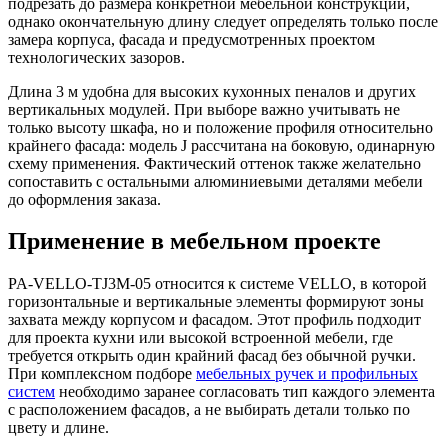
подрезать до размера конкретной мебельной конструкции,
однако окончательную длину следует определять только после
замера корпуса, фасада и предусмотренных проектом
технологических зазоров.
Длина 3 м удобна для высоких кухонных пеналов и других
вертикальных модулей. При выборе важно учитывать не
только высоту шкафа, но и положение профиля относительно
крайнего фасада: модель J рассчитана на боковую, одинарную
схему применения. Фактический оттенок также желательно
сопоставить с остальными алюминиевыми деталями мебели
до оформления заказа.
Применение в мебельном проекте
PA-VELLO-TJ3M-05 относится к системе VELLO, в которой
горизонтальные и вертикальные элементы формируют зоны
захвата между корпусом и фасадом. Этот профиль подходит
для проекта кухни или высокой встроенной мебели, где
требуется открыть один крайний фасад без обычной ручки.
При комплексном подборе
мебельных ручек и профильных
систем
необходимо заранее согласовать тип каждого элемента
с расположением фасадов, а не выбирать детали только по
цвету и длине.