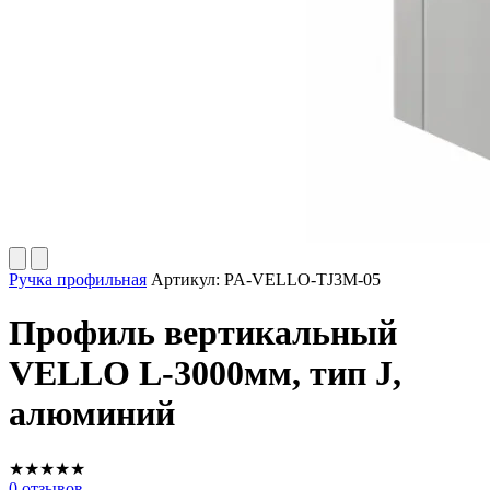
Ручка профильная
Артикул:
PA-VELLO-TJ3M-05
Профиль вертикальный
VELLO L-3000мм, тип J,
алюминий
★
★
★
★
★
0
отзывов