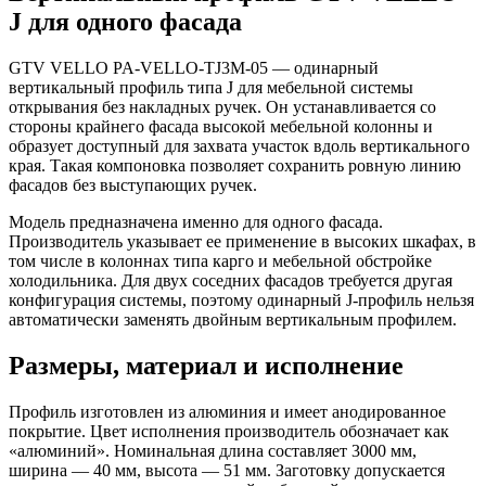
J для одного фасада
GTV VELLO PA-VELLO-TJ3M-05 — одинарный
вертикальный профиль типа J для мебельной системы
открывания без накладных ручек. Он устанавливается со
стороны крайнего фасада высокой мебельной колонны и
образует доступный для захвата участок вдоль вертикального
края. Такая компоновка позволяет сохранить ровную линию
фасадов без выступающих ручек.
Модель предназначена именно для одного фасада.
Производитель указывает ее применение в высоких шкафах, в
том числе в колоннах типа карго и мебельной обстройке
холодильника. Для двух соседних фасадов требуется другая
конфигурация системы, поэтому одинарный J-профиль нельзя
автоматически заменять двойным вертикальным профилем.
Размеры, материал и исполнение
Профиль изготовлен из алюминия и имеет анодированное
покрытие. Цвет исполнения производитель обозначает как
«алюминий». Номинальная длина составляет 3000 мм,
ширина — 40 мм, высота — 51 мм. Заготовку допускается