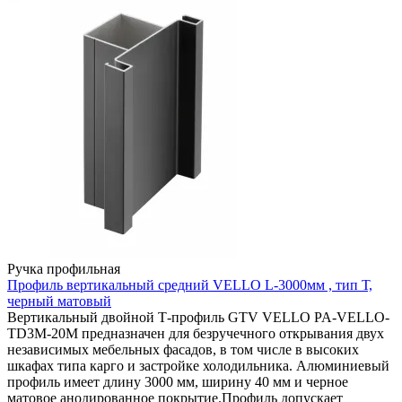
Ручка профильная
Профиль вертикальный средний VELLO L-3000мм , тип Т,
черный матовый
Вертикальный двойной Т-профиль GTV VELLO PA-VELLO-
TD3M-20M предназначен для безручечного открывания двух
независимых мебельных фасадов, в том числе в высоких
шкафах типа карго и застройке холодильника. Алюминиевый
профиль имеет длину 3000 мм, ширину 40 мм и черное
матовое анодированное покрытие.Профиль допускает