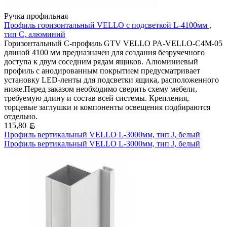
Ручка профильная
Профиль горизонтальный VELLO с подсветкой L-4100мм ,
тип С, алюминий
Горизонтальный C-профиль GTV VELLO PA-VELLO-C4M-05
длиной 4100 мм предназначен для создания безручечного
доступа к двум соседним рядам ящиков. Алюминиевый
профиль с анодированным покрытием предусматривает
установку LED-ленты для подсветки ящика, расположенного
ниже.Перед заказом необходимо сверить схему мебели,
требуемую длину и состав всей системы. Крепления,
торцевые заглушки и компоненты освещения подбираются
отдельно.
Белорусский рубль
115,80
Профиль вертикальный VELLO L-3000мм, тип J, белый
Профиль вертикальный VELLO L-3000мм, тип J, белый