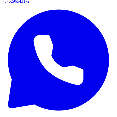
+375296543172