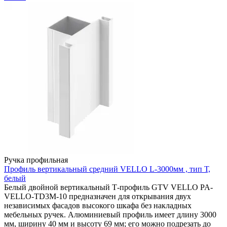
Ручка профильная
Профиль вертикальный средний VELLO L-3000мм , тип Т,
белый
Белый двойной вертикальный Т-профиль GTV VELLO PA-
VELLO-TD3M-10 предназначен для открывания двух
независимых фасадов высокого шкафа без накладных
мебельных ручек. Алюминиевый профиль имеет длину 3000
мм, ширину 40 мм и высоту 69 мм; его можно подрезать до