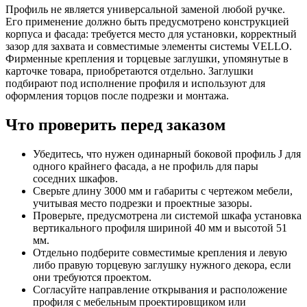
Профиль не является универсальной заменой любой ручке.
Его применение должно быть предусмотрено конструкцией
корпуса и фасада: требуется место для установки, корректный
зазор для захвата и совместимые элементы системы VELLO.
Фирменные крепления и торцевые заглушки, упомянутые в
карточке товара, приобретаются отдельно. Заглушки
подбирают под исполнение профиля и используют для
оформления торцов после подрезки и монтажа.
Что проверить перед заказом
Убедитесь, что нужен одинарный боковой профиль J для
одного крайнего фасада, а не профиль для пары
соседних шкафов.
Сверьте длину 3000 мм и габариты с чертежом мебели,
учитывая место подрезки и проектные зазоры.
Проверьте, предусмотрена ли системой шкафа установка
вертикального профиля шириной 40 мм и высотой 51
мм.
Отдельно подберите совместимые крепления и левую
либо правую торцевую заглушку нужного декора, если
они требуются проектом.
Согласуйте направление открывания и расположение
профиля с мебельным проектировщиком или