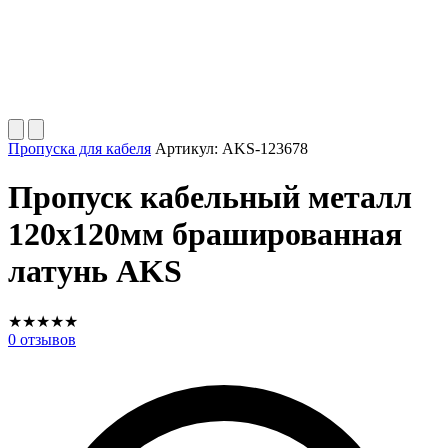
Пропуска для кабеля
Артикул:
AKS-123678
Пропуск кабельный металл
120х120мм брашированная
латунь AKS
★
★
★
★
★
0
отзывов