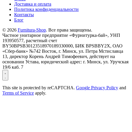
Доставка и оплата
Политика конфиденциальности
Контакты
Блог
© 2026
Furnitura-Shop
. Все права защищены.
Частное унитарное предприятие «Фурнитурка-бай», УНП
193950577, расчетный счет
BY50BPSB30123518970189330000, БИК BPSBBY2X, ОАО
«Сбер-банк» №742 Восток, г. Минск, ул. Петра Мстиславца
13, директор Корень Андрей Тимофеевич, действует на
основании Устава, юридический адрес: г. Минск, ул. Уручская
19/6 каб. 7
This site is protected by reCAPTCHA.
Google Privacy Policy
and
Terms of Service
apply.