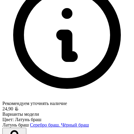
Рекомендуем уточнять
наличие
Белорусский рубль
24,90
Варианты модели
Цвет:
Латунь браш
Латунь браш
Серебро браш.
Чёрный браш