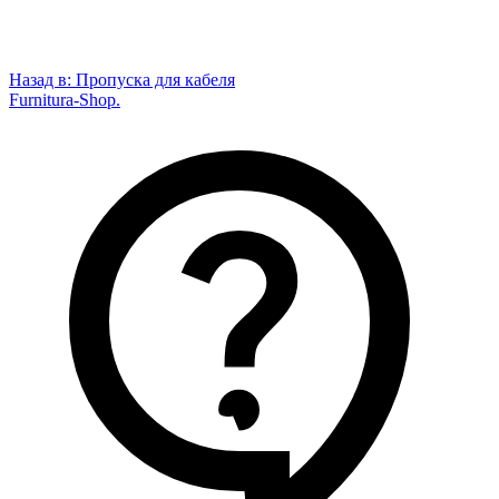
Назад в:
Пропуска для кабеля
Furnitura-Shop
.