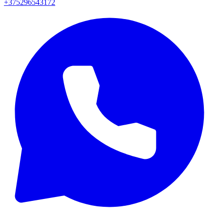
+375296543172