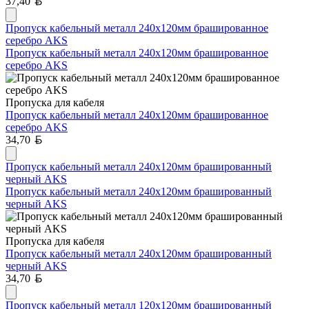
Белорусский рубль
37,40
Пропуск кабельный металл 240х120мм брашированное
серебро AKS
Пропуск кабельный металл 240х120мм брашированное
серебро AKS
Пропуска для кабеля
Пропуск кабельный металл 240х120мм брашированное
серебро AKS
Белорусский рубль
34,70
Пропуск кабельный металл 240х120мм брашированный
черный AKS
Пропуск кабельный металл 240х120мм брашированный
черный AKS
Пропуска для кабеля
Пропуск кабельный металл 240х120мм брашированный
черный AKS
Белорусский рубль
34,70
Пропуск кабельный металл 120х120мм брашированный