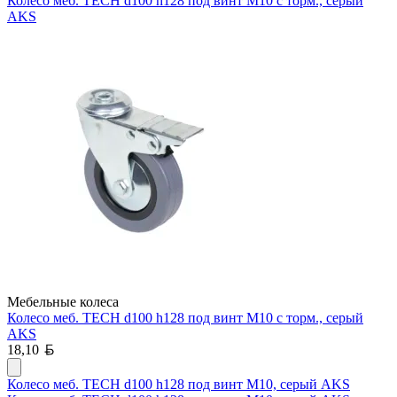
Колесо меб. TECH d100 h128 под винт М10 с торм., серый
AKS
Мебельные колеса
Колесо меб. TECH d100 h128 под винт М10 с торм., серый
AKS
Белорусский рубль
18,10
Колесо меб. TECH d100 h128 под винт М10, серый AKS