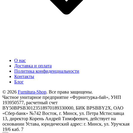
О нас
Доставка и оплата
Политика конфиденциальности
Контакты
Блог
© 2026
Furnitura-Shop
. Все права защищены.
Частное унитарное предприятие «Фурнитурка-бай», УНП
193950577, расчетный счет
BY50BPSB30123518970189330000, БИК BPSBBY2X, ОАО
«Сбер-банк» №742 Восток, г. Минск, ул. Петра Мстиславца
13, директор Корень Андрей Тимофеевич, действует на
основании Устава, юридический адрес: г. Минск, ул. Уручская
19/6 каб. 7