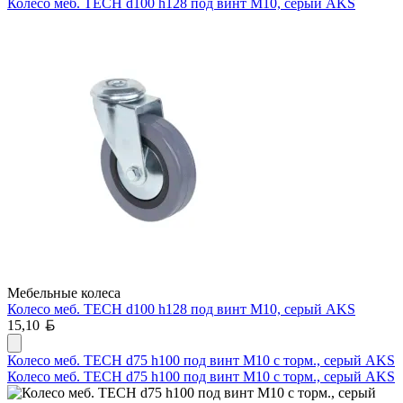
Колесо меб. TECH d100 h128 под винт М10, серый AKS
Мебельные колеса
Колесо меб. TECH d100 h128 под винт М10, серый AKS
Белорусский рубль
15,10
Колесо меб. TECH d75 h100 под винт М10 с торм., серый AKS
Колесо меб. TECH d75 h100 под винт М10 с торм., серый AKS