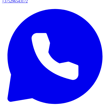
+375296543172