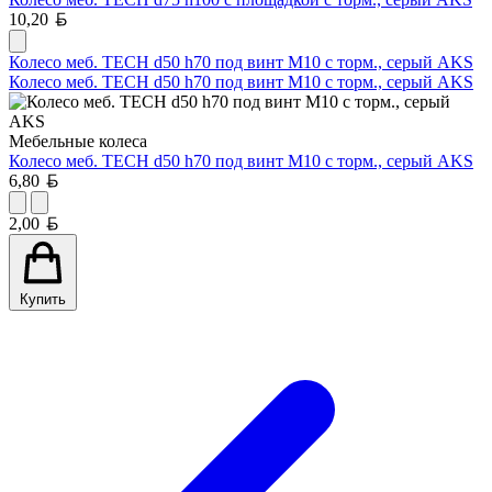
Белорусский рубль
10,20
Колесо меб. TECH d50 h70 под винт М10 с торм., серый AKS
Колесо меб. TECH d50 h70 под винт М10 с торм., серый AKS
Мебельные колеса
Колесо меб. TECH d50 h70 под винт М10 с торм., серый AKS
Белорусский рубль
6,80
Белорусский рубль
2,00
Купить