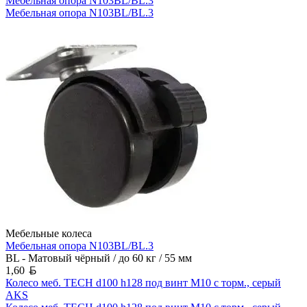
Мебельная опора N103BL/BL.3
Мебельная опора N103BL/BL.3
Мебельные колеса
Мебельная опора N103BL/BL.3
BL - Матовый чёрный / до 60 кг / 55 мм
Белорусский рубль
1,60
Колесо меб. TECH d100 h128 под винт М10 с торм., серый
AKS