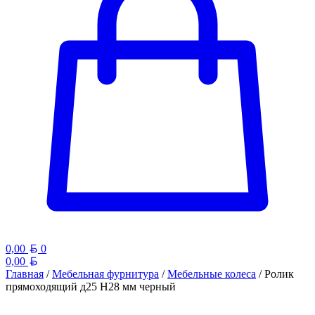
Белорусский рубль
0,00
0
Белорусский рубль
0,00
Главная
/
Мебельная фурнитура
/
Мебельные колеса
/ Ролик
прямоходящий д25 Н28 мм черный