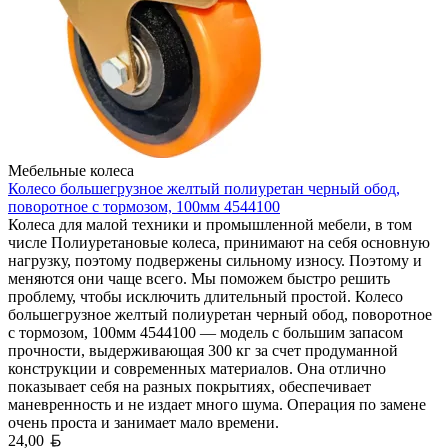
Мебельные колеса
Колесо большегрузное желтый полиуретан черный обод,
поворотное с тормозом, 100мм 4544100
Колеса для малой техники и промышленной мебели, в том
числе Полиуретановые колеса, принимают на себя основную
нагрузку, поэтому подвержены сильному износу. Поэтому и
меняются они чаще всего. Мы поможем быстро решить
проблему, чтобы исключить длительный простой. Колесо
большегрузное желтый полиуретан черный обод, поворотное
с тормозом, 100мм 4544100 — модель с большим запасом
прочности, выдерживающая 300 кг за счет продуманной
конструкции и современных материалов. Она отлично
показывает себя на разных покрытиях, обеспечивает
маневренность и не издает много шума. Операция по замене
очень проста и занимает мало времени.
Белорусский рубль
24,00