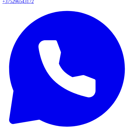
+375296543172