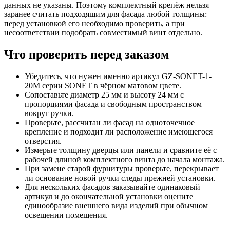
данных не указаны. Поэтому комплектный крепёж нельзя
заранее считать подходящим для фасада любой толщины:
перед установкой его необходимо проверить, а при
несоответствии подобрать совместимый винт отдельно.
Что проверить перед заказом
Убедитесь, что нужен именно артикул GZ-SONET-1-
20M серии SONET в чёрном матовом цвете.
Сопоставьте диаметр 25 мм и высоту 24 мм с
пропорциями фасада и свободным пространством
вокруг ручки.
Проверьте, рассчитан ли фасад на одноточечное
крепление и подходит ли расположение имеющегося
отверстия.
Измерьте толщину дверцы или панели и сравните её с
рабочей длиной комплектного винта до начала монтажа.
При замене старой фурнитуры проверьте, перекрывает
ли основание новой ручки следы прежней установки.
Для нескольких фасадов заказывайте одинаковый
артикул и до окончательной установки оцените
единообразие внешнего вида изделий при обычном
освещении помещения.