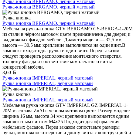
Ручка-кнопка BERGAMO, черный матовый
Ручка-кнопка BERGAMO, черный матовый
Ручка кнопка
Ручка-кнопка BERGAMO, черный матовый
Мебельная ручка-кнопка GTV BERGAMO GS-BERGA-1-20M
из стали в чёрном матовом цвете предназначена для дверец и
выдвижных фасадов мебели. Диаметр модели — 32,5 мм,
высота — 30,5 мм; крепление выполняется на один винт.В
комплект входят одна ручка и один винт. Перед заказом
следует проверить расположение монтажного отверстия,
толщину фасада и соответствие комплектного винта
конкретной мебели.
Белорусский рубль
3,60
Ручка-кнопка IMPERIAL, черный матовый
Ручка-кнопка IMPERIAL, черный матовый
Ручка кнопка
Ручка-кнопка IMPERIAL, черный матовый
Мебельная ручка-кнопка GTV IMPERIAL GZ-IMPERIAL-1-
20M из сплава ZnAl в черном матовом цвете. Размер модели:
ширина 16 мм, высота 34 мм; крепление выполняется одним
комплектным винтом M4x25.Подходит для оформления
мебельных фасадов. Перед заказом сопоставьте размеры
ручки, монтажное отверстие и длину винта с конструкцией и