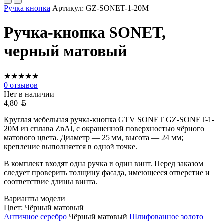
Ручка кнопка
Артикул:
GZ-SONET-1-20M
Ручка-кнопка SONET,
черный матовый
★
★
★
★
★
0
отзывов
Нет в наличии
Белорусский рубль
4,80
Круглая мебельная ручка-кнопка GTV SONET GZ-SONET-1-
20M из сплава ZnAl, с окрашенной поверхностью чёрного
матового цвета. Диаметр — 25 мм, высота — 24 мм;
крепление выполняется в одной точке.
В комплект входят одна ручка и один винт. Перед заказом
следует проверить толщину фасада, имеющееся отверстие и
соответствие длины винта.
Варианты модели
Цвет:
Чёрный матовый
Античное серебро
Чёрный матовый
Шлифованное золото