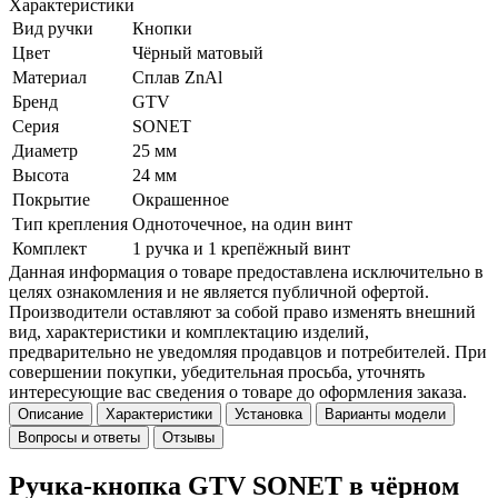
Характеристики
Вид ручки
Кнопки
Цвет
Чёрный матовый
Материал
Сплав ZnAl
Бренд
GTV
Серия
SONET
Диаметр
25 мм
Высота
24 мм
Покрытие
Окрашенное
Тип крепления
Одноточечное, на один винт
Комплект
1 ручка и 1 крепёжный винт
Данная информация о товаре предоставлена исключительно в
целях ознакомления и не является публичной офертой.
Производители оставляют за собой право изменять внешний
вид, характеристики и комплектацию изделий,
предварительно не уведомляя продавцов и потребителей. При
совершении покупки, убедительная просьба, уточнять
интересующие вас сведения о товаре до оформления заказа.
Описание
Характеристики
Установка
Варианты модели
Вопросы и ответы
Отзывы
Ручка-кнопка GTV SONET в чёрном