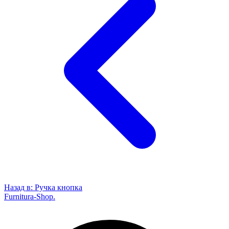
Назад в:
Ручка кнопка
Furnitura-Shop
.