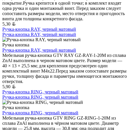
покрытие.Ручка крепится в одной точке; в комплект входят
одна ручка и один монтажный винт. Перед заказом следует
сопоставить размеры модели, место отверстия и пригодность
винта для толщины конкретного фасада.
Белорусский рубль
5,30
Ручка-кнопка RAY, черный матовый
Ручка-кнопка RAY, черный матовый
Ручка кнопка
Ручка-кнопка RAY, черный матовый
Мебельная ручка-кнопка GTV RAY GZ-RAY-1-20M из сплава
ZnAl выполнена в черном матовом цвете. Размер модели —
40 × 13 × 25,5 мм; для крепления предусмотрен один
комплектный винт M4x22.Перед заказом сопоставьте размеры
ручки, толщину фасада и параметры имеющегося монтажного
отверстия.
Белорусский рубль
5,90
Ручка-кнопка RING, черный матовый
Ручка-кнопка RING, черный матовый
Ручка кнопка
Ручка-кнопка RING, черный матовый
Мебельная ручка-кнопка GTV RING GZ-RING-1-20M из
сплава ZnAl выполнена в чёрном матовом цвете. Диаметр
модели — 25,8 мм, высота — 30,8 мм; она подходит для