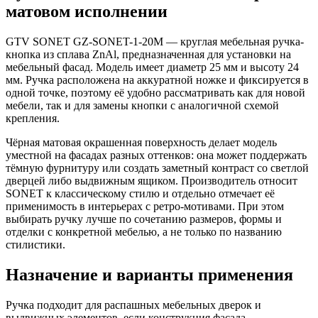
матовом исполнении
GTV SONET GZ-SONET-1-20M — круглая мебельная ручка-
кнопка из сплава ZnAl, предназначенная для установки на
мебельный фасад. Модель имеет диаметр 25 мм и высоту 24
мм. Ручка расположена на аккуратной ножке и фиксируется в
одной точке, поэтому её удобно рассматривать как для новой
мебели, так и для замены кнопки с аналогичной схемой
крепления.
Чёрная матовая окрашенная поверхность делает модель
уместной на фасадах разных оттенков: она может поддержать
тёмную фурнитуру или создать заметный контраст со светлой
дверцей либо выдвижным ящиком. Производитель относит
SONET к классическому стилю и отдельно отмечает её
применимость в интерьерах с ретро-мотивами. При этом
выбирать ручку лучше по сочетанию размеров, формы и
отделки с конкретной мебелью, а не только по названию
стилистики.
Назначение и варианты применения
Ручка подходит для распашных мебельных дверок и
выдвижных элементов, если конструкция фасада