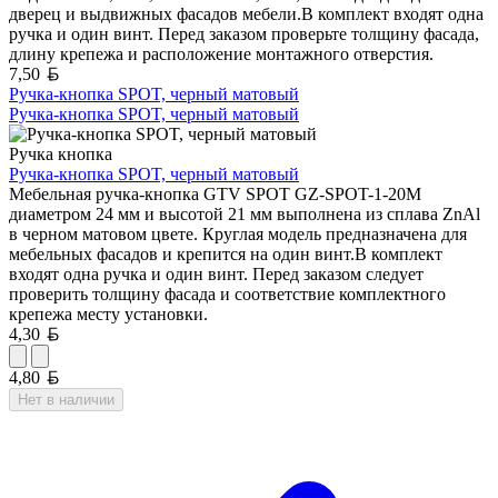
дверец и выдвижных фасадов мебели.В комплект входят одна
ручка и один винт. Перед заказом проверьте толщину фасада,
длину крепежа и расположение монтажного отверстия.
Белорусский рубль
7,50
Ручка-кнопка SPOT, черный матовый
Ручка-кнопка SPOT, черный матовый
Ручка кнопка
Ручка-кнопка SPOT, черный матовый
Мебельная ручка-кнопка GTV SPOT GZ-SPOT-1-20M
диаметром 24 мм и высотой 21 мм выполнена из сплава ZnAl
в черном матовом цвете. Круглая модель предназначена для
мебельных фасадов и крепится на один винт.В комплект
входят одна ручка и один винт. Перед заказом следует
проверить толщину фасада и соответствие комплектного
крепежа месту установки.
Белорусский рубль
4,30
Белорусский рубль
4,80
Нет в наличии