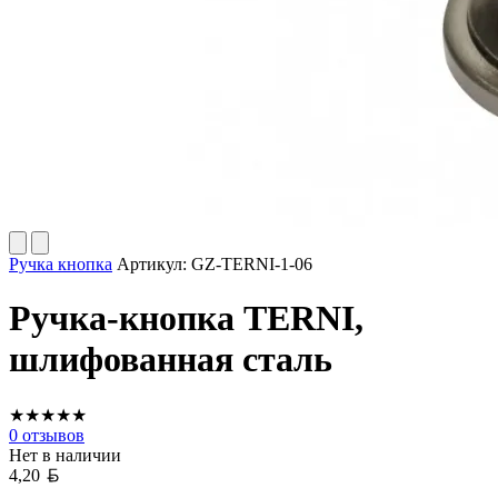
Ручка кнопка
Артикул:
GZ-TERNI-1-06
Ручка-кнопка TERNI,
шлифованная сталь
★
★
★
★
★
0
отзывов
Нет в наличии
Белорусский рубль
4,20