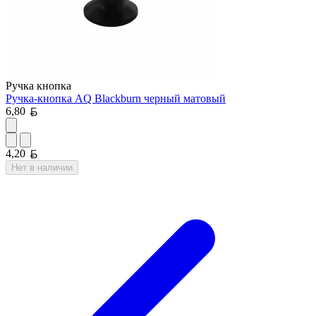
Ручка кнопка
Ручка-кнопка AQ Blackburn черный матовый
Белорусский рубль
6,80
Белорусский рубль
4,20
Нет в наличии