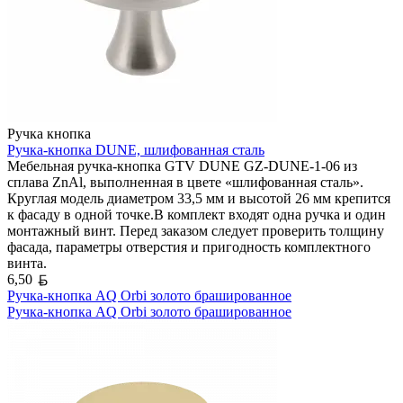
Ручка кнопка
Ручка-кнопка DUNE, шлифованная сталь
Мебельная ручка-кнопка GTV DUNE GZ-DUNE-1-06 из
сплава ZnAl, выполненная в цвете «шлифованная сталь».
Круглая модель диаметром 33,5 мм и высотой 26 мм крепится
к фасаду в одной точке.В комплект входят одна ручка и один
монтажный винт. Перед заказом следует проверить толщину
фасада, параметры отверстия и пригодность комплектного
винта.
Белорусский рубль
6,50
Ручка-кнопка AQ Orbi золото брашированное
Ручка-кнопка AQ Orbi золото брашированное