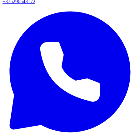
+375296543172