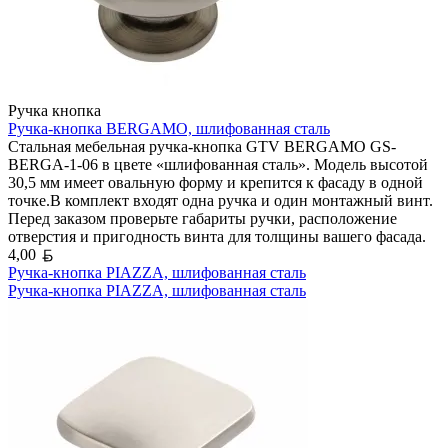
Ручка кнопка
Ручка-кнопка BERGAMO, шлифованная сталь
Стальная мебельная ручка-кнопка GTV BERGAMO GS-
BERGA-1-06 в цвете «шлифованная сталь». Модель высотой
30,5 мм имеет овальную форму и крепится к фасаду в одной
точке.В комплект входят одна ручка и один монтажный винт.
Перед заказом проверьте габариты ручки, расположение
отверстия и пригодность винта для толщины вашего фасада.
Белорусский рубль
4,00
Ручка-кнопка PIAZZA, шлифованная сталь
Ручка-кнопка PIAZZA, шлифованная сталь