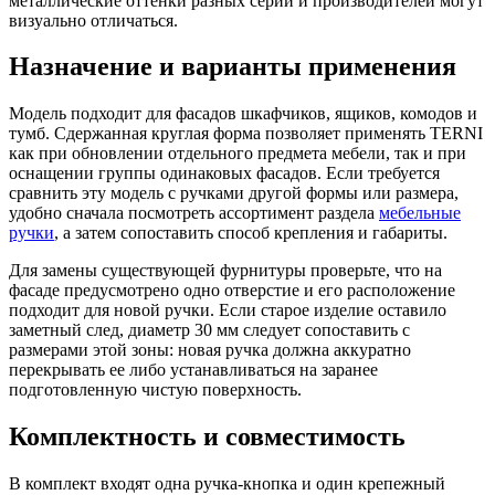
металлические оттенки разных серий и производителей могут
визуально отличаться.
Назначение и варианты применения
Модель подходит для фасадов шкафчиков, ящиков, комодов и
тумб. Сдержанная круглая форма позволяет применять TERNI
как при обновлении отдельного предмета мебели, так и при
оснащении группы одинаковых фасадов. Если требуется
сравнить эту модель с ручками другой формы или размера,
удобно сначала посмотреть ассортимент раздела
мебельные
ручки
, а затем сопоставить способ крепления и габариты.
Для замены существующей фурнитуры проверьте, что на
фасаде предусмотрено одно отверстие и его расположение
подходит для новой ручки. Если старое изделие оставило
заметный след, диаметр 30 мм следует сопоставить с
размерами этой зоны: новая ручка должна аккуратно
перекрывать ее либо устанавливаться на заранее
подготовленную чистую поверхность.
Комплектность и совместимость
В комплект входят одна ручка-кнопка и один крепежный