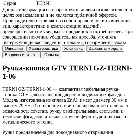
Серия
TERNI
Данная информация о товаре предоставлена исключительно в
целях ознакомления и не является публичной офертой.
Производители оставляют за собой право изменять внешний
вид, характеристики и комплектацию изделий,
предварительно не уведомляя продавцов и потребителей. При
совершении покупки, убедительная просьба, уточнять
интересующие вас сведения о товаре до оформления заказа.
Описание
Характеристики
Установка
Варианты модели
Вопросы и ответы
Отзывы
Ручка-кнопка GTV TERNI GZ-TERNI-
1-06
TERNI GZ-TERNI-1-06 — компактная мебельная ручка-
кнопка GTV для оснащения дверец и выдвижных фасадов.
Модель изготовлена из сплава ZnAl, имеет диаметр 30 мм и
высоту 29 мм. Исполнение в цвете шлифованной стали дает
возможность сочетать ручку с нейтральными, светлыми и
темными фасадами, а также с другой фурнитурой близкого
металлического оттенка.
Ручка предназначена для повседневного открывания