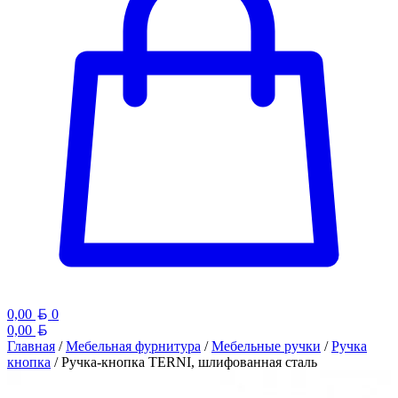
Белорусский рубль
0,00
0
Белорусский рубль
0,00
Главная
/
Мебельная фурнитура
/
Мебельные ручки
/
Ручка
кнопка
/ Ручка-кнопка TERNI, шлифованная сталь