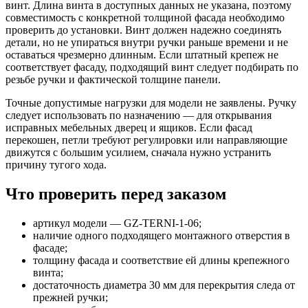
винт. Длина винта в доступных данных не указана, поэтому
совместимость с конкретной толщиной фасада необходимо
проверить до установки. Винт должен надежно соединять
детали, но не упираться внутри ручки раньше времени и не
оставаться чрезмерно длинным. Если штатный крепеж не
соответствует фасаду, подходящий винт следует подбирать по
резьбе ручки и фактической толщине панели.
Точные допустимые нагрузки для модели не заявлены. Ручку
следует использовать по назначению — для открывания
исправных мебельных дверец и ящиков. Если фасад
перекошен, петли требуют регулировки или направляющие
движутся с большим усилием, сначала нужно устранить
причину тугого хода.
Что проверить перед заказом
артикул модели — GZ-TERNI-1-06;
наличие одного подходящего монтажного отверстия в
фасаде;
толщину фасада и соответствие ей длины крепежного
винта;
достаточность диаметра 30 мм для перекрытия следа от
прежней ручки;