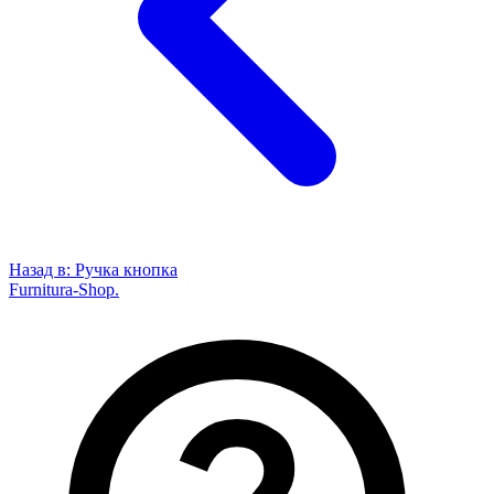
Назад в:
Ручка кнопка
Furnitura-Shop
.