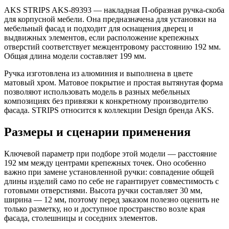
AKS STRIPS AKS-89393 — накладная П-образная ручка-скоба
для корпусной мебели. Она предназначена для установки на
мебельный фасад и подходит для оснащения дверец и
выдвижных элементов, если расположение крепежных
отверстий соответствует межцентровому расстоянию 192 мм.
Общая длина модели составляет 199 мм.
Ручка изготовлена из алюминия и выполнена в цвете
матовый хром. Матовое покрытие и простая вытянутая форма
позволяют использовать модель в разных мебельных
композициях без привязки к конкретному производителю
фасада. STRIPS относится к коллекции Design бренда AKS.
Размеры и сценарии применения
Ключевой параметр при подборе этой модели — расстояние
192 мм между центрами крепежных точек. Оно особенно
важно при замене установленной ручки: совпадение общей
длины изделий само по себе не гарантирует совместимость с
готовыми отверстиями. Высота ручки составляет 30 мм,
ширина — 12 мм, поэтому перед заказом полезно оценить не
только разметку, но и доступное пространство возле края
фасада, столешницы и соседних элементов.