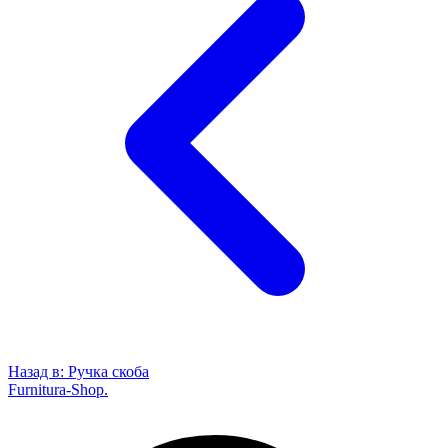
Назад в:
Ручка скоба
Furnitura-Shop
.