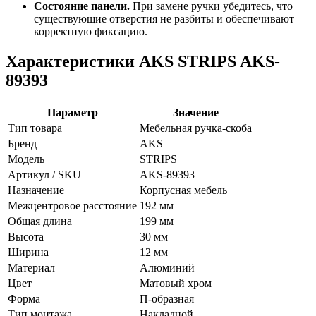
Состояние панели.
При замене ручки убедитесь, что
существующие отверстия не разбиты и обеспечивают
корректную фиксацию.
Характеристики AKS STRIPS AKS-
89393
Параметр
Значение
Тип товара
Мебельная ручка-скоба
Бренд
AKS
Модель
STRIPS
Артикул / SKU
AKS-89393
Назначение
Корпусная мебель
Межцентровое расстояние
192 мм
Общая длина
199 мм
Высота
30 мм
Ширина
12 мм
Материал
Алюминий
Цвет
Матовый хром
Форма
П-образная
Тип монтажа
Накладной