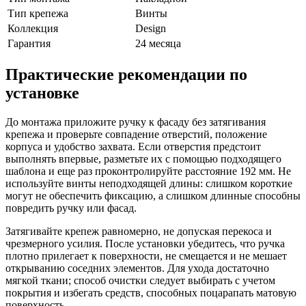
Тип крепежа
Винты
Коллекция
Design
Гарантия
24 месяца
Практические рекомендации по
установке
До монтажа приложите ручку к фасаду без затягивания
крепежа и проверьте совпадение отверстий, положение
корпуса и удобство захвата. Если отверстия предстоит
выполнять впервые, разметьте их с помощью подходящего
шаблона и еще раз проконтролируйте расстояние 192 мм. Не
используйте винты неподходящей длины: слишком короткие
могут не обеспечить фиксацию, а слишком длинные способны
повредить ручку или фасад.
Затягивайте крепеж равномерно, не допуская перекоса и
чрезмерного усилия. После установки убедитесь, что ручка
плотно прилегает к поверхности, не смещается и не мешает
открыванию соседних элементов. Для ухода достаточно
мягкой ткани; способ очистки следует выбирать с учетом
покрытия и избегать средств, способных поцарапать матовую
поверхность.