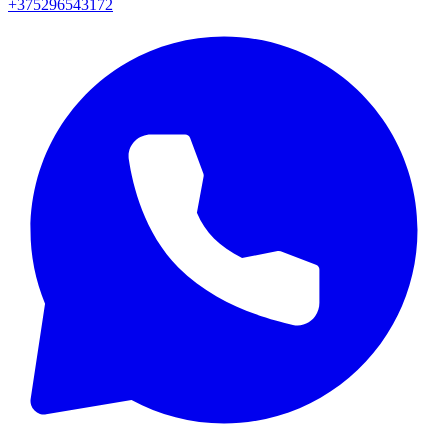
+375296543172