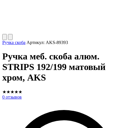
Ручка скоба
Артикул:
AKS-89393
Ручка меб. скоба алюм.
STRIPS 192/199 матовый
хром, AKS
★
★
★
★
★
0
отзывов