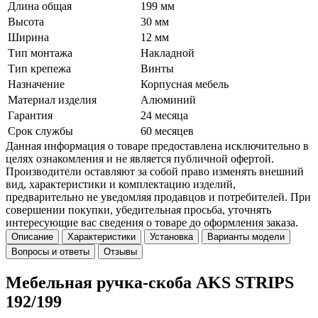
Длина общая
199 мм
Высота
30 мм
Ширина
12 мм
Тип монтажа
Накладной
Тип крепежа
Винты
Назначение
Корпусная мебель
Материал изделия
Алюминий
Гарантия
24 месяца
Срок службы
60 месяцев
Данная информация о товаре предоставлена исключительно в
целях ознакомления и не является публичной офертой.
Производители оставляют за собой право изменять внешний
вид, характеристики и комплектацию изделий,
предварительно не уведомляя продавцов и потребителей. При
совершении покупки, убедительная просьба, уточнять
интересующие вас сведения о товаре до оформления заказа.
Описание
Характеристики
Установка
Варианты модели
Вопросы и ответы
Отзывы
Мебельная ручка-скоба AKS STRIPS
192/199