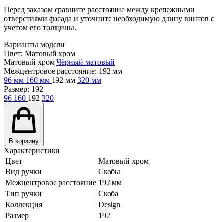
Перед заказом сравните расстояние между крепежными
отверстиями фасада и уточните необходимую длину винтов с
учетом его толщины.
Варианты модели
Цвет:
Матовый хром
Матовый хром
Чёрный матовый
Межцентровое расстояние:
192 мм
96 мм
160 мм
192 мм
320 мм
Размер:
192
96
160
192
320
В корзину
Характеристики
Цвет
Матовый хром
Вид ручки
Скобы
Межцентровое расстояние
192 мм
Тип ручки
Скоба
Коллекция
Design
Размер
192