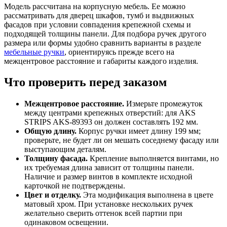
Модель рассчитана на корпусную мебель. Ее можно
рассматривать для дверец шкафов, тумб и выдвижных
фасадов при условии совпадения крепежной схемы и
подходящей толщины панели. Для подбора ручек другого
размера или формы удобно сравнить варианты в разделе
мебельные ручки
, ориентируясь прежде всего на
межцентровое расстояние и габариты каждого изделия.
Что проверить перед заказом
Межцентровое расстояние.
Измерьте промежуток
между центрами крепежных отверстий: для AKS
STRIPS AKS-89393 он должен составлять 192 мм.
Общую длину.
Корпус ручки имеет длину 199 мм;
проверьте, не будет ли он мешать соседнему фасаду или
выступающим деталям.
Толщину фасада.
Крепление выполняется винтами, но
их требуемая длина зависит от толщины панели.
Наличие и размер винтов в комплекте исходной
карточкой не подтверждены.
Цвет и отделку.
Эта модификация выполнена в цвете
матовый хром. При установке нескольких ручек
желательно сверить оттенок всей партии при
одинаковом освещении.