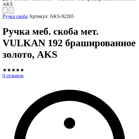
Ручка скоба
Артикул:
AKS-92265
Ручка меб. скоба мет.
VULKAN 192 брашированное
золото, AKS
★
★
★
★
★
0
отзывов