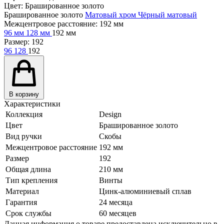
Цвет:
Брашированное золото
Брашированное золото
Матовый хром
Чёрный матовый
Межцентровое расстояние:
192 мм
96 мм
128 мм
192 мм
Размер:
192
96
128
192
В корзину
Характеристики
Коллекция
Design
Цвет
Брашированное золото
Вид ручки
Скобы
Межцентровое расстояние
192 мм
Размер
192
Общая длина
210 мм
Тип крепления
Винты
Материал
Цинк-алюминиевый сплав
Гарантия
24 месяца
Срок службы
60 месяцев
Данная информация о товаре предоставлена исключительно в