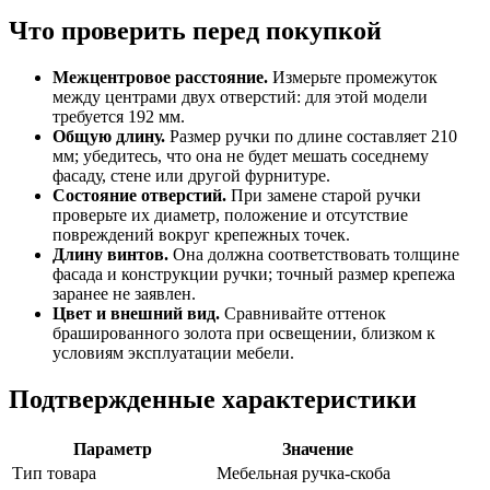
Что проверить перед покупкой
Межцентровое расстояние.
Измерьте промежуток
между центрами двух отверстий: для этой модели
требуется 192 мм.
Общую длину.
Размер ручки по длине составляет 210
мм; убедитесь, что она не будет мешать соседнему
фасаду, стене или другой фурнитуре.
Состояние отверстий.
При замене старой ручки
проверьте их диаметр, положение и отсутствие
повреждений вокруг крепежных точек.
Длину винтов.
Она должна соответствовать толщине
фасада и конструкции ручки; точный размер крепежа
заранее не заявлен.
Цвет и внешний вид.
Сравнивайте оттенок
брашированного золота при освещении, близком к
условиям эксплуатации мебели.
Подтвержденные характеристики
Параметр
Значение
Тип товара
Мебельная ручка-скоба