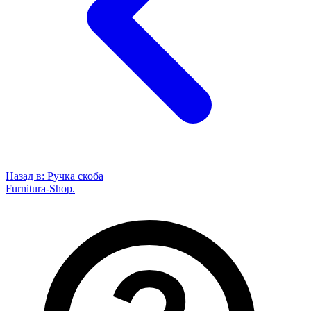
Назад в:
Ручка скоба
Furnitura-Shop
.