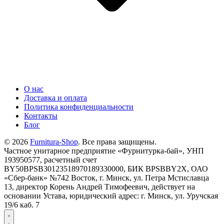
О нас
Доставка и оплата
Политика конфиденциальности
Контакты
Блог
© 2026
Furnitura-Shop
. Все права защищены.
Частное унитарное предприятие «Фурнитурка-бай», УНП
193950577, расчетный счет
BY50BPSB30123518970189330000, БИК BPSBBY2X, ОАО
«Сбер-банк» №742 Восток, г. Минск, ул. Петра Мстиславца
13, директор Корень Андрей Тимофеевич, действует на
основании Устава, юридический адрес: г. Минск, ул. Уручская
19/6 каб. 7