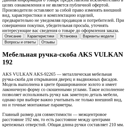
целях ознакомления и не является публичной офертой.
Производители оставляют за собой право изменять внешний
вид, характеристики и комплектацию изделий,
предварительно не уведомляя продавцов и потребителей. При
совершении покупки, убедительная просьба, уточнять
интересующие вас сведения о товаре до оформления заказа.
Описание
Характеристики
Установка
Варианты модели
Вопросы и ответы
Отзывы
Мебельная ручка-скоба AKS VULKAN
192
AKS VULKAN AKS-92265 — металлическая мебельная
ручка-скоба для открывания дверец и выдвижных фасадов.
Модель выполнена в цвете брашированное золото и имеет
лаконичную форму со скошенными углами. Такое исполнение
позволяет использовать ручку как заметную деталь мебели,
однако при выборе важно учитывать не только внешний вид,
но и точные монтажные параметры.
Главный размер для совместимости — межцентровое
расстояние 192 мм, то есть расстояние между центрами
крепежных отверстий. Общая длина ручки составляет 210 мм.