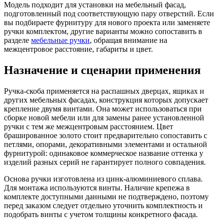
Модель подходит для установки на мебельный фасад,
подготовленный под соответствующую пару отверстий. Если
вы подбираете фурнитуру для нового проекта или заменяете
ручки комплектом, другие варианты можно сопоставить в
разделе
мебельные ручки
, обращая внимание на
межцентровое расстояние, габариты и цвет.
Назначение и сценарии применения
Ручка-скоба применяется на распашных дверцах, ящиках и
других мебельных фасадах, конструкция которых допускает
крепление двумя винтами. Она может использоваться при
сборке новой мебели или для замены ранее установленной
ручки с тем же межцентровым расстоянием. Цвет
брашированное золото стоит предварительно сопоставить с
петлями, опорами, декоративными элементами и остальной
фурнитурой: одинаковое коммерческое название оттенка у
изделий разных серий не гарантирует полного совпадения.
Основа ручки изготовлена из цинк-алюминиевого сплава.
Для монтажа используются винты. Наличие крепежа в
комплекте доступными данными не подтверждено, поэтому
перед заказом следует отдельно уточнить комплектность и
подобрать винты с учетом толщины конкретного фасада.