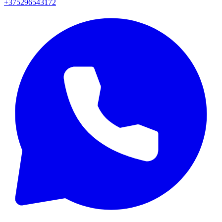
+375296543172