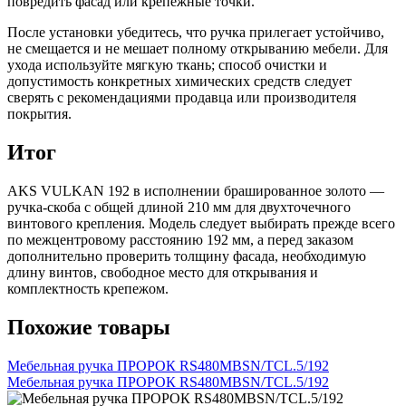
повредить фасад или крепежные точки.
После установки убедитесь, что ручка прилегает устойчиво,
не смещается и не мешает полному открыванию мебели. Для
ухода используйте мягкую ткань; способ очистки и
допустимость конкретных химических средств следует
сверять с рекомендациями продавца или производителя
покрытия.
Итог
AKS VULKAN 192 в исполнении брашированное золото —
ручка-скоба с общей длиной 210 мм для двухточечного
винтового крепления. Модель следует выбирать прежде всего
по межцентровому расстоянию 192 мм, а перед заказом
дополнительно проверить толщину фасада, необходимую
длину винтов, свободное место для открывания и
комплектность крепежом.
Похожие товары
Мебельная ручка ПРОРОК RS480MBSN/TCL.5/192
Мебельная ручка ПРОРОК RS480MBSN/TCL.5/192