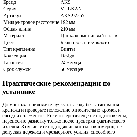
Бренд
AKS
Серия
VULKAN
Артикул
AKS-92265
Межцентровое расстояние
192 мм
Общая длина
210 мм
Материал
Цинк-алюминиевый сплав
Цвет
Брашированное золото
Тип крепления
Винты
Коллекция
Design
Гарантия
24 месяца
Срок службы
60 месяцев
Практические рекомендации по
установке
До монтажа приложите ручку к фасаду без затягивания
крепежа и проверьте положение относительно кромок и
соседних элементов. Если отверстия еще не подготовлены,
переносите разметку только после проверки фактического
изделия. Затягивайте подходящие винты равномерно, не
допуская перекоса и чрезмерного усилия, способного