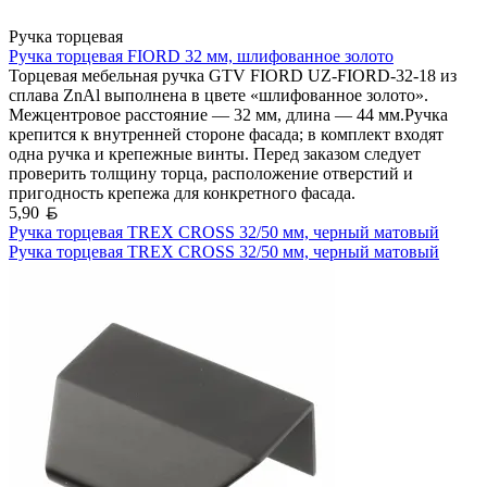
Ручка торцевая
Ручка торцевая FIORD 32 мм, шлифованное золото
Торцевая мебельная ручка GTV FIORD UZ-FIORD-32-18 из
сплава ZnAl выполнена в цвете «шлифованное золото».
Межцентровое расстояние — 32 мм, длина — 44 мм.Ручка
крепится к внутренней стороне фасада; в комплект входят
одна ручка и крепежные винты. Перед заказом следует
проверить толщину торца, расположение отверстий и
пригодность крепежа для конкретного фасада.
Белорусский рубль
5,90
Ручка торцевая TREX CROSS 32/50 мм, черный матовый
Ручка торцевая TREX CROSS 32/50 мм, черный матовый