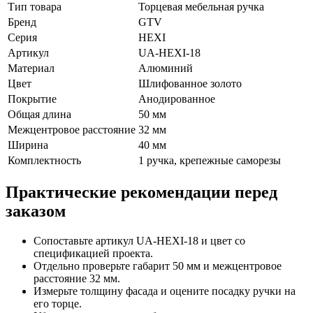
Тип товара
Торцевая мебельная ручка
Бренд
GTV
Серия
HEXI
Артикул
UA-HEXI-18
Материал
Алюминий
Цвет
Шлифованное золото
Покрытие
Анодированное
Общая длина
50 мм
Межцентровое расстояние
32 мм
Ширина
40 мм
Комплектность
1 ручка, крепежные саморезы
Практические рекомендации перед
заказом
Сопоставьте артикул UA-HEXI-18 и цвет со
спецификацией проекта.
Отдельно проверьте габарит 50 мм и межцентровое
расстояние 32 мм.
Измерьте толщину фасада и оцените посадку ручки на
его торце.