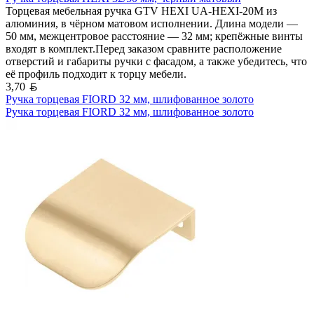
Торцевая мебельная ручка GTV HEXI UA-HEXI-20M из
алюминия, в чёрном матовом исполнении. Длина модели —
50 мм, межцентровое расстояние — 32 мм; крепёжные винты
входят в комплект.Перед заказом сравните расположение
отверстий и габариты ручки с фасадом, а также убедитесь, что
её профиль подходит к торцу мебели.
Белорусский рубль
3,70
Ручка торцевая FIORD 32 мм, шлифованное золото
Ручка торцевая FIORD 32 мм, шлифованное золото