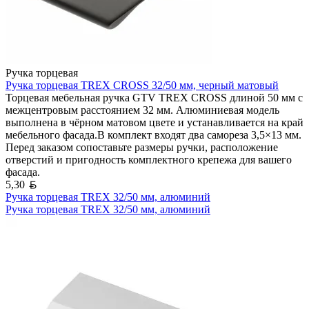
Ручка торцевая
Ручка торцевая TREX CROSS 32/50 мм, черный матовый
Торцевая мебельная ручка GTV TREX CROSS длиной 50 мм с
межцентровым расстоянием 32 мм. Алюминиевая модель
выполнена в чёрном матовом цвете и устанавливается на край
мебельного фасада.В комплект входят два самореза 3,5×13 мм.
Перед заказом сопоставьте размеры ручки, расположение
отверстий и пригодность комплектного крепежа для вашего
фасада.
Белорусский рубль
5,30
Ручка торцевая TREX 32/50 мм, алюминий
Ручка торцевая TREX 32/50 мм, алюминий