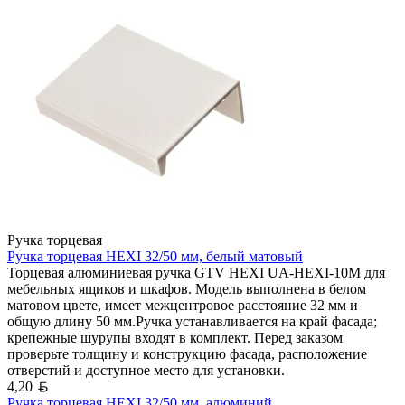
Ручка торцевая
Ручка торцевая HEXI 32/50 мм, белый матовый
Торцевая алюминиевая ручка GTV HEXI UA-HEXI-10M для
мебельных ящиков и шкафов. Модель выполнена в белом
матовом цвете, имеет межцентровое расстояние 32 мм и
общую длину 50 мм.Ручка устанавливается на край фасада;
крепежные шурупы входят в комплект. Перед заказом
проверьте толщину и конструкцию фасада, расположение
отверстий и доступное место для установки.
Белорусский рубль
4,20
Ручка торцевая HEXI 32/50 мм, алюминий