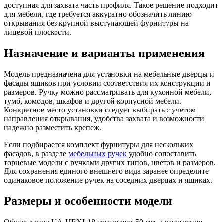
доступная для захвата часть профиля. Такое решение подходит
для мебели, где требуется аккуратно обозначить линию
открывания без крупной выступающей фурнитуры на
лицевой плоскости.
Назначение и варианты применения
Модель предназначена для установки на мебельные дверцы и
фасады ящиков при условии соответствия их конструкции и
размеров. Ручку можно рассматривать для кухонной мебели,
тумб, комодов, шкафов и другой корпусной мебели.
Конкретное место установки следует выбирать с учетом
направления открывания, удобства захвата и возможности
надежно разместить крепеж.
Если подбирается комплект фурнитуры для нескольких
фасадов, в разделе
мебельных ручек
удобно сопоставить
торцевые модели с ручками других типов, цветов и размеров.
Для сохранения единого внешнего вида заранее определите
одинаковое положение ручек на соседних дверцах и ящиках.
Размеры и особенности модели
Общая длина UA-HEXI-18 составляет 50 мм, а расстояние