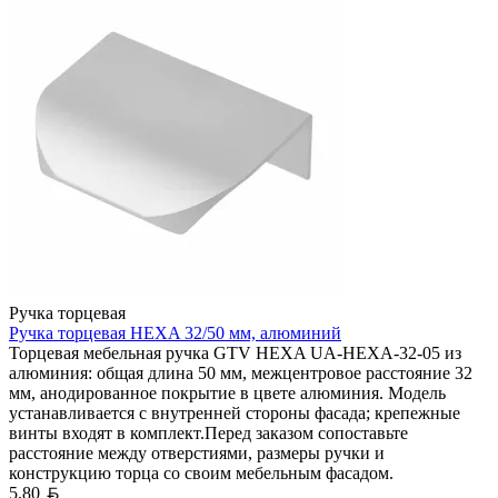
Ручка торцевая
Ручка торцевая HEXA 32/50 мм, алюминий
Торцевая мебельная ручка GTV HEXA UA-HEXA-32-05 из
алюминия: общая длина 50 мм, межцентровое расстояние 32
мм, анодированное покрытие в цвете алюминия. Модель
устанавливается с внутренней стороны фасада; крепежные
винты входят в комплект.Перед заказом сопоставьте
расстояние между отверстиями, размеры ручки и
конструкцию торца со своим мебельным фасадом.
Белорусский рубль
5,80