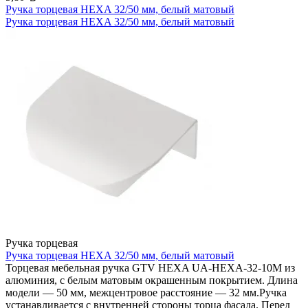
Ручка торцевая HEXA 32/50 мм, белый матовый
Ручка торцевая HEXA 32/50 мм, белый матовый
Ручка торцевая
Ручка торцевая HEXA 32/50 мм, белый матовый
Торцевая мебельная ручка GTV HEXA UA-HEXA-32-10M из
алюминия, с белым матовым окрашенным покрытием. Длина
модели — 50 мм, межцентровое расстояние — 32 мм.Ручка
устанавливается с внутренней стороны торца фасада. Перед