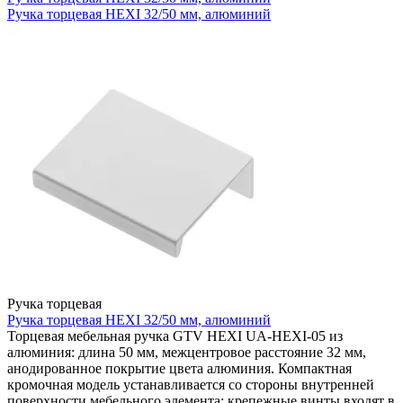
Ручка торцевая HEXI 32/50 мм, алюминий
Ручка торцевая
Ручка торцевая HEXI 32/50 мм, алюминий
Торцевая мебельная ручка GTV HEXI UA-HEXI-05 из
алюминия: длина 50 мм, межцентровое расстояние 32 мм,
анодированное покрытие цвета алюминия. Компактная
кромочная модель устанавливается со стороны внутренней
поверхности мебельного элемента; крепежные винты входят в