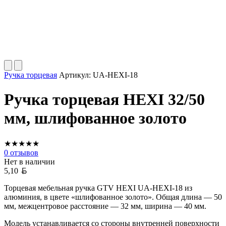
Ручка торцевая
Артикул:
UA-HEXI-18
Ручка торцевая HEXI 32/50
мм, шлифованное золото
★
★
★
★
★
0
отзывов
Нет в наличии
Белорусский рубль
5,10
Торцевая мебельная ручка GTV HEXI UA-HEXI-18 из
алюминия, в цвете «шлифованное золото». Общая длина — 50
мм, межцентровое расстояние — 32 мм, ширина — 40 мм.
Модель устанавливается со стороны внутренней поверхности