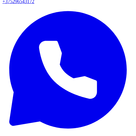
+375296543172