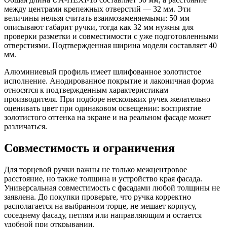
между центрами крепежных отверстий — 32 мм. Эти
величины нельзя считать взаимозаменяемыми: 50 мм
описывают габарит ручки, тогда как 32 мм нужны для
проверки разметки и совместимости с уже подготовленными
отверстиями. Подтвержденная ширина модели составляет 40
мм.
Алюминиевый профиль имеет шлифованное золотистое
исполнение. Анодированное покрытие и лаконичная форма
относятся к подтвержденным характеристикам
производителя. При подборе нескольких ручек желательно
оценивать цвет при одинаковом освещении: восприятие
золотистого оттенка на экране и на реальном фасаде может
различаться.
Совместимость и ограничения
Для торцевой ручки важны не только межцентровое
расстояние, но также толщина и устройство края фасада.
Универсальная совместимость с фасадами любой толщины не
заявлена. До покупки проверьте, что ручка корректно
располагается на выбранном торце, не мешает корпусу,
соседнему фасаду, петлям или направляющим и остается
удобной при открывании.