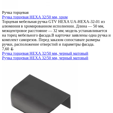
Ручка торцевая
Ручка торцевая HEXA 32/50 мм, хром
Торцевая мебельная ручка GTV HEXA UA-HEXA-32-01 из
алюминия в хромированном исполнении. Длина — 50 мм,
межцентровое расстояние — 32 мм; модель устанавливается
на торец мебельного фасада.В карточке заявлены одна ручка и
комплект саморезов. Перед заказом сопоставьте размеры
ручки, расположение отверстий и параметры фасада.
Белорусский рубль
7,60
Ручка торцевая HEXA 32/50 мм, черный матовый
Ручка торцевая HEXA 32/50 мм, черный матовый