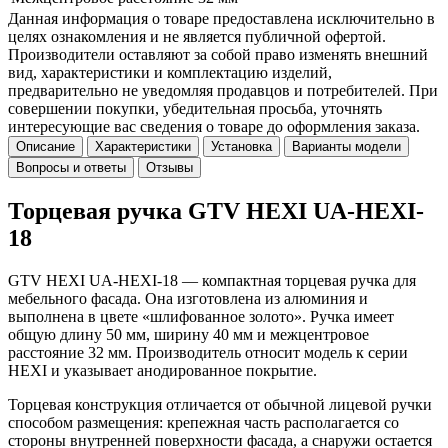
Данная информация о товаре предоставлена исключительно в
целях ознакомления и не является публичной офертой.
Производители оставляют за собой право изменять внешний
вид, характеристики и комплектацию изделий,
предварительно не уведомляя продавцов и потребителей. При
совершении покупки, убедительная просьба, уточнять
интересующие вас сведения о товаре до оформления заказа.
Описание
Характеристики
Установка
Варианты модели
Вопросы и ответы
Отзывы
Торцевая ручка GTV HEXI UA-HEXI-
18
GTV HEXI UA-HEXI-18 — компактная торцевая ручка для
мебельного фасада. Она изготовлена из алюминия и
выполнена в цвете «шлифованное золото». Ручка имеет
общую длину 50 мм, ширину 40 мм и межцентровое
расстояние 32 мм. Производитель относит модель к серии
HEXI и указывает анодированное покрытие.
Торцевая конструкция отличается от обычной лицевой ручки
способом размещения: крепежная часть располагается со
стороны внутренней поверхности фасада, а снаружи остается