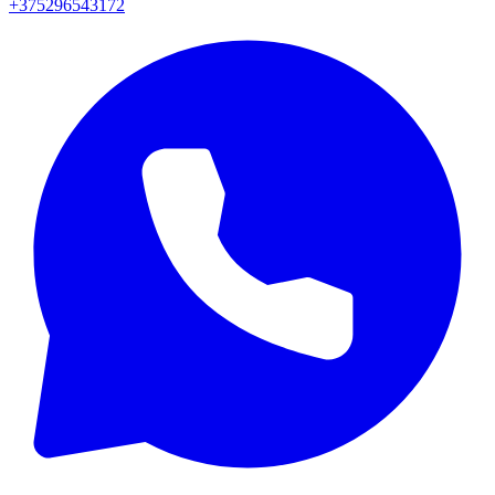
+375296543172