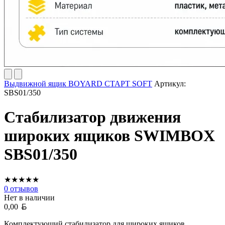
Выдвижной ящик BOYARD СТАРТ SOFT
Артикул:
SBS01/350
Стабилизатор движения
широких ящиков SWIMBOX
SBS01/350
★
★
★
★
★
0
отзывов
Нет в наличии
Белорусский рубль
0,00
Комплектующий стабилизатор для широких ящиков