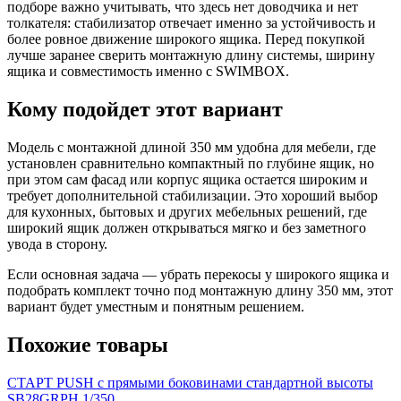
подборе важно учитывать, что здесь нет доводчика и нет
толкателя: стабилизатор отвечает именно за устойчивость и
более ровное движение широкого ящика. Перед покупкой
лучше заранее сверить монтажную длину системы, ширину
ящика и совместимость именно с SWIMBOX.
Кому подойдет этот вариант
Модель с монтажной длиной 350 мм удобна для мебели, где
установлен сравнительно компактный по глубине ящик, но
при этом сам фасад или корпус ящика остается широким и
требует дополнительной стабилизации. Это хороший выбор
для кухонных, бытовых и других мебельных решений, где
широкий ящик должен открываться мягко и без заметного
увода в сторону.
Если основная задача — убрать перекосы у широкого ящика и
подобрать комплект точно под монтажную длину 350 мм, этот
вариант будет уместным и понятным решением.
Похожие товары
СТАРТ PUSH с прямыми боковинами стандартной высоты
SB28GRPH.1/350