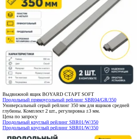
Выдвижной ящик BOYARD СТАРТ SOFT
Продольный прямоугольный рейлинг SBR04/GR/350
Универсальный серый рейлинг 350 мм для ящиков средней
глубины. Комплект 2 шт., регулировка ±3 мм.
Цена по запросу
Продольный круглый рейлинг SBR01/W/350
Продольный круглый рейлинг SBR01/W/350