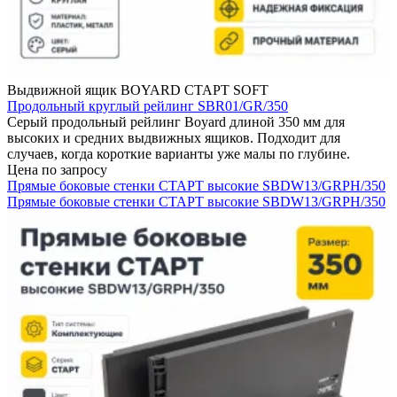
Выдвижной ящик BOYARD СТАРТ SOFT
Продольный круглый рейлинг SBR01/GR/350
Серый продольный рейлинг Boyard длиной 350 мм для
высоких и средних выдвижных ящиков. Подходит для
случаев, когда короткие варианты уже малы по глубине.
Цена по запросу
Прямые боковые стенки СТАРТ высокие SBDW13/GRPH/350
Прямые боковые стенки СТАРТ высокие SBDW13/GRPH/350