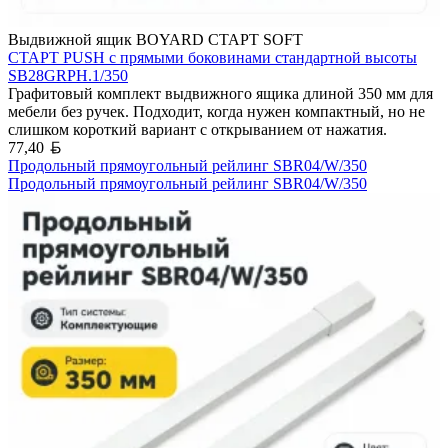
Выдвижной ящик BOYARD СТАРТ SOFT
СТАРТ PUSH с прямыми боковинами стандартной высоты
SB28GRPH.1/350
Графитовый комплект выдвижного ящика длиной 350 мм для
мебели без ручек. Подходит, когда нужен компактный, но не
слишком короткий вариант с открыванием от нажатия.
Белорусский рубль
77,40
Продольный прямоугольный рейлинг SBR04/W/350
Продольный прямоугольный рейлинг SBR04/W/350