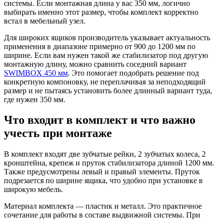
системы. Если монтажная длина у вас 350 мм, логично
выбирать именно этот размер, чтобы комплект корректно
встал в мебельный узел.
Для широких ящиков производитель указывает актуальность
применения в диапазоне примерно от 900 до 1200 мм по
ширине. Если вам нужен такой же стабилизатор под другую
монтажную длину, можно сравнить соседний вариант
SWIMBOX 450 мм
. Это помогает подобрать решение под
конкретную компоновку, не переплачивая за неподходящий
размер и не пытаясь установить более длинный вариант туда,
где нужен 350 мм.
Что входит в комплект и что важно
учесть при монтаже
В комплект входят две зубчатые рейки, 2 зубчатых колеса, 2
кронштейна, крепеж и пруток стабилизатора длиной 1200 мм.
Также предусмотрены левый и правый элементы. Пруток
подрезается по ширине ящика, что удобно при установке в
широкую мебель.
Материал комплекта — пластик и металл. Это практичное
сочетание для работы в составе выдвижной системы. При