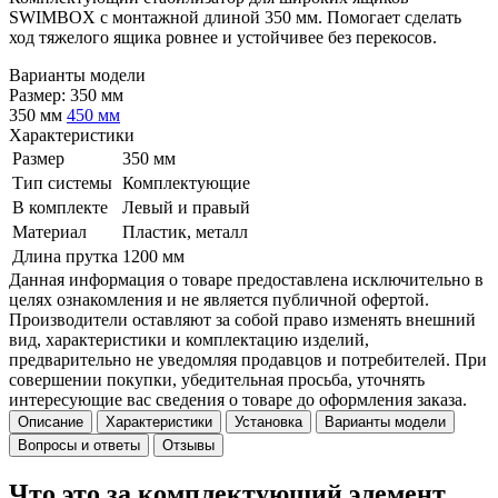
SWIMBOX с монтажной длиной 350 мм. Помогает сделать
ход тяжелого ящика ровнее и устойчивее без перекосов.
Варианты модели
Размер:
350 мм
350 мм
450 мм
Характеристики
Размер
350 мм
Тип системы
Комплектующие
В комплекте
Левый и правый
Материал
Пластик, металл
Длина прутка
1200 мм
Данная информация о товаре предоставлена исключительно в
целях ознакомления и не является публичной офертой.
Производители оставляют за собой право изменять внешний
вид, характеристики и комплектацию изделий,
предварительно не уведомляя продавцов и потребителей. При
совершении покупки, убедительная просьба, уточнять
интересующие вас сведения о товаре до оформления заказа.
Описание
Характеристики
Установка
Варианты модели
Вопросы и ответы
Отзывы
Что это за комплектующий элемент