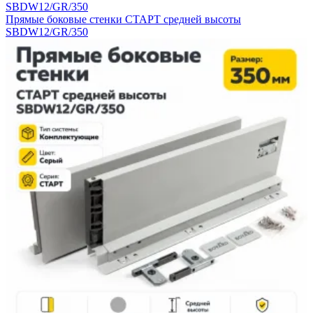
SBDW12/GR/350
Прямые боковые стенки СТАРТ средней высоты
SBDW12/GR/350