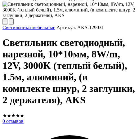
Светильники мебельные
Артикул:
AKS-129031
Светильник светодиодный,
нарезной, 10*10мм, 8W/m,
12V, 3000K (теплый белый),
1.5м, алюминий, (в
комплекте шнур, 2 заглушки,
2 держателя), AKS
★
★
★
★
★
0
отзывов