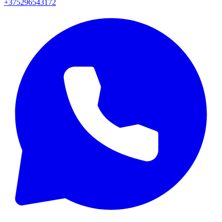
+375296543172