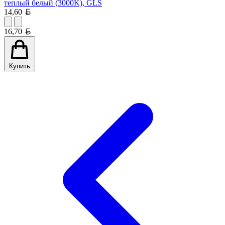
теплый белый (3000K), GLS
Белорусский рубль
14,60
Белорусский рубль
16,70
Купить