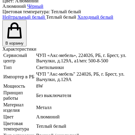
Цвет:
Алюминий
Алюминий
Чёрный
Цветовая температура:
Теплый белый
Нейтральный белый
Теплый белый
Холодный белый
В корзину
Характеристики
Сервисный
ЧУП «Акс-мебель», 224026, РБ, г. Брест, ул.
центр
Вычулки, д.129А, a1/мтс 500-8-500
Тип
Светильники
ЧУП "Акс-мебель" 224026, РБ, г. Брест, ул.
Импортер в РБ
Вычулки, д.129А
Мощность
8W
Принцип
Без выключателя
работы
Материал
Металл
изделия
Цвет
Алюминий
Цветовая
Теплый белый
температура