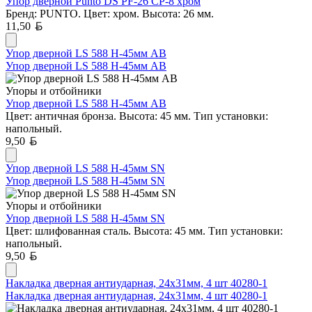
Упор дверной Punto DS PF-26 CP-8 хром
Бренд: PUNTO. Цвет: хром. Высота: 26 мм.
Белорусский рубль
11,50
Упор дверной LS 588 H-45мм AB
Упор дверной LS 588 H-45мм AB
Упоры и отбойники
Упор дверной LS 588 H-45мм AB
Цвет: античная бронза. Высота: 45 мм. Тип установки:
напольный.
Белорусский рубль
9,50
Упор дверной LS 588 H-45мм SN
Упор дверной LS 588 H-45мм SN
Упоры и отбойники
Упор дверной LS 588 H-45мм SN
Цвет: шлифованная сталь. Высота: 45 мм. Тип установки:
напольный.
Белорусский рубль
9,50
Накладка дверная антиударная, 24x31мм, 4 шт 40280-1
Накладка дверная антиударная, 24x31мм, 4 шт 40280-1