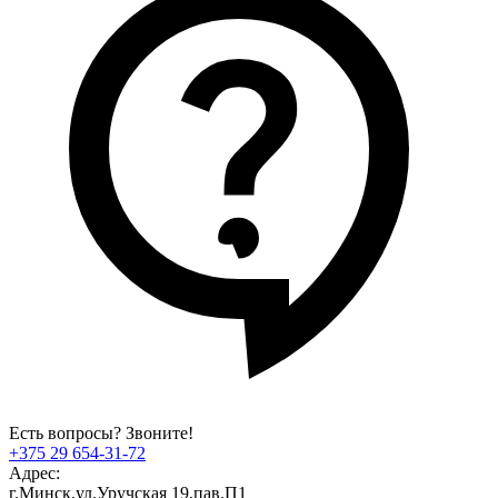
Есть вопросы? Звоните!
+375 29 654-31-72
Адрес:
г.Минск,ул.Уручская 19,пав.П1