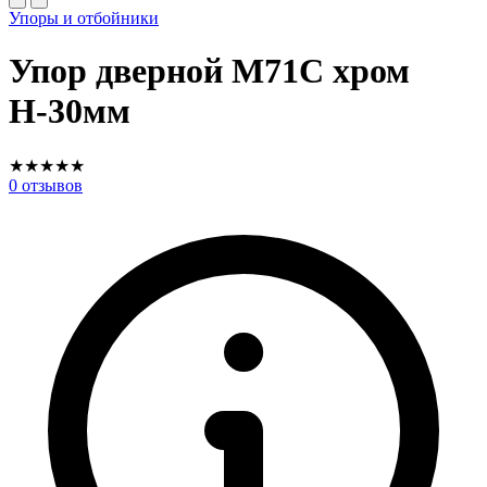
Упоры и отбойники
Упор дверной М71С хром
Н-30мм
★
★
★
★
★
0
отзывов