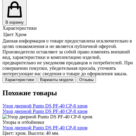
В корзину
Характеристики
Цвет
Хром
Данная информация о товаре предоставлена исключительно в
целях ознакомления и не является публичной офертой.
Производители оставляют за собой право изменять внешний
вид, характеристики и комплектацию изделий,
предварительно не уведомляя продавцов и потребителей. При
совершении покупки, убедительная просьба, уточнять
интересующие вас сведения о товаре до оформления заказа.
Характеристики
Варианты модели
Отзывы
Похожие товары
Упор дверной Punto DS PF-40 СР-8 хром
Упор дверной Punto DS PF-40 СР-8 хром
Упоры и отбойники
Упор дверной Punto DS PF-40 СР-8 хром
Цвет: хром. Высота: 40 мм.