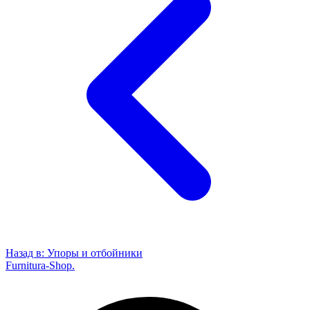
Назад в:
Упоры и отбойники
Furnitura-Shop
.