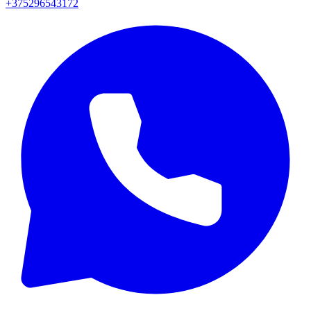
+375296543172