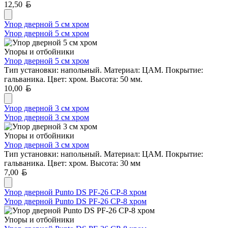
Белорусский рубль
12,50
Упор дверной 5 см хром
Упор дверной 5 см хром
Упоры и отбойники
Упор дверной 5 см хром
Тип установки: напольный. Материал: ЦАМ. Покрытие:
гальваника. Цвет: хром. Высота: 50 мм.
Белорусский рубль
10,00
Упор дверной 3 см хром
Упор дверной 3 см хром
Упоры и отбойники
Упор дверной 3 см хром
Тип установки: напольный. Материал: ЦАМ. Покрытие:
гальваника. Цвет: хром. Высота: 30 мм
Белорусский рубль
7,00
Упор дверной Punto DS PF-26 CP-8 хром
Упор дверной Punto DS PF-26 CP-8 хром
Упоры и отбойники