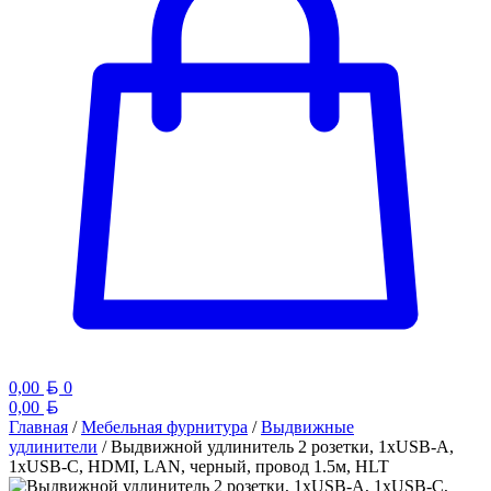
Белорусский рубль
0,00
0
Белорусский рубль
0,00
Главная
/
Мебельная фурнитура
/
Выдвижные
удлинители
/ Выдвижной удлинитель 2 розетки, 1xUSB-A,
1xUSB-C, HDMI, LAN, черный, провод 1.5м, HLT