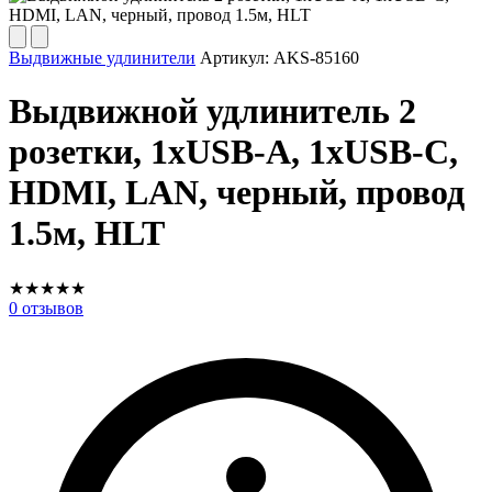
Выдвижные удлинители
Артикул:
AKS-85160
Выдвижной удлинитель 2
розетки, 1xUSB-A, 1xUSB-C,
HDMI, LAN, черный, провод
1.5м, HLT
★
★
★
★
★
0
отзывов