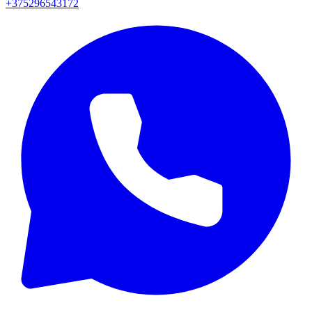
+375296543172