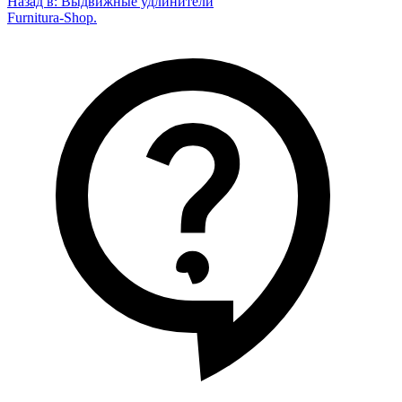
Назад в:
Выдвижные удлинители
Furnitura-Shop
.