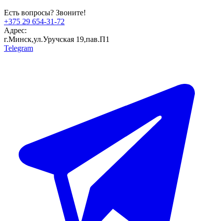
Есть вопросы? Звоните!
+375 29 654-31-72
Адрес:
г.Минск,ул.Уручская 19,пав.П1
Telegram