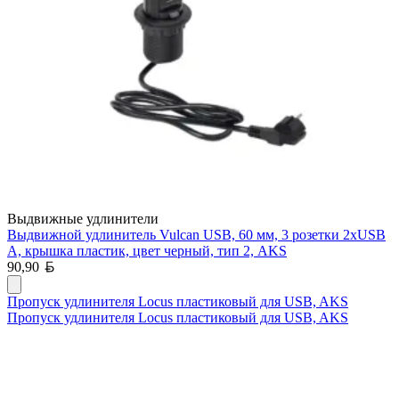
Выдвижные удлинители
Выдвижной удлинитель Vulcan USB, 60 мм, 3 розетки 2xUSB
A, крышка пластик, цвет черный, тип 2, AKS
Белорусский рубль
90,90
Пропуск удлинителя Locus пластиковый для USB, AKS
Пропуск удлинителя Locus пластиковый для USB, AKS