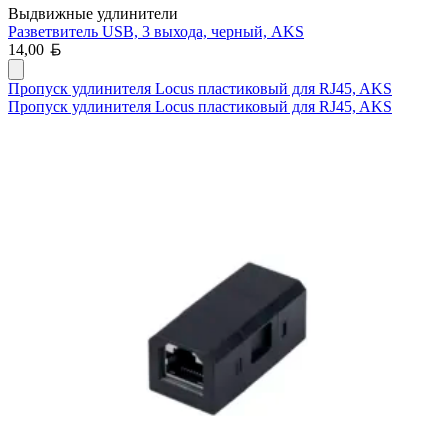
Выдвижные удлинители
Разветвитель USB, 3 выхода, черный, AKS
Белорусский рубль
14,00
Пропуск удлинителя Locus пластиковый для RJ45, AKS
Пропуск удлинителя Locus пластиковый для RJ45, AKS