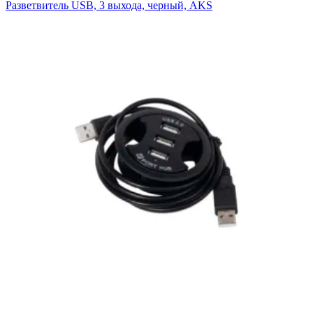
Разветвитель USB, 3 выхода, черный, AKS