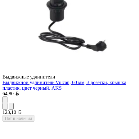
Выдвижные удлинители
Выдвижной удлинитель Vulcan, 60 мм, 3 розетки, крышка
пластик, цвет черный, AKS
Белорусский рубль
64,80
Белорусский рубль
123,10
Нет в наличии