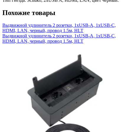
Тип гнезда: Schuko, 2xUSB A, HDMI, LAN, цвет черный.
Похожие товары
Выдвижной удлинитель 2 розетки, 1xUSB-A, 1xUSB-C,
HDMI, LAN, черный, провод 1.5м, HLT
Выдвижной удлинитель 2 розетки, 1xUSB-A, 1xUSB-C,
HDMI, LAN, черный, провод 1.5м, HLT