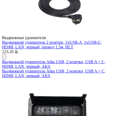
Выдвижные удлинители
Выдвижной удлинитель 2 розетки, 1xUSB-A, 1xUSB-C,
HDMI, LAN, черный, провод 1.5м, HLT
Белорусский рубль
123,10
Выдвижной удлинитель Atlas USB, 2 розетки, USB A + C,
HDMI, LAN, черный, AKS
Выдвижной удлинитель Atlas USB, 2 розетки, USB A + C,
HDMI, LAN, черный, AKS