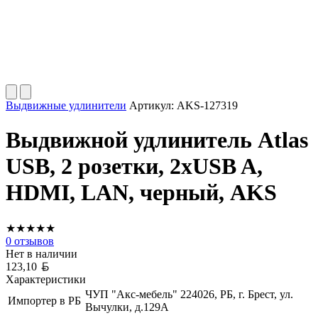
Выдвижные удлинители
Артикул:
AKS-127319
Выдвижной удлинитель Atlas
USB, 2 розетки, 2xUSB A,
HDMI, LAN, черный, AKS
★
★
★
★
★
0
отзывов
Нет в наличии
Белорусский рубль
123,10
Характеристики
ЧУП "Акс-мебель" 224026, РБ, г. Брест, ул.
Импортер в РБ
Вычулки, д.129А