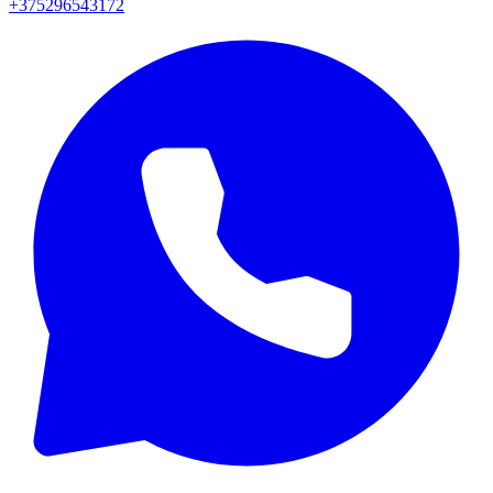
+375296543172