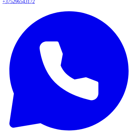
+375296543172