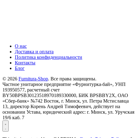
О нас
Доставка и оплата
Политика конфиденциальности
Контакты
Блог
© 2026
Furnitura-Shop
. Все права защищены.
Частное унитарное предприятие «Фурнитурка-бай», УНП
193950577, расчетный счет
BY50BPSB30123518970189330000, БИК BPSBBY2X, ОАО
«Сбер-банк» №742 Восток, г. Минск, ул. Петра Мстиславца
13, директор Корень Андрей Тимофеевич, действует на
основании Устава, юридический адрес: г. Минск, ул. Уручская
19/6 каб. 7