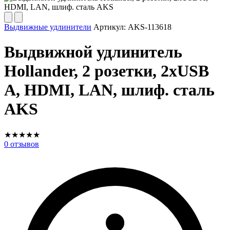
Выдвижные удлинители
Артикул:
AKS-113618
Выдвижной удлинитель
Hollander, 2 розетки, 2xUSB
A, HDMI, LAN, шлиф. сталь
AKS
★
★
★
★
★
0
отзывов