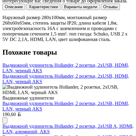
интересующие вас сведения о товаре до оформления заказа.
Описание
Характеристики
Варианты модели
Отзывы
Наружный размер 280х100мм, монтажный размер
268х60х65мм, степень защиты IP20, длина кабеля 1,8м,
электробезопасность 16A с заземлением и проводами с
поперечным сечением 1,5 mm². тип гнезда: Schuko, USB 2 x
5V DC 2,1A, HDMI, LAN, цвет шлифованная сталь.
Похожие товары
Выдвижной удлинитель Hollander, 2 розетки, 2xUSB, HDMI,
LAN, черный AKS
Выдвижной удлинитель Hollander, 2 розетки, 2xUSB, HDMI,
LAN, черный AKS
Выдвижные удлинители
Выдвижной удлинитель Hollander, 2 розетки, 2xUSB, HDMI,
LAN, черный AKS
Белорусский рубль
190,60
Выдвижной удлинитель Hollander, 2 розетки, 2xUSB A, HDMI,
LAN, алюминий, AKS