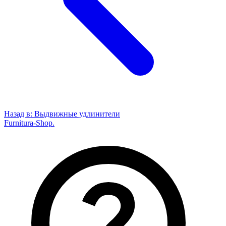
Назад в:
Выдвижные удлинители
Furnitura-Shop
.