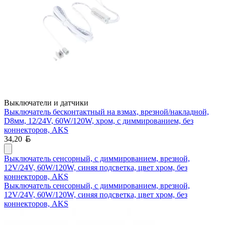
Выключатели и датчики
Выключатель бесконтактный на взмах, врезной/накладной,
D8мм, 12/24V, 60W/120W, хром, с диммированием, без
коннекторов, AKS
Белорусский рубль
34,20
Выключатель сенсорный, с диммированием, врезной,
12V/24V, 60W/120W, синяя подсветка, цвет хром, без
коннекторов, AKS
Выключатель сенсорный, с диммированием, врезной,
12V/24V, 60W/120W, синяя подсветка, цвет хром, без
коннекторов, AKS