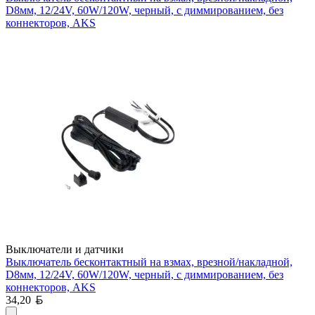
D8мм, 12/24V, 60W/120W, черный, с диммированием, без
коннекторов, AKS
Выключатели и датчики
Выключатель бесконтактный на взмах, врезной/накладной,
D8мм, 12/24V, 60W/120W, черный, с диммированием, без
коннекторов, AKS
Белорусский рубль
34,20