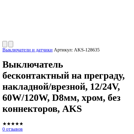
Выключатели и датчики
Артикул:
AKS-128635
Выключатель
бесконтактный на преграду,
накладной/врезной, 12/24V,
60W/120W, D8мм, хром, без
коннекторов, AKS
★
★
★
★
★
0
отзывов