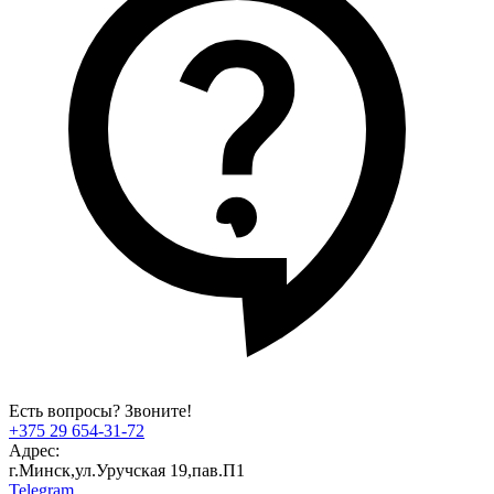
Есть вопросы? Звоните!
+375 29 654-31-72
Адрес:
г.Минск,ул.Уручская 19,пав.П1
Telegram