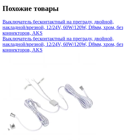
Похожие товары
Выключатель бесконтактный на преграду, двойной,
накладной/врезной, 12/24V, 60W/120W, D8мм, хром, без
коннекторов, AKS
Выключатель бесконтактный на преграду, двойной,
накладной/врезной, 12/24V, 60W/120W, D8мм, хром, без
коннекторов, AKS