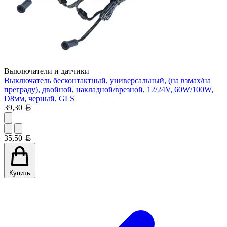
Выключатели и датчики
Выключатель бесконтактный, универсальный, (на взмах/на
преграду), двойной, накладной/врезной, 12/24V, 60W/100W,
D8мм, черный, GLS
Белорусский рубль
39,30
Белорусский рубль
35,50
Купить