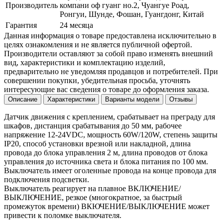
Производитель
компани оф гуанг но.2, Чуангуе Роад,
Ронгуи, Шунде, Фошан, Гуангдонг, Китай
Гарантия
24 месяца
Данная информация о товаре предоставлена исключительно в
целях ознакомления и не является публичной офертой.
Производители оставляют за собой право изменять внешний
вид, характеристики и комплектацию изделий,
предварительно не уведомляя продавцов и потребителей. При
совершении покупки, убедительная просьба, уточнять
интересующие вас сведения о товаре до оформления заказа.
Описание
Характеристики
Варианты модели
Отзывы
Датчик движения с креплением, срабатывает на преграду для
шкафов, дистанция срабатывания до 50 мм, рабочее
напряжение 12-24VDC, мощность 60W/120W, степень защиты
IP20, способ установки врезной или накладной, длина
провода до блока управления 2 м, длина проводов от блока
управления до источника света и блока питания по 100 мм.
Выключатель имеет оголенные провода на конце провода для
подключения подсветки.
Выключатель реагирует на плавное ВКЛЮЧЕНИЕ/
ВЫКЛЮЧЕНИЕ, резкое (многократное, за быстрый
промежуток времени) ВКЮЧЕНИЕ/ВЫКЛЮЧЕНИЕ может
привести к поломке выключателя.