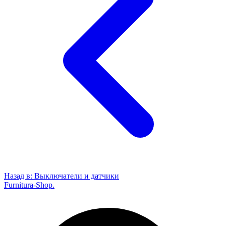
Назад в:
Выключатели и датчики
Furnitura-Shop
.