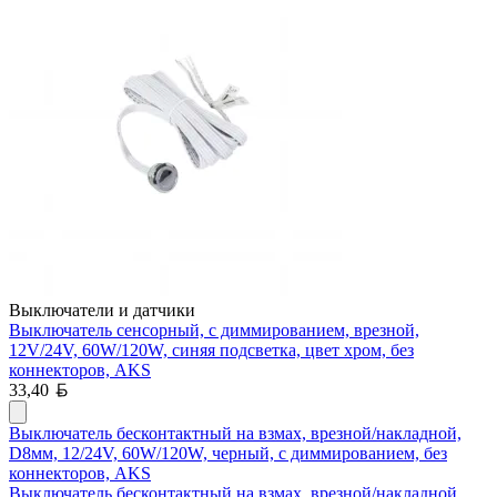
Выключатели и датчики
Выключатель сенсорный, с диммированием, врезной,
12V/24V, 60W/120W, синяя подсветка, цвет хром, без
коннекторов, AKS
Белорусский рубль
33,40
Выключатель бесконтактный на взмах, врезной/накладной,
D8мм, 12/24V, 60W/120W, черный, с диммированием, без
коннекторов, AKS
Выключатель бесконтактный на взмах, врезной/накладной,