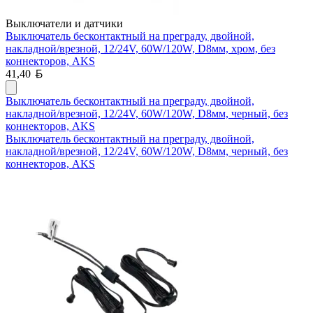
Выключатели и датчики
Выключатель бесконтактный на преграду, двойной,
накладной/врезной, 12/24V, 60W/120W, D8мм, хром, без
коннекторов, AKS
Белорусский рубль
41,40
Выключатель бесконтактный на преграду, двойной,
накладной/врезной, 12/24V, 60W/120W, D8мм, черный, без
коннекторов, AKS
Выключатель бесконтактный на преграду, двойной,
накладной/врезной, 12/24V, 60W/120W, D8мм, черный, без
коннекторов, AKS