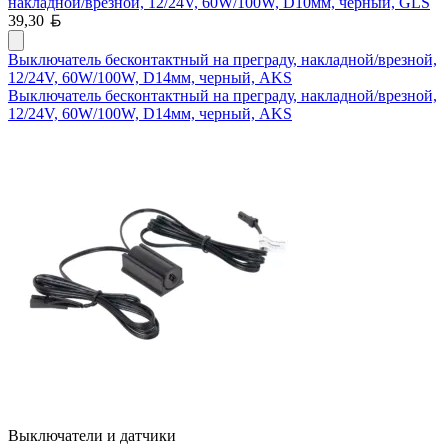
накладной/врезной, 12/24V, 60W/100W, D10мм, черный, GLS
Белорусский рубль
39,30
Выключатель бесконтактный на преграду, накладной/врезной,
12/24V, 60W/100W, D14мм, черный, AKS
Выключатель бесконтактный на преграду, накладной/врезной,
12/24V, 60W/100W, D14мм, черный, AKS
Выключатели и датчики