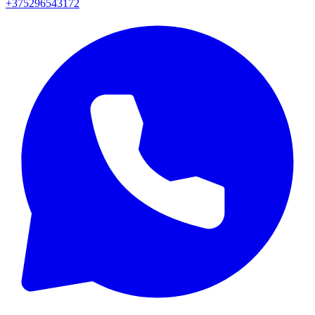
+375296543172