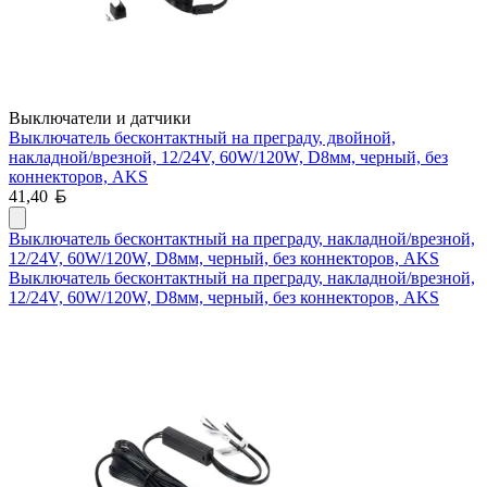
Выключатели и датчики
Выключатель бесконтактный на преграду, двойной,
накладной/врезной, 12/24V, 60W/120W, D8мм, черный, без
коннекторов, AKS
Белорусский рубль
41,40
Выключатель бесконтактный на преграду, накладной/врезной,
12/24V, 60W/120W, D8мм, черный, без коннекторов, AKS
Выключатель бесконтактный на преграду, накладной/врезной,
12/24V, 60W/120W, D8мм, черный, без коннекторов, AKS