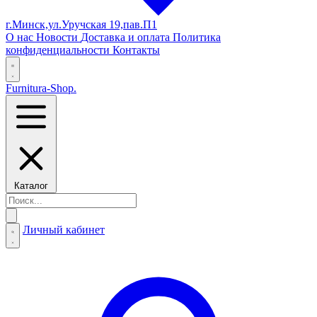
г.Минск,ул.Уручская 19,пав.П1
О нас
Новости
Доставка и оплата
Политика
конфиденциальности
Контакты
Furnitura-Shop
.
Каталог
Личный кабинет