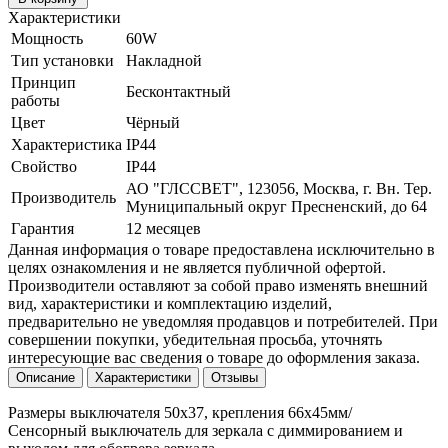
Характеристики
Мощность
60W
Тип установки
Накладной
Принцип
Бесконтактный
работы
Цвет
Чёрный
Характеристика
IP44
Свойство
IP44
АО "ГЛССВЕТ", 123056, Москва, г. Вн. Тер.
Производитель
Муниципальный округ Пресненский, до 64
Гарантия
12 месяцев
Данная информация о товаре предоставлена исключительно в
целях ознакомления и не является публичной офертой.
Производители оставляют за собой право изменять внешний
вид, характеристики и комплектацию изделий,
предварительно не уведомляя продавцов и потребителей. При
совершении покупки, убедительная просьба, уточнять
интересующие вас сведения о товаре до оформления заказа.
Описание
Характеристики
Отзывы
Размеры выключателя 50х37, крепления 66х45мм/
Сенсорный выключатель для зеркала с диммированием и