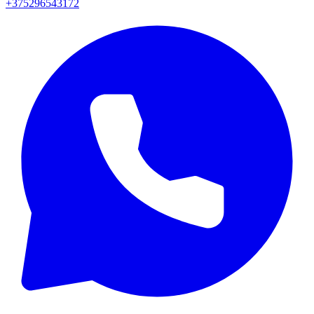
+375296543172