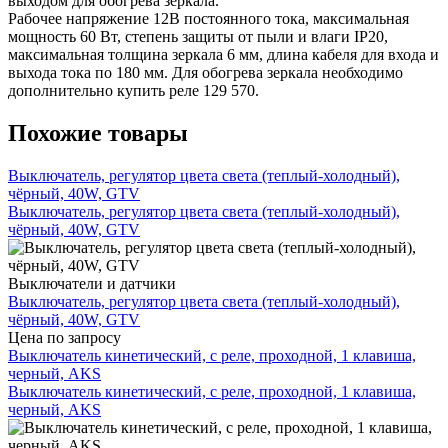
выходом для обогрева зеркала.
Рабочее напряжение 12В постоянного тока, максимальная
мощность 60 Вт, степень защиты от пыли и влаги IP20,
максимальная толщина зеркала 6 мм, длина кабеля для входа и
выхода тока по 180 мм. Для обогрева зеркала необходимо
дополнительно купить реле 129 570.
Похожие товары
Выключатель, регулятор цвета света (теплый-холодный),
чёрный, 40W, GTV
Выключатель, регулятор цвета света (теплый-холодный),
чёрный, 40W, GTV
Выключатели и датчики
Выключатель, регулятор цвета света (теплый-холодный),
чёрный, 40W, GTV
Цена по запросу
Выключатель кинетический, с реле, проходной, 1 клавиша,
черный, AKS
Выключатель кинетический, с реле, проходной, 1 клавиша,
черный, AKS