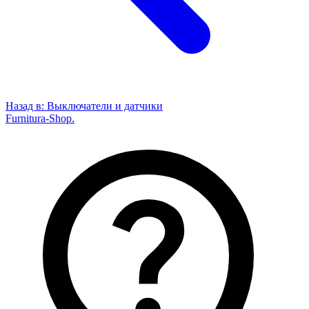
Назад в:
Выключатели и датчики
Furnitura-Shop
.