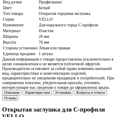
Вид ручки
Профильные
Цвет
Белый
Тип товара
Открытая торцевая заглушка
Серия
VELLO
Назначение
Для наружного торца C-профиля
Материал
Пластик
Ширина
26 мм
Высота
76 мм
Сторона установки
Левая или правая
Единица продажи
1 штука
Данная информация о товаре предоставлена исключительно в
целях ознакомления и не является публичной офертой.
Производители оставляют за собой право изменять внешний
вид, характеристики и комплектацию изделий,
предварительно не уведомляя продавцов и потребителей. При
совершении покупки, убедительная просьба, уточнять
интересующие вас сведения о товаре до оформления заказа.
Описание
Характеристики
Установка
Вопросы и ответы
Отзывы
Открытая заглушка для C-профиля
VELLO