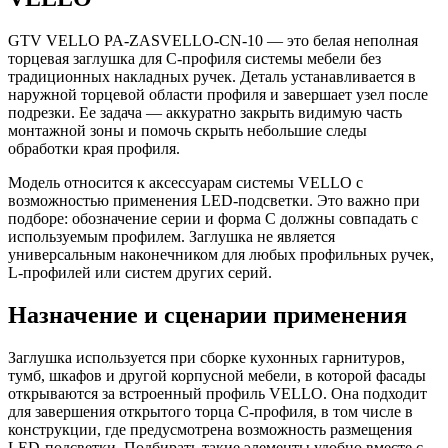
GTV VELLO PA-ZASVELLO-CN-10 — это белая неполная
торцевая заглушка для C-профиля системы мебели без
традиционных накладных ручек. Деталь устанавливается в
наружной торцевой области профиля и завершает узел после
подрезки. Ее задача — аккуратно закрыть видимую часть
монтажной зоны и помочь скрыть небольшие следы
обработки края профиля.
Модель относится к аксессуарам системы VELLO с
возможностью применения LED-подсветки. Это важно при
подборе: обозначение серии и форма C должны совпадать с
используемым профилем. Заглушка не является
универсальным наконечником для любых профильных ручек,
L-профилей или систем других серий.
Назначение и сценарии применения
Заглушка используется при сборке кухонных гарнитуров,
тумб, шкафов и другой корпусной мебели, в которой фасады
открываются за встроенный профиль VELLO. Она подходит
для завершения открытого торца C-профиля, в том числе в
конструкции, где предусмотрена возможность размещения
LED-подсветки. Подбирать такие элементы удобно вместе с