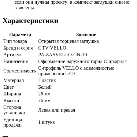
если они нужны проекту: в комплект заглушки они не
заявлены.
Характеристики
Параметр
Значение
Тип товара
Открытая торцевая заглушка
Бренд и серия
GTV VELLO
Артикул
PA-ZASVELLO-CN-10
Назначение
Оформление наружного торца C-профиля
C-профиль VELLO с возможностью
Совместимость
применения LED
Материал
Пластик
Цвет
Белый
Ширина
26 мм
Высота
76 мм
Сторона
Левая или правая
установки
Единица
1 штука
продажи