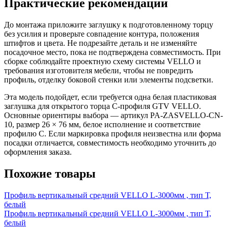
Практические рекомендации
До монтажа приложите заглушку к подготовленному торцу
без усилия и проверьте совпадение контура, положения
штифтов и цвета. Не подрезайте деталь и не изменяйте
посадочное место, пока не подтверждена совместимость. При
сборке соблюдайте проектную схему системы VELLO и
требования изготовителя мебели, чтобы не повредить
профиль, отделку боковой стенки или элементы подсветки.
Эта модель подойдет, если требуется одна белая пластиковая
заглушка для открытого торца C-профиля GTV VELLO.
Основные ориентиры выбора — артикул PA-ZASVELLO-CN-
10, размер 26 × 76 мм, белое исполнение и соответствие
профилю C. Если маркировка профиля неизвестна или форма
посадки отличается, совместимость необходимо уточнить до
оформления заказа.
Похожие товары
Профиль вертикальный средний VELLO L-3000мм , тип Т,
белый
Профиль вертикальный средний VELLO L-3000мм , тип Т,
белый