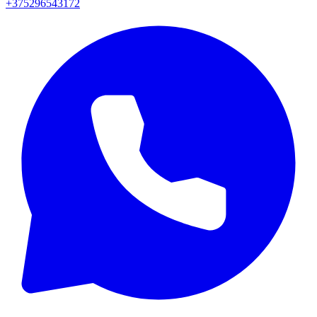
+375296543172