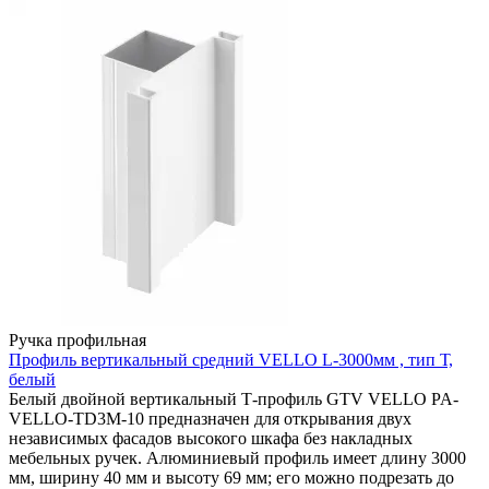
Ручка профильная
Профиль вертикальный средний VELLO L-3000мм , тип Т,
белый
Белый двойной вертикальный Т-профиль GTV VELLO PA-
VELLO-TD3M-10 предназначен для открывания двух
независимых фасадов высокого шкафа без накладных
мебельных ручек. Алюминиевый профиль имеет длину 3000
мм, ширину 40 мм и высоту 69 мм; его можно подрезать до