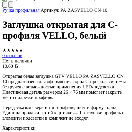
Ручка профильная
Артикул:
PA-ZASVELLO-CN-10
Заглушка открытая для С-
профиля VELLO, белый
★
★
★
★
★
0
отзывов
Нет в наличии
Белорусский рубль
10,60
Открытая белая заглушка GTV VELLO PA-ZASVELLO-CN-
10 предназначена для оформления торца C-профиля системы
без ручек с возможностью применения LED-подсветки.
Пластиковая деталь размером 26 × 76 мм помогает закрыть
место подрезки профиля.
Перед заказом сверьте тип профиля, цвет и форму торца.
Единица продажи в этой карточке — 1 заглушка; профиль и
элементы подсветки в комплект не входят.
Характеристики