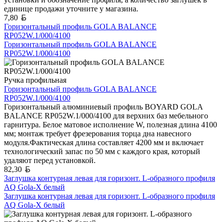
единице продажи уточните у магазина.
Белорусский рубль
7,80
Горизонтальный профиль GOLA BALANCE
RP052W.1/000/4100
Горизонтальный профиль GOLA BALANCE
RP052W.1/000/4100
Ручка профильная
Горизонтальный профиль GOLA BALANCE
RP052W.1/000/4100
Горизонтальный алюминиевый профиль BOYARD GOLA
BALANCE RP052W.1/000/4100 для верхних баз мебельного
гарнитура. Белое матовое исполнение W, полезная длина 4100
мм; монтаж требует фрезерования торца дна навесного
модуля.Фактическая длина составляет 4200 мм и включает
технологический запас по 50 мм с каждого края, который
удаляют перед установкой.
Белорусский рубль
82,30
Заглушка контурная левая для горизонт. L-образного профиля
AQ Gola-X белый
Заглушка контурная левая для горизонт. L-образного профиля
AQ Gola-X белый