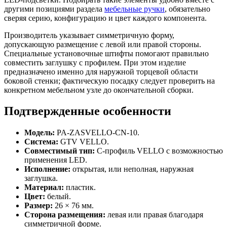
другими позициями раздела
мебельные ручки
, обязательно
сверяя серию, конфигурацию и цвет каждого компонента.
Производитель указывает симметричную форму,
допускающую размещение с левой или правой стороны.
Специальные установочные штифты помогают правильно
совместить заглушку с профилем. При этом изделие
предназначено именно для наружной торцевой области
боковой стенки; фактическую посадку следует проверить на
конкретном мебельном узле до окончательной сборки.
Подтвержденные особенности
Модель:
PA-ZASVELLO-CN-10.
Система:
GTV VELLO.
Совместимый тип:
C-профиль VELLO с возможностью
применения LED.
Исполнение:
открытая, или неполная, наружная
заглушка.
Материал:
пластик.
Цвет:
белый.
Размер:
26 × 76 мм.
Сторона размещения:
левая или правая благодаря
симметричной форме.