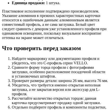
Единица продажи:
1 штука.
Пластиковое исполнение подтверждено производителем.
Указание алюминия в прежних характеристиках карточки
относится к ошибочным данным: алюминиевым является
совместимый профиль, а не сама заглушка. Белый цвет
следует сравнить с декором уже установленного профиля при
одинаковом освещении, поскольку визуальное восприятие
оттенка на экране может отличаться.
Что проверить перед заказом
Найдите маркировку или документацию профиля и
убедитесь, что это C-профиль серии VELLO.
Сравните форму торца профиля с фотографиями
заглушки, особенно расположение посадочной области
и установочных штифтов.
Проверьте размеры детали: ширина 26 мм, высота 76 мм.
Убедитесь, что требуется именно открытая неполная
заглушка, а не закрытая версия или аксессуар для L-
профиля.
Рассчитайте количество открытых торцов: данная
карточка предусматривает продажу одной заглушки.
Отдельно подберите профиль и компоненты подсветки,