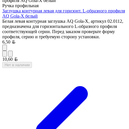
Ручка профильная
Заглушка контурная левая для горизонт. L-образного профиля
AQ Gola-X белый
Белая левая контурная заглушка AQ Gola-X, артикул 02.0112,
предназначена для горизонтального L-образного профиля
соответствующей серии. Перед заказом проверьте форму
профиля, серию и требуемую сторону установки.
Белорусский рубль
6,50
Белорусский рубль
10,60
Нет в наличии