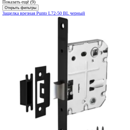
Показать ещё (9)
Открыть фильтры
Защелка врезная Punto L72-50 BL черный