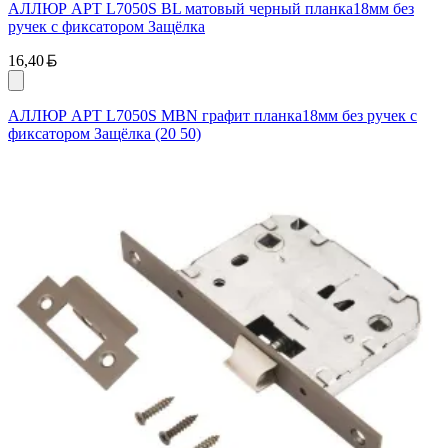
АЛЛЮР АРТ L7050S BL матовый черный планка18мм без
ручек с фиксатором Защёлка
Белорусский рубль
16,40
АЛЛЮР АРТ L7050S MBN графит планка18мм без ручек с
фиксатором Защёлка (20 50)