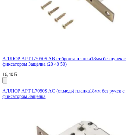
АЛЛЮР АРТ L7050S AB ст.бронза планка18мм без ручек с
фиксатором Защёлка (20 40 50)
Белорусский рубль
16,40
АЛЛЮР АРТ L7050S AC (ст.медь) планка18мм без ручек с
фиксатором Защёлка