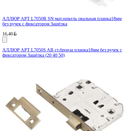
АЛЛЮР АРТ L7050R SN мат.никель овальная планка18мм
без ручек с фиксатором Защёлка
Белорусский рубль
16,40
АЛЛЮР АРТ L7050S AB ст.бронза планка18мм без ручек с
фиксатором Защёлка (20 40 50)