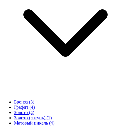
Бронза
(3)
Графит
(4)
Золото
(4)
Золото (латунь)
(1)
Матовый никель
(4)