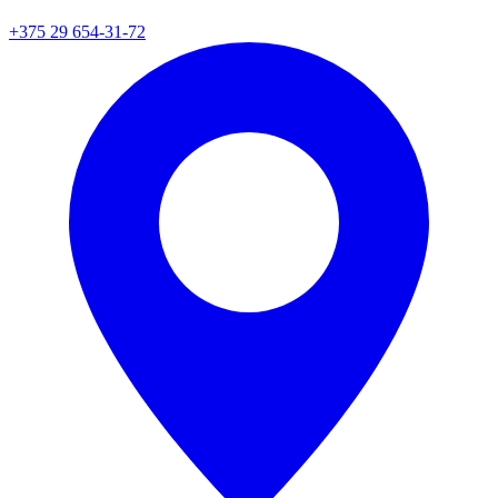
+375 29 654-31-72