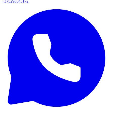
+375296543172