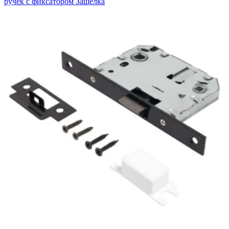
ручек с фиксатором Защёлка