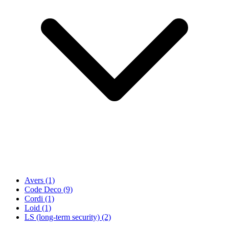
Avers
(1)
Code Deco
(9)
Cordi
(1)
Loid
(1)
LS (long-term security)
(2)