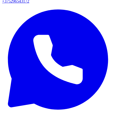
+375296543172