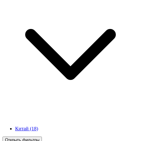
Китай
(18)
Открыть фильтры