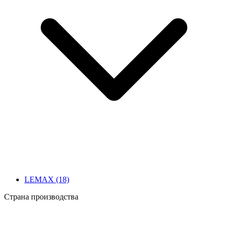
LEMAX
(18)
Страна производства