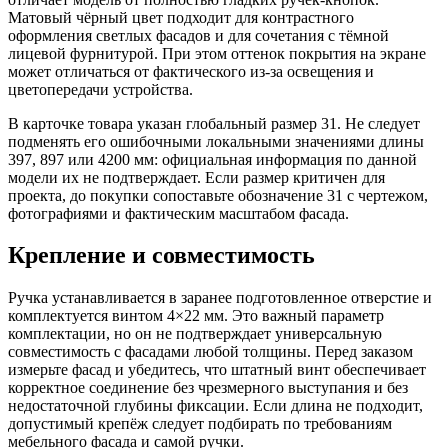
Матовый чёрный цвет подходит для контрастного
оформления светлых фасадов и для сочетания с тёмной
лицевой фурнитурой. При этом оттенок покрытия на экране
может отличаться от фактического из-за освещения и
цветопередачи устройства.
В карточке товара указан глобальный размер 31. Не следует
подменять его ошибочными локальными значениями длины
397, 897 или 4200 мм: официальная информация по данной
модели их не подтверждает. Если размер критичен для
проекта, до покупки сопоставьте обозначение 31 с чертежом,
фотографиями и фактическим масштабом фасада.
Крепление и совместимость
Ручка устанавливается в заранее подготовленное отверстие и
комплектуется винтом 4×22 мм. Это важный параметр
комплектации, но он не подтверждает универсальную
совместимость с фасадами любой толщины. Перед заказом
измерьте фасад и убедитесь, что штатный винт обеспечивает
корректное соединение без чрезмерного выступания и без
недостаточной глубины фиксации. Если длина не подходит,
допустимый крепёж следует подбирать по требованиям
мебельного фасада и самой ручки.