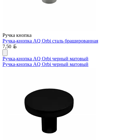
Ручка кнопка
Ручка-кнопка AQ Orbi сталь брашированная
Белорусский рубль
7,50
Ручка-кнопка AQ Orbi черный матовый
Ручка-кнопка AQ Orbi черный матовый