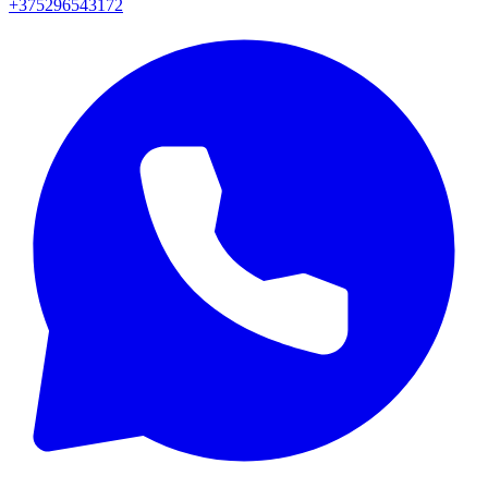
+375296543172