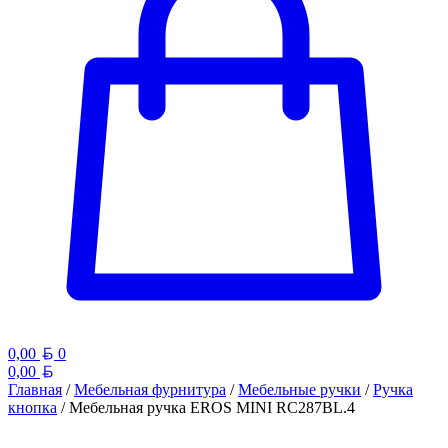
Белорусский рубль
0,00
0
Белорусский рубль
0,00
Главная
/
Мебельная фурнитура
/
Мебельные ручки
/
Ручка
кнопка
/ Мебельная ручка EROS MINI RC287BL.4