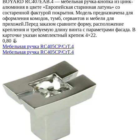
BOYARD RC407EAB.4 — мебельная ручка-кнопка из цинк-
алюминия в цвете «Европейская старинная латунь» со
состаренной фактурой покрытия. Модель предназначена для
оформления комодов, тумб, сервантов и мебели для
прихожей.Перед заказом сравните форму, расположение
крепления и требуемую длину винта с параметрами фасада. В
карточке указан комплектный крепеж 4×22.
Белорусский рубль
0,80
Мебельная ручка RC405CP/CrT.4
Мебельная ручка RC405CP/CrT.4