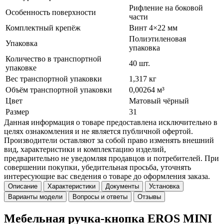
Рифление на боковой
Особенность поверхности
части
Комплектный крепёж
Винт 4×22 мм
Полиэтиленовая
Упаковка
упаковка
Количество в транспортной
40 шт.
упаковке
Вес транспортной упаковки
1,317 кг
Объём транспортной упаковки
0,00264 м³
Цвет
Матовый чёрный
Размер
31
Данная информация о товаре предоставлена исключительно в
целях ознакомления и не является публичной офертой.
Производители оставляют за собой право изменять внешний
вид, характеристики и комплектацию изделий,
предварительно не уведомляя продавцов и потребителей. При
совершении покупки, убедительная просьба, уточнять
интересующие вас сведения о товаре до оформления заказа.
Описание
Характеристики
Документы
Установка
Варианты модели
Вопросы и ответы
Отзывы
Мебельная ручка-кнопка EROS MINI