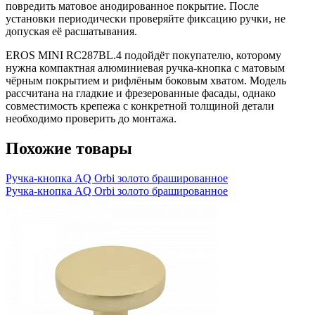
повредить матовое анодированное покрытие. После
установки периодически проверяйте фиксацию ручки, не
допуская её расшатывания.
EROS MINI RC287BL.4 подойдёт покупателю, которому
нужна компактная алюминиевая ручка-кнопка с матовым
чёрным покрытием и рифлёным боковым хватом. Модель
рассчитана на гладкие и фрезерованные фасады, однако
совместимость крепежа с конкретной толщиной детали
необходимо проверить до монтажа.
Похожие товары
Ручка-кнопка AQ Orbi золото брашированное
Ручка-кнопка AQ Orbi золото брашированное