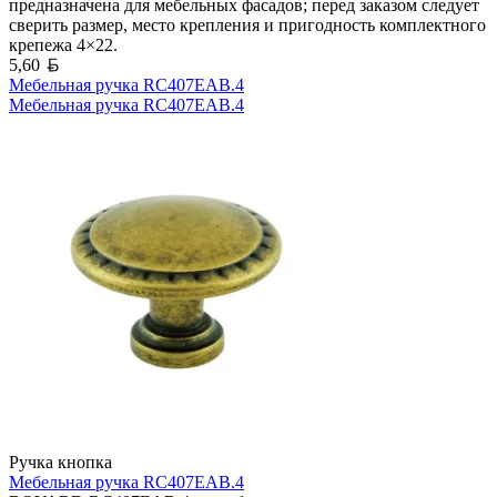
предназначена для мебельных фасадов; перед заказом следует
сверить размер, место крепления и пригодность комплектного
крепежа 4×22.
Белорусский рубль
5,60
Мебельная ручка RC407EAB.4
Мебельная ручка RC407EAB.4
Ручка кнопка
Мебельная ручка RC407EAB.4