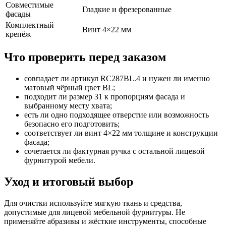
Совместимые
Гладкие и фрезерованные
фасады
Комплектный
Винт 4×22 мм
крепёж
Что проверить перед заказом
совпадает ли артикул RC287BL.4 и нужен ли именно
матовый чёрный цвет BL;
подходит ли размер 31 к пропорциям фасада и
выбранному месту хвата;
есть ли одно подходящее отверстие или возможность
безопасно его подготовить;
соответствует ли винт 4×22 мм толщине и конструкции
фасада;
сочетается ли фактурная ручка с остальной лицевой
фурнитурой мебели.
Уход и итоговый выбор
Для очистки используйте мягкую ткань и средства,
допустимые для лицевой мебельной фурнитуры. Не
применяйте абразивы и жёсткие инструменты, способные