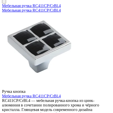
Мебельная ручка RC411CP/CrBl.4
Мебельная ручка RC411CP/CrBl.4
Ручка кнопка
Мебельная ручка RC411CP/CrBl.4
RC411CP/CrBl.4 — мебельная ручка-кнопка из цинк-
алюминия в сочетании полированного хрома и чёрного
кристалла. Глянцевая модель современного дизайна