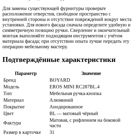
Для замены существующей фурнитуры проверьте
расположение отверстия, свободное пространство с
внутренней стороны и отсутствие повреждений вокруг места
установки. Для нового фасада сначала определите удобную и
симметричную позицию ручки. Сверление и окончательный
монтаж выполняйте подходящим инструментом с учётом
материала фасада; при отсутствии опыта лучше передать эту
операцию мебельному мастеру.
Подтверждённые характеристики
Параметр
Значение
Бренд
BOYARD
Модель
EROS MINI RC287BL.4
Тип
Мебельная ручка-кнопка
Материал
Алюминий
Покрытие
Анодированное
Цвет
BL — матовый чёрный
Матовая, с рифлением на боковой
Фактура
части
Размер в карточке
31