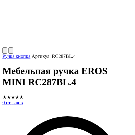
Ручка кнопка
Артикул:
RC287BL.4
Мебельная ручка EROS
MINI RC287BL.4
★
★
★
★
★
0
отзывов