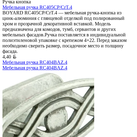
Ручка кнопка
Мебельная ручка RC405CP/CrT.4
BOYARD RC405CP/CrT.4 — мебельная ручка-кнопка из
цинк-алюминия с глянцевой отделкой под полированный
хром и прозрачной декоративной вставкой. Модель
предназначена для комодов, тумб, сервантов и других
мебельных фасадов.Ручка поставляется в индивидуальной
полиэтиленовой упаковке с крепежом 4×22. Перед заказом
необходимо сверить размер, посадочное место и толщину
фасада.
Белорусский рубль
4,40
Мебельная ручка RC404BAZ.4
Мебельная ручка RC404BAZ.4