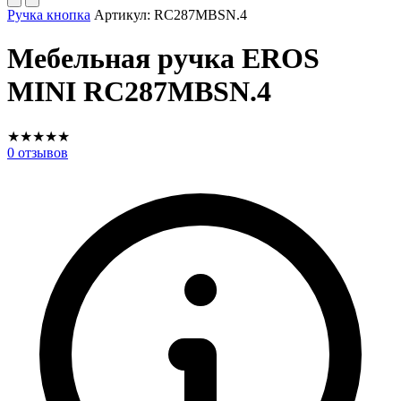
Ручка кнопка
Артикул:
RC287MBSN.4
Мебельная ручка EROS
MINI RC287MBSN.4
★
★
★
★
★
0
отзывов