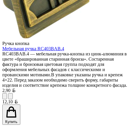
Ручка кнопка
Мебельная ручка RC403BAB.4
RC403BAB.4 — мебельная ручка-кнопка из цинк-алюминия в
цвете «брашированная старинная бронза». Состаренная
фактура и бронзовая цветовая группа подходят для
оформления мебельных фасадов с классическими и
прованскими мотивами.В упаковке указаны ручка и крепеж
4×22. Перед заказом необходимо сверить форму, габариты
изделия и соответствие крепежа толщине конкретного фасада.
Белорусский рубль
2,90
Белорусский рубль
12,10
Купить