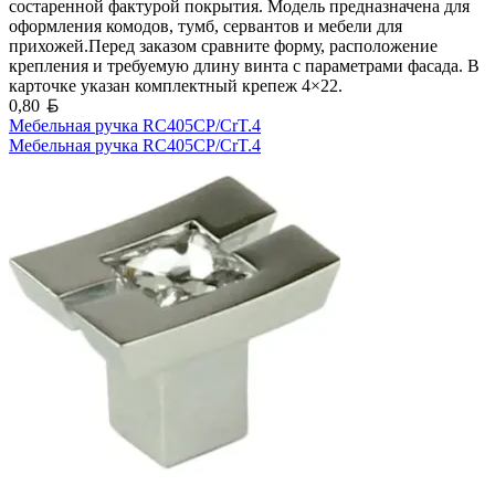
состаренной фактурой покрытия. Модель предназначена для
оформления комодов, тумб, сервантов и мебели для
прихожей.Перед заказом сравните форму, расположение
крепления и требуемую длину винта с параметрами фасада. В
карточке указан комплектный крепеж 4×22.
Белорусский рубль
0,80
Мебельная ручка RC405CP/CrT.4
Мебельная ручка RC405CP/CrT.4