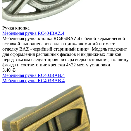
Ручка кнопка
Мебельная ручка RC404BAZ.4
Мебельная ручка-кнопка RC404BAZ.4 с белой керамической
вставкой выполнена из сплава цинк-алюминий и имеет
отделку BAZ «чернёный старинный цинк». Модель подходит
для оформления распашных фасадов и выдвижных ящиков;
перед заказом следует проверить размеры основания, толщину
фасада и соответствие крепежа 4×22 месту установки.
Белорусский рубль
3,40
Мебельная ручка RC403BAB.4
Мебельная ручка RC403BAB.4