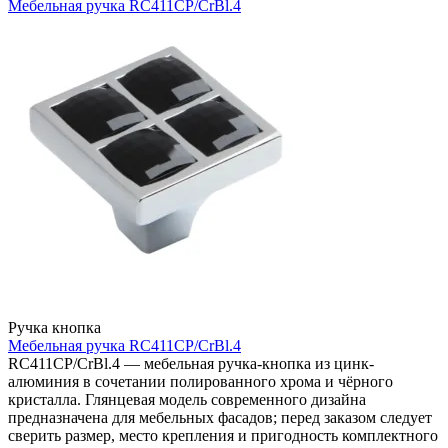
Мебельная ручка RC411CP/CrBl.4
Ручка кнопка
Мебельная ручка RC411CP/CrBl.4
RC411CP/CrBl.4 — мебельная ручка-кнопка из цинк-
алюминия в сочетании полированного хрома и чёрного
кристалла. Глянцевая модель современного дизайна
предназначена для мебельных фасадов; перед заказом следует
сверить размер, место крепления и пригодность комплектного