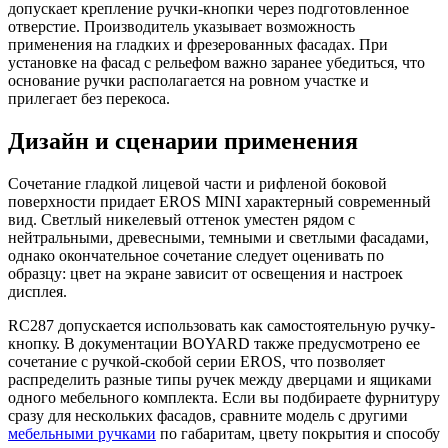
допускает крепление ручки-кнопки через подготовленное
отверстие. Производитель указывает возможность
применения на гладких и фрезерованных фасадах. При
установке на фасад с рельефом важно заранее убедиться, что
основание ручки располагается на ровном участке и
прилегает без перекоса.
Дизайн и сценарии применения
Сочетание гладкой лицевой части и рифленой боковой
поверхности придает EROS MINI характерный современный
вид. Светлый никелевый оттенок уместен рядом с
нейтральными, древесными, темными и светлыми фасадами,
однако окончательное сочетание следует оценивать по
образцу: цвет на экране зависит от освещения и настроек
дисплея.
RC287 допускается использовать как самостоятельную ручку-
кнопку. В документации BOYARD также предусмотрено ее
сочетание с ручкой-скобой серии EROS, что позволяет
распределить разные типы ручек между дверцами и ящиками
одного мебельного комплекта. Если вы подбираете фурнитуру
сразу для нескольких фасадов, сравните модель с другими
мебельными ручками
по габаритам, цвету покрытия и способу