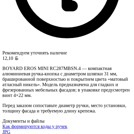
Рекомендуем уточнять
наличие
Белорусский рубль
12,10
BOYARD EROS MINI RC287MBSN.4 — компактная
алюминиевая ручка-кнопка с диаметром шляпки 31 мм,
брашированной поверхностью и покрытием цвета «матовый
атласный никель». Модель предназначена для гладких и
фрезерованных мебельных фасадов; в упаковке предусмотрен
винт 4×22 мм.
Перед заказом сопоставьте диаметр ручки, место установки,
толщину фасада и требуемую длину крепежа.
Документы и файлы
Как формируются коды у ручек
JPG