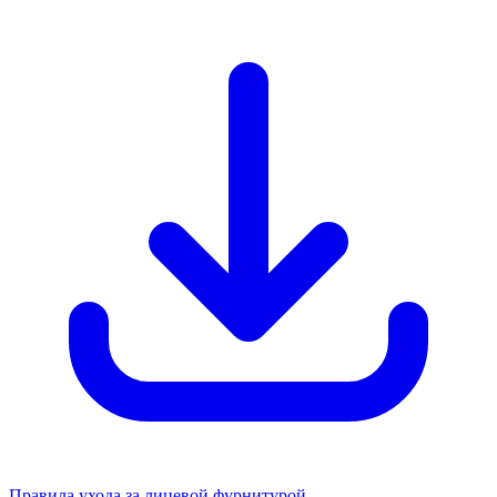
Правила ухода за лицевой фурнитурой