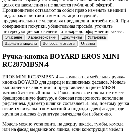
целях ознакомления и не является публичной офертой.
Производители оставляют за собой право изменять внешний
вид, характеристики и комплектацию изделий,
предварительно не уведомляя продавцов и потребителей. При
совершении покупки, убедительная просьба, уточнять
интересующие вас сведения о товаре до оформления заказа.
Описание
Характеристики
Документы
Установка
Варианты модели
Вопросы и ответы
Отзывы
Ручка-кнопка BOYARD EROS MINI
RC287MBSN.4
EROS MINI RC287MBSN.4 — компактная мебельная ручка-
кнопка BOYARD для дверец и выдвижных фасадов. Модель
выполнена из алюминия и представлена в цвете MBSN —
матовый атласный никель. Гальваническое покрытие имеет
брашированную фактуру, а боковая поверхность дополнена
рифлением. Диаметр шляпки составляет 31 мм, поэтому ручка
остается визуально компактной и подходит для фасадов, где
крупная лицевая фурнитура выглядела бы избыточно.
Модель можно установить на дверцу шкафа, тумбы, комода
или на фасад выдвижного ящика, если конструкция мебели