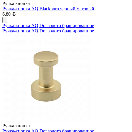
Ручка кнопка
Ручка-кнопка AQ Blackburn черный матовый
Белорусский рубль
6,80
Ручка-кнопка AQ Dot золото брашированное
Ручка-кнопка AQ Dot золото брашированное
Ручка кнопка
Ручка-кнопка AQ Dot золото брашированное