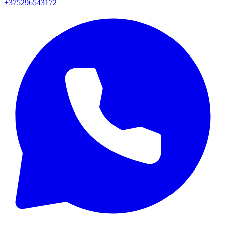
+375296543172