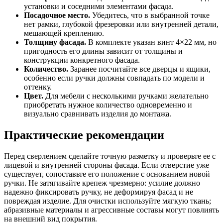
установки и соседними элементами фасада.
Посадочное место.
Убедитесь, что в выбранной точке
нет рамки, глубокой фрезеровки или внутренней детали,
мешающей креплению.
Толщину фасада.
В комплекте указан винт 4×22 мм, но
пригодность его длины зависит от толщины и
конструкции конкретного фасада.
Количество.
Заранее посчитайте все дверцы и ящики,
особенно если ручки должны совпадать по модели и
оттенку.
Цвет.
Для мебели с несколькими ручками желательно
приобретать нужное количество одновременно и
визуально сравнивать изделия до монтажа.
Практические рекомендации
Перед сверлением сделайте точную разметку и проверьте ее с
лицевой и внутренней стороны фасада. Если отверстие уже
существует, сопоставьте его положение с основанием новой
ручки. Не затягивайте крепеж чрезмерно: усилие должно
надежно фиксировать ручку, не деформируя фасад и не
повреждая изделие. Для очистки используйте мягкую ткань;
абразивные материалы и агрессивные составы могут повлиять
на внешний вид покрытия.