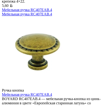
крепежа 4×22.
Белорусский рубль
5,60
Мебельная ручка RC407EAB.4
Мебельная ручка RC407EAB.4
Ручка кнопка
Мебельная ручка RC407EAB.4
BOYARD RC407EAB.4 — мебельная ручка-кнопка из цинк-
алюминия в цвете «Европейская старинная латунь» со