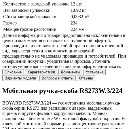
Количество в заводской упаковке
12 шт.
Вес заводской упаковки
1,692 кг
Объем заводской упаковки
0,0032 м³
Размер
234
Межцентровое расстояние
224 мм
Данная информация о товаре предоставлена исключительно в
целях ознакомления и не является публичной офертой.
Производители оставляют за собой право изменять внешний
вид, характеристики и комплектацию изделий,
предварительно не уведомляя продавцов и потребителей. При
совершении покупки, убедительная просьба, уточнять
интересующие вас сведения о товаре до оформления заказа.
Описание
Характеристики
Документы
Установка
Варианты модели
Вопросы и ответы
Отзывы
Мебельная ручка-скоба RS273W.3/224
BOYARD RS273W.3/224 — геометричная мебельная ручка-
скоба серии RS273 для распашных дверок, выдвижных
ящиков и других фасадов корпусной мебели. Модель
выполнена в белом цвете W с матовой фактурой покрытия. Ее
ключевой монтажный параметр — межцентровое расстояние
224 мм, то есть расстояние между центрами двух крепежных