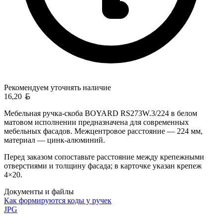
Рекомендуем уточнять
наличие
Белорусский рубль
16,20
Мебельная ручка-скоба BOYARD RS273W.3/224 в белом
матовом исполнении предназначена для современных
мебельных фасадов. Межцентровое расстояние — 224 мм,
материал — цинк-алюминий.
Перед заказом сопоставьте расстояние между крепежными
отверстиями и толщину фасада; в карточке указан крепеж
4×20.
Документы и файлы
Как формируются коды у ручек
JPG