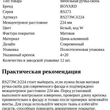
Тип товара
Мебельная ручка-скоба
Бренд
BOYARD
Серия
RS273
Артикул
RS273W.3/224
Межцентровое расстояние
224 мм
Цвет
Белый, код W
Фактура покрытия
Матовая
Материал
Цинк-алюминий
Дизайн
Современный
Упаковка
Полиэтиленовая упаковка
Указанный крепеж
4×20
Количество в заводской упаковке
12 шт.
Практическая рекомендация
RS273W.3/224 стоит выбирать, если нужна белая матовая
ручка-скоба для современного фасада и подтверждено
межцентровое расстояние 224 мм. Перед установкой
выполните контрольное измерение, проверьте длину крепежа
применительно к фасаду и только после примерки затягивайте
винты. Для ухода используйте мягкую ткань и избегайте
средств, способных повредить декоративное покрытие.