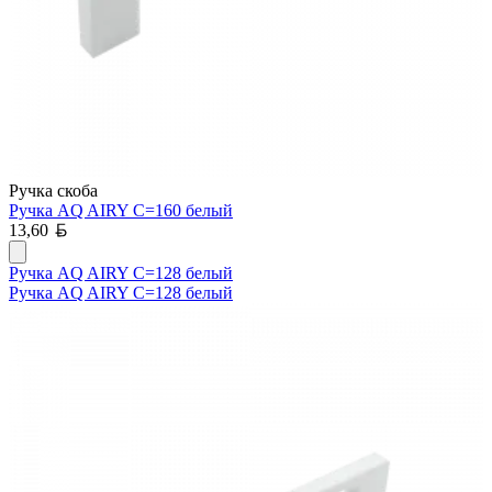
Ручка скоба
Ручка AQ AIRY С=160 белый
Белорусский рубль
13,60
Ручка AQ AIRY С=128 белый
Ручка AQ AIRY С=128 белый