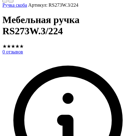
Ручка скоба
Артикул:
RS273W.3/224
Мебельная ручка
RS273W.3/224
★
★
★
★
★
0
отзывов