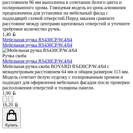
расстоянием 96 мм выполнена в сочетании белого цвета и
полированного хрома. Глянцевая модель из цинк-алюминия
предназначена для установки на мебельный фасад с
подходящей схемой отверстий.Перед заказом сравните
расстояние между центрами крепежных отверстий и уточните
требуемое количество ручек.
Белорусский рубль
1,40
Мебельная ручка RS430CP/W.4/64
Мебельная ручка RS430CP/W.4/64
Ручка скоба
Мебельная ручка RS430CP/W.4/64
Мебельная ручка-скоба BOYARD RS430CP/W.4/64 с
межцентровым расстоянием 64 мм и общим размером 113 мм.
Модель сочетает белую отделку с полированным хромом и
подходит для оформления мебельных фасадов после проверки
расположения отверстий и толщины панели.
Белорусский рубль
1,90
Белорусский рубль
16,20
Купить