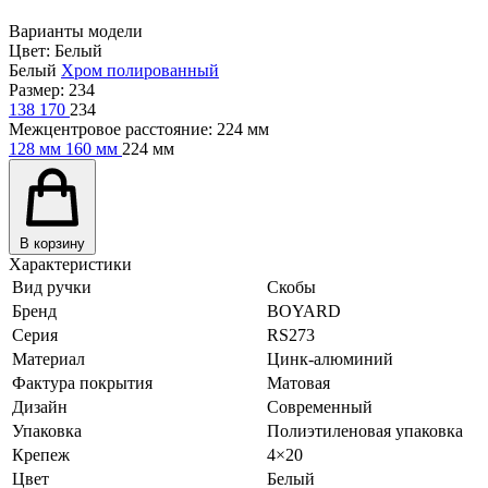
Варианты модели
Цвет:
Белый
Белый
Хром полированный
Размер:
234
138
170
234
Межцентровое расстояние:
224 мм
128 мм
160 мм
224 мм
В корзину
Характеристики
Вид ручки
Скобы
Бренд
BOYARD
Серия
RS273
Материал
Цинк-алюминий
Фактура покрытия
Матовая
Дизайн
Современный
Упаковка
Полиэтиленовая упаковка
Крепеж
4×20
Цвет
Белый