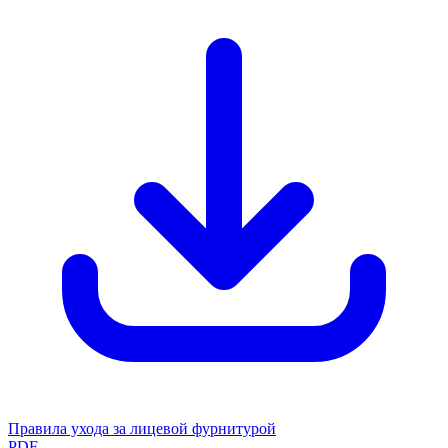
Правила ухода за лицевой фурнитурой
PDF