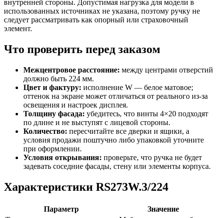
внутренней стороны. Допустимая нагрузка для модели в
использованных источниках не указана, поэтому ручку не
следует рассматривать как опорный или страховочный
элемент.
Что проверить перед заказом
Межцентровое расстояние:
между центрами отверстий
должно быть 224 мм.
Цвет и фактуру:
исполнение W — белое матовое;
оттенок на экране может отличаться от реального из-за
освещения и настроек дисплея.
Толщину фасада:
убедитесь, что винты 4×20 подходят
по длине и не выступят с лицевой стороны.
Количество:
пересчитайте все дверки и ящики, а
условия продажи поштучно либо упаковкой уточните
при оформлении.
Условия открывания:
проверьте, что ручка не будет
задевать соседние фасады, стену или элементы корпуса.
Характеристики RS273W.3/224
Параметр
Значение