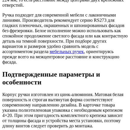
отверстий.
Ручка подходит для современной мебели с лаконичными
линиями. Производитель рекомендует серию RS273 для
гладких пленочных, окрашенных и шпонированных фасадов
без фрезеровки. Белое исполнение можно использовать как
спокойное продолжение светлого фасада или как контрастную
деталь на темной поверхности. При подборе других
вариантов и размеров удобно сравнить модель с
ассортиментом раздела
мебельных ручек
, ориентируясь
прежде всего на межцентровое расстояние и конструкцию
фасада.
Подтвержденные параметры и
особенности
Корпус ручки изготовлен из цинк-алюминия. Матовая белая
поверхность и строгая вытянутая форма соответствуют
современному направлению дизайна. В карточке товара
указана полиэтиленовая упаковка с необходимым крепежом
4×20. При этом пригодность комплектного крепежа зависит
от толщины фасада и устройства места установки, поэтому
длину винтов следует проверить до монтажа.