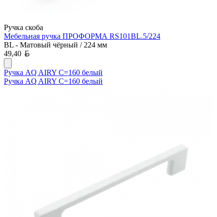
Ручка скоба
Мебельная ручка ПРОФОРМА RS101BL.5/224
BL - Матовый чёрный / 224 мм
Белорусский рубль
49,40
Ручка AQ AIRY С=160 белый
Ручка AQ AIRY С=160 белый