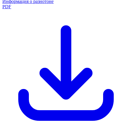
Информация о разнотоне
PDF