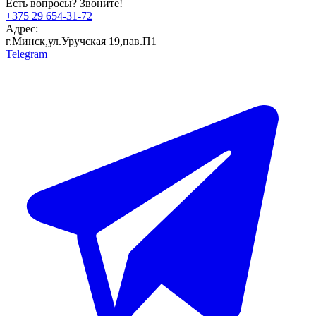
Есть вопросы? Звоните!
+375 29 654-31-72
Адрес:
г.Минск,ул.Уручская 19,пав.П1
Telegram