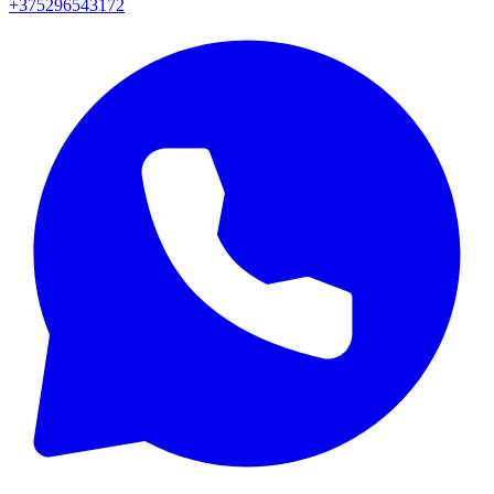
+375296543172